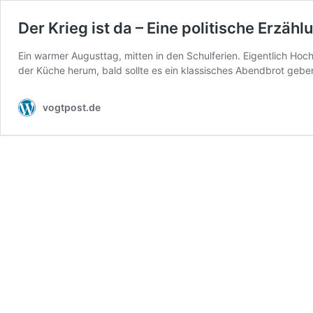
Der Krieg ist da – Eine politische Erzähl
Ein warmer Augusttag, mitten in den Schulferien. Eigentlich H
der Küche herum, bald sollte es ein klassisches Abendbrot geb
vogtpost.de