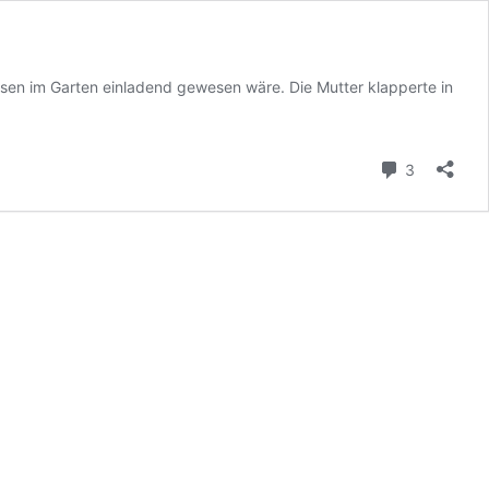
sen im Garten einladend gewesen wäre. Die Mutter klapperte in
Kommenta
3