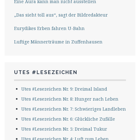
Eine Aura kann man nicht ausstellen
„Das sieht toll aus“, sagt der Bildredakteur
Eurydikes Erben fahren U-Bahn
Luftige Männerträume in Zuffenhausen
UTES #LESEZEICHEN
Utes #Lesezeichen Nr. 9: Dreimal Island
Utes #Lesezeichen Nr. 8: Hunger nach Leben
Utes #Lesezeichen Nr. 7: Schwieriges Landleben
Utes #Lesezeichen Nr. 6: Glückliche Zufälle
Utes #Lesezeichen Nr. 5: Dreimal Tukur
Utes #Lesezeichen Nr. 4: Luft zum Leben