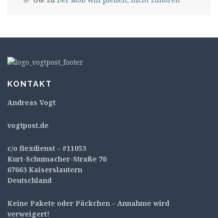
KONTAKT
Andreas Vogt
v
ogtpost.de
c/o flexdienst – #11053
Kurt-Schumacher-Straße 76
67663 Kaiserslautern
Deutschland
Keine Pakete oder Päckchen – Annahme wird
verweigert!