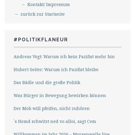
Kontakt/ Impressum
zurück zur Startseite
#POLITIKFLANEUR
Andreas Vogt: Warum ich kein Pazifist mehr bin
Hubert Seiter: Warum ich Pazifist bleibe
Das Bädle und die große Politik
Was Bürger in Bewegung bewirken können
Der Mob will pfeifen, nicht zuhören
´s Hemd schwitzt ned vo alloi, sagt Cem
Willkommen im Jahr 2036 – Morgenwelle live