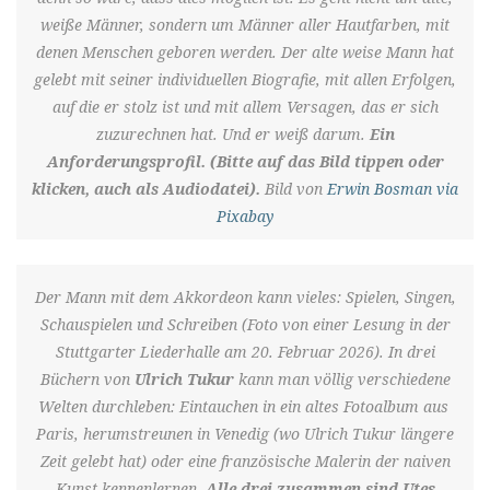
weiße Männer, sondern um Männer aller Hautfarben, mit
denen Menschen geboren werden. Der alte weise Mann hat
gelebt mit seiner individuellen Biografie, mit allen Erfolgen,
auf die er stolz ist und mit allem Versagen, das er sich
zuzurechnen hat. Und er weiß darum.
Ein
Anforderungsprofil. (Bitte auf das Bild tippen oder
klicken, auch als Audiodatei).
Bild von
Erwin Bosman via
Pixabay
Der Mann mit dem Akkordeon kann vieles: Spielen, Singen,
Schauspielen und Schreiben (Foto von einer Lesung in der
Stuttgarter Liederhalle am 20. Februar 2026). In drei
Büchern von
Ulrich Tukur
kann man völlig verschiedene
Welten durchleben: Eintauchen in ein altes Fotoalbum aus
Paris, herumstreunen in Venedig (wo Ulrich Tukur längere
Zeit gelebt hat) oder eine französische Malerin der naiven
Kunst kennenlernen.
Alle drei zusammen sind Utes