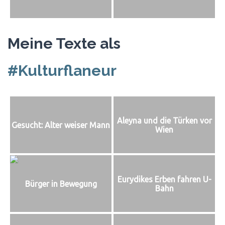
Meine Texte als
#Kulturflaneur
Aleyna und die Türken vor
Gesucht: Alter weiser Mann
Wien
Eurydikes Erben fahren U-
Bürger in Bewegung
Bahn