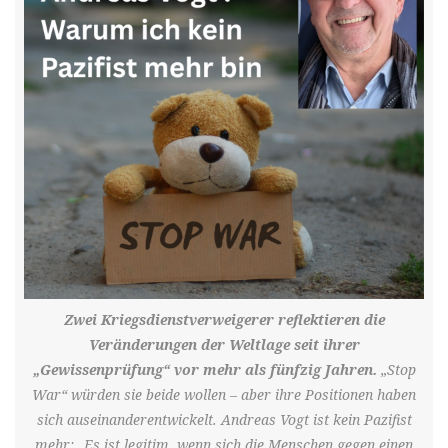
Zwei Kriegsdienstverweigerer reflektieren die
Veränderungen der Weltlage seit ihrer
„Gewissenprüfung“ vor mehr als fünfzig Jahren.
„Stop
War“ würden sie beide wollen – aber ihre Positionen haben
sich auseinanderentwickelt. Andreas Vogt ist kein Pazifist
mehr: „Es ist legitim, wenn sich die Menschen gegen einen