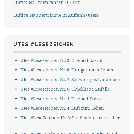
Eurydikes Erben fahren U-Bahn
Luftige Männerträume in Zuffenhausen
UTES #LESEZEICHEN
Utes #Lesezeichen Nr. 9: Dreimal Island
Utes #Lesezeichen Nr. 8: Hunger nach Leben
Utes #Lesezeichen Nr. 7: Schwieriges Landleben
Utes #Lesezeichen Nr. 6: Glückliche Zufälle
Utes #Lesezeichen Nr. 5: Dreimal Tukur
Utes #Lesezeichen Nr. 4: Luft zum Leben
Utes #LeseZeichen Nr. 3: Ein Seelenroman, aber
…
Utes #LeseZeichen Nr. 2: Der Protagonist stand