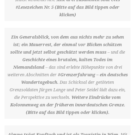
#Lesezeichen Nr. 5 (Bitte auf das Bild tippen oder
klicken)
Ein Generalsblick, von dem aus nichts mehr zu sehen
ist; ein Mauerrest, der einmal vor Blicken schützen
sollte und jetzt selbst geschützt werden muss
– und die
Geschichte eines brutalen, kalten Todes im
Niemandsland
– das sind erlebte Höhepunkte von drei
weiteren Abschnitten der
#Grenzerfahrung – ein deutsches
Wandertagebuch.
Das Schicksal der getöteten
Grenzsoldaten Jürgen Lange und Peter Seidel lädt dazu ein,
die Perspektive zu wechseln.
Weitere Eindrücke vom
Kolonnenweg an der früheren innerdeutschen Grenze.
(Bitte auf das Bild tippen oder klicken).
Aleyna trägt Kopftuch und ist als Touristin in Wien.
Mit