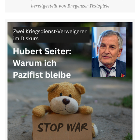
bereitgestellt von Bregenzer Festspiele