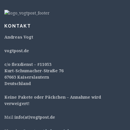
KONTAKT
Andreas Vogt
v
ogtpost.de
c/o flexdienst – #11053
Kurt-Schumacher-Straße 76
67663 Kaiserslautern
Deutschland
Keine Pakete oder Päckchen – Annahme wird
verweigert!
Mail
info(at)vogtpost.de