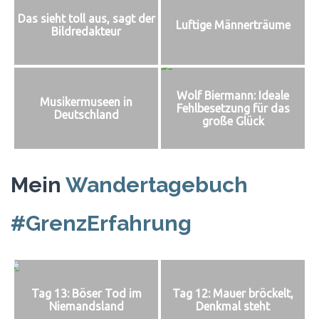
Das sieht toll aus, sagt der
Luftige Männerträume
Bildredakteur
Wolf Biermann: Ideale
Musikermuseen in
Fehlbesetzung für das
Deutschland
große Glück
Mein
Wandertagebuch
#GrenzErfahrung
Tag 13: Böser Tod im
Tag 12: Mauer bröckelt,
Niemandsland
Denkmal steht