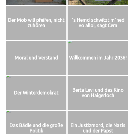
Der Mob will pfeifen, nicht
´s Hemd schwitzt m´ned
zuhören
vo alloi, sagt Cem
Moral und Verstand
Willkommen im Jahr 2036!
Berta Levi und das Kino
Der Winterdemokrat
von Haigerloch
Das Bädle und die große
Ein Justizmord, die Nazis
Politik
und der Papst