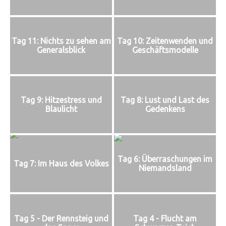
Tag 11: Nichts zu sehen am
Tag 10: Zeitenwenden und
Generalsblick
Geschäftsmodelle
Tag 9: Hitzestress und
Tag 8: Lust und Last des
Blaulicht
Gedenkens
Tag 6: Überraschungen im
Tag 7: Im Haus des Volkes
Niemandsland
Tag 5 - Der Rennsteig und
Tag 4 - Flucht am