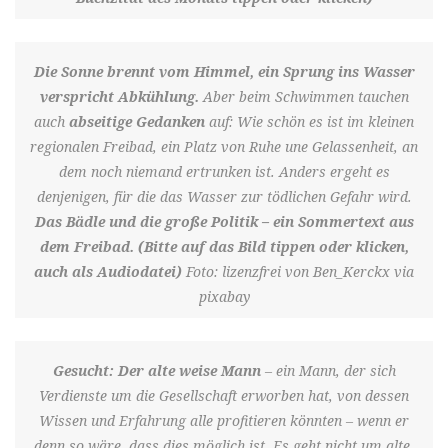
Die Sonne brennt vom Himmel, ein Sprung ins Wasser
verspricht Abkühlung.
Aber beim Schwimmen tauchen
auch
abseitige Gedanken
auf: Wie schön es ist im kleinen
regionalen Freibad, ein Platz von Ruhe une Gelassenheit, an
dem noch niemand ertrunken ist. Anders ergeht es
denjenigen, für die das Wasser zur tödlichen Gefahr wird.
Das Bädle und die große Politik – ein Sommertext aus
dem Freibad. (Bitte auf das Bild tippen oder klicken,
auch als Audiodatei)
Foto: lizenzfrei von Ben_Kerckx via
pixabay
Gesucht: Der alte weise Mann
– ein Mann, der sich
Verdienste um die Gesellschaft erworben hat, von dessen
Wissen und Erfahrung alle profitieren könnten – wenn er
denn so wäre, dass dies möglich ist. Es geht nicht um alte,