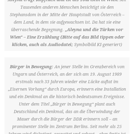
Tausenden anderen Menschen besichtigt sie den
Stephansdom in der Mitte der Hauptstadt von Österreich –
dem Land, in dem sie aufgewachsen ist. Da hat sie eine
überraschende Begegnung.
„Aleyna und die Türken vor
Wien“ – Eine Erzählung (Bitte auf das Bild tippen oder
klicken, auch als Audiodatei;
Symbolbild KI-generiert)
Bürger in Bewegung:
An jener Stelle im Grenzbereich von
Ungarn und Österreich, an der sich am 19. August 1989
erstmals nach 33 Jahren wieder eine Lücke auftat im
„Eisernen Vorhang“ durch Europa, erinnern eine Installation
und ein Denkmal an die historisch bedeutsamen Ereignisse.
Unter dem Titel „Bürger in Bewegung“ plant auch
Deutschland ein Denkmal, das an die Überwindung der
Mauer durch die Bürger der DDR erinnern soll – an
prominenter Stelle im Zentrum Berlins. Seit mehr als 25
Jahren wird diskutiert, gespottet und gebaut – aber fertig ist