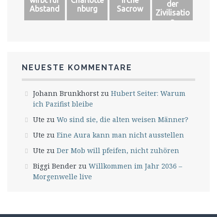
der
Abstand
nburg
Sacrow
Zivilisatio
n
NEUESTE KOMMENTARE
Johann Brunkhorst
zu
Hubert Seiter: Warum
ich Pazifist bleibe
Ute
zu
Wo sind sie, die alten weisen Männer?
Ute
zu
Eine Aura kann man nicht ausstellen
Ute
zu
Der Mob will pfeifen, nicht zuhören
Biggi Bender
zu
Willkommen im Jahr 2036 –
Morgenwelle live