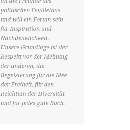
an die Freunde des
politischen Feuilletons
und will ein Forum sein
für Inspiration und
Nachdenklichkeit.
Unsere Grundlage ist der
Respekt vor der Meinung
der anderen, die
Begeisterung für die Idee
der Freiheit, für den
Reichtum der Diversität
und für jedes gute Buch.