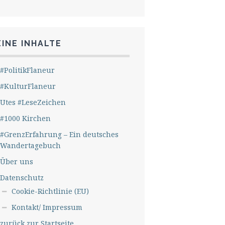
INE INHALTE
#PolitikFlaneur
#KulturFlaneur
Utes #LeseZeichen
#1000 Kirchen
#GrenzErfahrung – Ein deutsches
Wandertagebuch
Über uns
Datenschutz
Cookie-Richtlinie (EU)
Kontakt/ Impressum
zurück zur Startseite