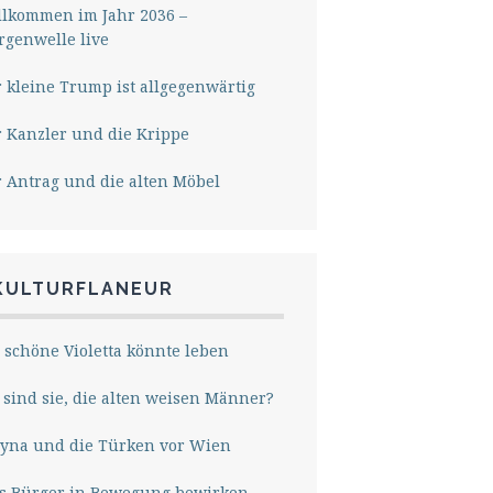
lkommen im Jahr 2036 –
genwelle live
 kleine Trump ist allgegenwärtig
 Kanzler und die Krippe
 Antrag und die alten Möbel
KULTURFLANEUR
 schöne Violetta könnte leben
sind sie, die alten weisen Männer?
yna und die Türken vor Wien
s Bürger in Bewegung bewirken