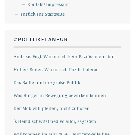
Kontakt/ Impressum
zurück zur Startseite
#POLITIKFLANEUR
Andreas Vogt: Warum ich kein Pazifist mehr bin
Hubert Seiter: Warum ich Pazifist bleibe
Das Bädle und die große Politik
Was Bürger in Bewegung bewirken können
Der Mob will pfeifen, nicht zuhören
´s Hemd schwitzt ned vo alloi, sagt Cem
Willkommen im Jahr 2036 – Morgenwelle live