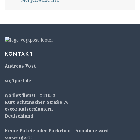
KONTAKT
Andreas Vogt
v
ogtpost.de
c/o flexdienst – #11053
Kurt-Schumacher-Straße 76
67663 Kaiserslautern
Deutschland
Keine Pakete oder Päckchen – Annahme wird
verweigert!