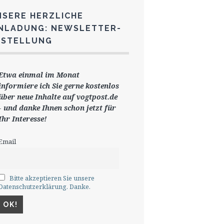
NSERE HERZLICHE
INLADUNG: NEWSLETTER-
ESTELLUNG
Etwa einmal im Monat
informiere ich Sie gerne
kostenlos
ü
ber neue Inhalte auf vogtpost.de
-
und danke Ihnen schon jetzt für
Ihr Interesse!
Email
Bitte akzeptieren Sie unsere
Datenschutzerklärung. Danke.