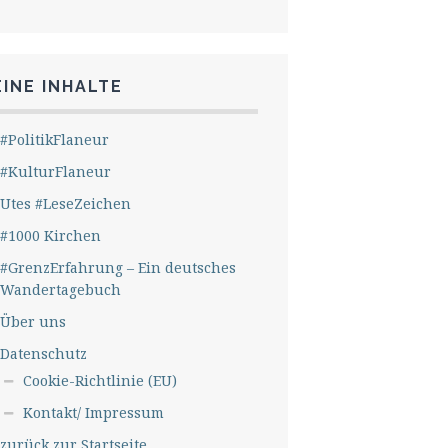
INE INHALTE
#PolitikFlaneur
#KulturFlaneur
Utes #LeseZeichen
#1000 Kirchen
#GrenzErfahrung – Ein deutsches
Wandertagebuch
Über uns
Datenschutz
Cookie-Richtlinie (EU)
Kontakt/ Impressum
zurück zur Startseite