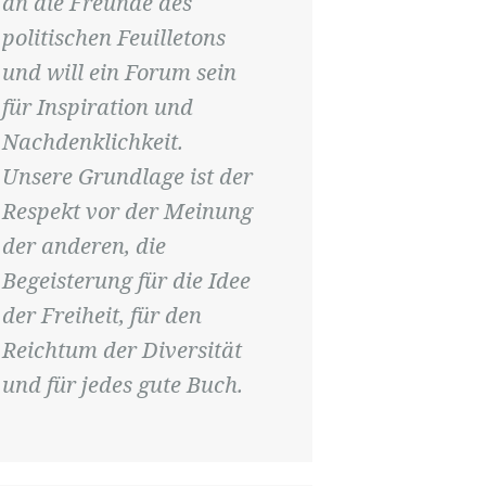
an die Freunde des
politischen Feuilletons
und will ein Forum sein
für Inspiration und
Nachdenklichkeit.
Unsere Grundlage ist der
Respekt vor der Meinung
der anderen, die
Begeisterung für die Idee
der Freiheit, für den
Reichtum der Diversität
und für jedes gute Buch.