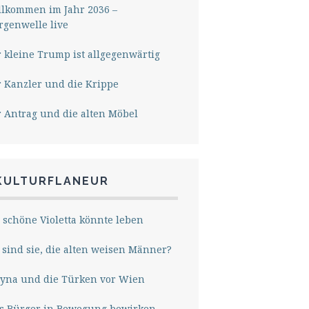
lkommen im Jahr 2036 –
genwelle live
 kleine Trump ist allgegenwärtig
 Kanzler und die Krippe
 Antrag und die alten Möbel
KULTURFLANEUR
 schöne Violetta könnte leben
sind sie, die alten weisen Männer?
yna und die Türken vor Wien
s Bürger in Bewegung bewirken