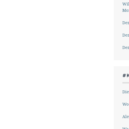
Wil
Mor
Der
Der
Der
#
Die
Wo 
Ale
Wa