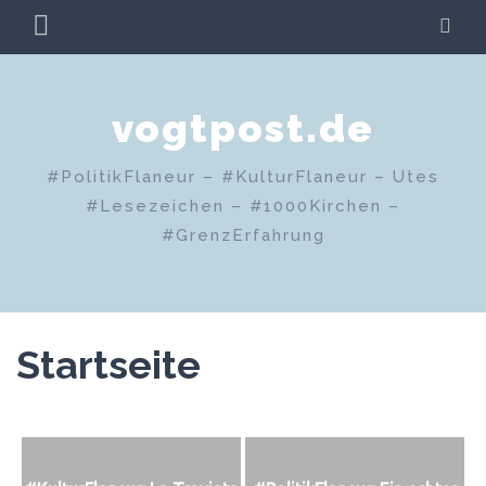
Zum
PRIMÄRES
SU
Inhalt
MENÜ
springen
vogtpost.de
#PolitikFlaneur – #KulturFlaneur – Utes
#Lesezeichen – #1000Kirchen –
#GrenzErfahrung
Startseite