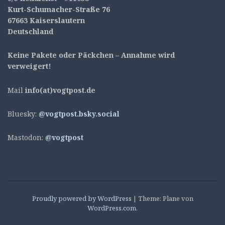
Kurt-Schumacher-Straße 76
67663 Kaiserslautern
Deutschland
Keine Pakete oder Päckchen – Annahme wird
verweigert!
Mail
info(at)vogtpost.de
Bluesky:
@vogtpost.bsky.social
Mastodon:
@vogtpost
Proudly powered by WordPress
|
Theme: Plane von
WordPress.com
.