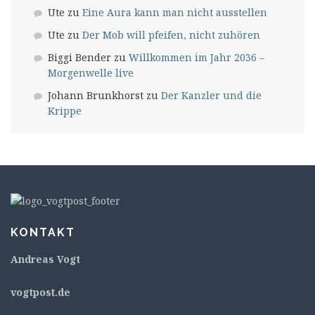
Ute
zu
Eine Aura kann man nicht ausstellen
Ute
zu
Der Mob will pfeifen, nicht zuhören
Biggi Bender
zu
Willkommen im Jahr 2036 –
Morgenwelle live
Johann Brunkhorst
zu
Der Kanzler und die
Krippe
KONTAKT
Andreas Vogt
v
ogtpost.de