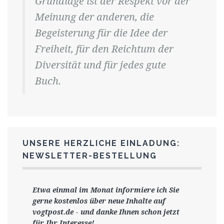
Grundlage ist der Respekt vor der
Meinung der anderen, die
Begeisterung für die Idee der
Freiheit, für den Reichtum der
Diversität und für jedes gute
Buch.
UNSERE HERZLICHE EINLADUNG:
NEWSLETTER-BESTELLUNG
Etwa einmal im Monat informiere ich Sie
gerne
kostenlos ü
ber neue Inhalte auf
vogtpost.de
-
und danke Ihnen schon jetzt
für Ihr Interesse!