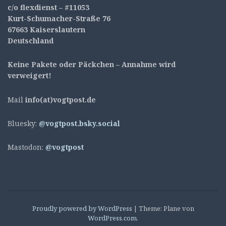
c/o flexdienst – #11053
Kurt-Schumacher-Straße 76
67663 Kaiserslautern
Deutschland
Keine Pakete oder Päckchen – Annahme wird
verweigert!
Mail
info(at)vogtpost.de
Bluesky:
@vogtpost.bsky.social
Mastodon:
@vogtpost
Proudly powered by WordPress
|
Theme: Plane von
WordPress.com
.