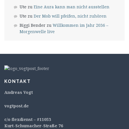
Ute
zu
Eine Aura kann man nicht ausstellen
Ute
zu
Der Mob will pfeifen, nicht zuhören
Biggi Bender
zu
Willkommen im Jahr 2036 –
Morgenwelle live
KONTAKT
Andreas Vogt
v
ogtpost.de
c/o flexdienst – #11053
Kurt-Schumacher-Straße 76