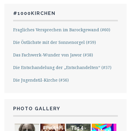
#1000KIRCHEN
Fragliches Versprechen im Barockgewand (#60)
Die Östlichste mit der Sonnenorgel (#59)
Das Fachwerk-Wunder von Jawor (#58)
Die Entschandelung der „Entschandelten“ (#57)
Die Jugendstil-Kirche (#56)
PHOTO GALLERY
#PolitikFl
Tag 4 -
Moral