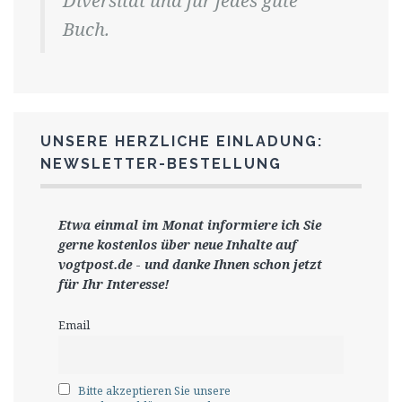
Diversität und für jedes gute
Buch.
UNSERE HERZLICHE EINLADUNG:
NEWSLETTER-BESTELLUNG
Etwa einmal im Monat informiere ich Sie
gerne
kostenlos ü
ber neue Inhalte auf
vogtpost.de
-
und danke Ihnen schon jetzt
für Ihr Interesse!
Email
Bitte akzeptieren Sie unsere