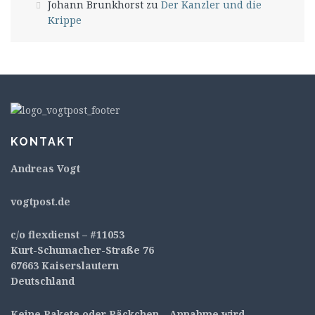
Johann Brunkhorst
zu
Der Kanzler und die
Krippe
KONTAKT
Andreas Vogt
v
ogtpost.de
c/o flexdienst – #11053
Kurt-Schumacher-Straße 76
67663 Kaiserslautern
Deutschland
Keine Pakete oder Päckchen – Annahme wird