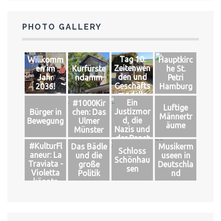
PHOTO GALLERY
Tag 10:
Willkomm
Hauptkirc
Zeitenwen
en im
Kurfürste
he St.
den und
Jahr
ndamm
Petri
Geschäfts
2036!
Hamburg
modelle
Ein
#1000Kir
Luftige
Justizmor
Bürger in
chen: Das
Männertr
d, die
Bewegung
Ulmer
äume
Nazis und
Münster
der Papst
#KulturFl
Das Bädle
Musikerm
Schloss
aneur: La
und die
useen in
Schönhau
Traviata -
große
Deutschla
sen
Violetta
Politik
nd
könnte
leben