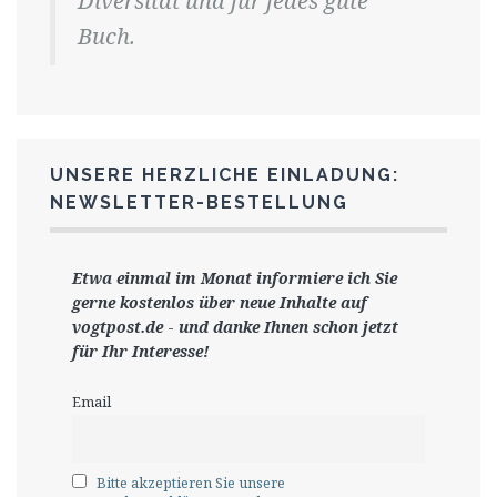
Diversität und für jedes gute
Buch.
UNSERE HERZLICHE EINLADUNG:
NEWSLETTER-BESTELLUNG
Etwa einmal im Monat informiere ich Sie
gerne
kostenlos ü
ber neue Inhalte auf
vogtpost.de
-
und danke Ihnen schon jetzt
für Ihr Interesse!
Email
Bitte akzeptieren Sie unsere