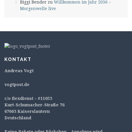
Biggi Bender
zu
Willkommen im Jahr 2036 –
Morgenwelle live
KONTAKT
Andreas Vogt
v
ogtpost.de
c/o flexdienst – #11053
Kurt-Schumacher-Straße 76
67663 Kaiserslautern
Deutschland
Keine Pakete oder Päckchen – Annahme wird