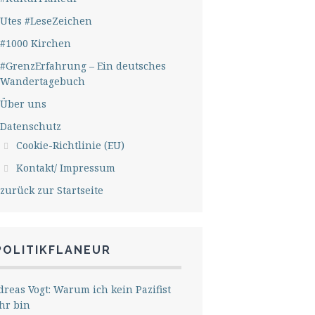
Utes #LeseZeichen
#1000 Kirchen
#GrenzErfahrung – Ein deutsches
Wandertagebuch
Über uns
Datenschutz
Cookie-Richtlinie (EU)
Kontakt/ Impressum
zurück zur Startseite
POLITIKFLANEUR
reas Vogt: Warum ich kein Pazifist
hr bin