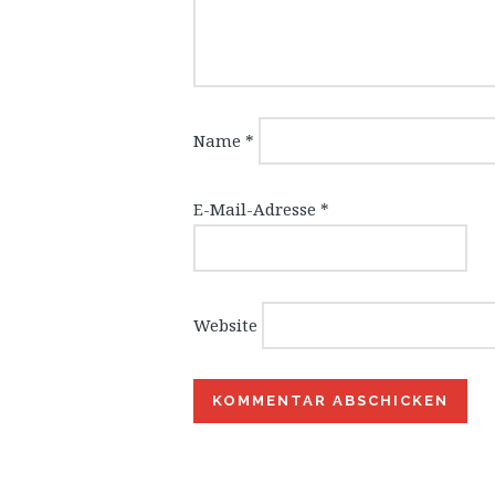
Name
*
E-Mail-Adresse
*
Website