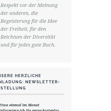
Respekt vor der Meinung
der anderen, die
Begeisterung für die Idee
der Freiheit, für den
Reichtum der Diversität
und für jedes gute Buch.
NSERE HERZLICHE
INLADUNG: NEWSLETTER-
ESTELLUNG
Etwa einmal im Monat
informiere ich Sie gerne
kostenlos