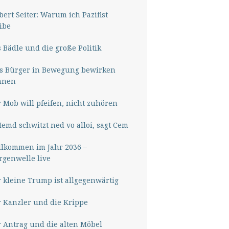
ert Seiter: Warum ich Pazifist
ibe
 Bädle und die große Politik
s Bürger in Bewegung bewirken
nnen
 Mob will pfeifen, nicht zuhören
Hemd schwitzt ned vo alloi, sagt Cem
lkommen im Jahr 2036 –
genwelle live
 kleine Trump ist allgegenwärtig
 Kanzler und die Krippe
 Antrag und die alten Möbel