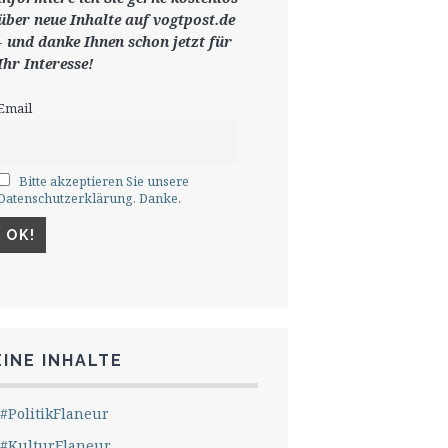
ü
ber neue Inhalte auf vogtpost.de
-
und danke Ihnen schon jetzt für
Ihr Interesse!
Email
Bitte akzeptieren Sie unsere
Datenschutzerklärung. Danke.
INE INHALTE
#PolitikFlaneur
#KulturFlaneur