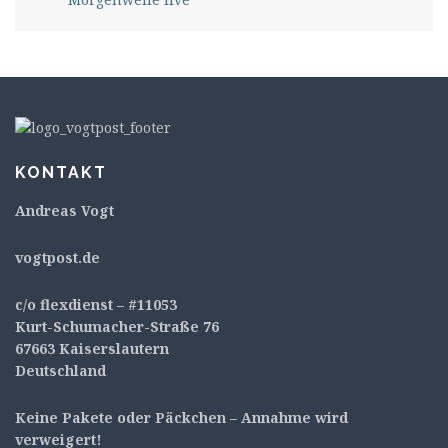
KONTAKT
Andreas Vogt
v
ogtpost.de
c/o flexdienst – #11053
Kurt-Schumacher-Straße 76
67663 Kaiserslautern
Deutschland
Keine Pakete oder Päckchen – Annahme wird
verweigert!