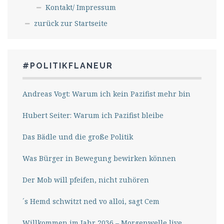
Kontakt/ Impressum
zurück zur Startseite
#POLITIKFLANEUR
Andreas Vogt: Warum ich kein Pazifist mehr bin
Hubert Seiter: Warum ich Pazifist bleibe
Das Bädle und die große Politik
Was Bürger in Bewegung bewirken können
Der Mob will pfeifen, nicht zuhören
´s Hemd schwitzt ned vo alloi, sagt Cem
Willkommen im Jahr 2036 – Morgenwelle live