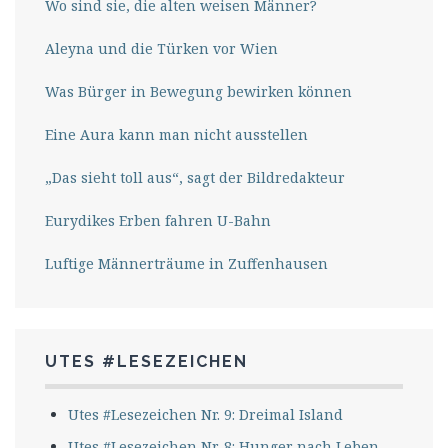
Wo sind sie, die alten weisen Männer?
Aleyna und die Türken vor Wien
Was Bürger in Bewegung bewirken können
Eine Aura kann man nicht ausstellen
„Das sieht toll aus“, sagt der Bildredakteur
Eurydikes Erben fahren U-Bahn
Luftige Männerträume in Zuffenhausen
UTES #LESEZEICHEN
Utes #Lesezeichen Nr. 9: Dreimal Island
Utes #Lesezeichen Nr. 8: Hunger nach Leben