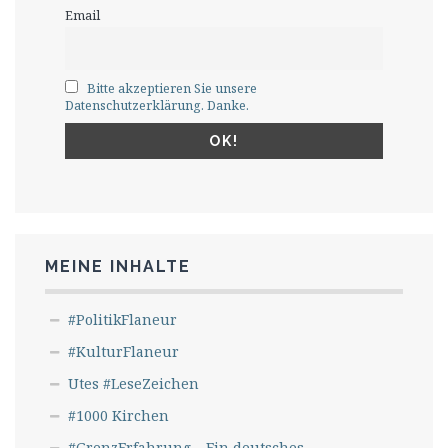
Email
Bitte akzeptieren Sie unsere
Datenschutzerklärung. Danke.
MEINE INHALTE
#PolitikFlaneur
#KulturFlaneur
Utes #LeseZeichen
#1000 Kirchen
#GrenzErfahrung – Ein deutsches