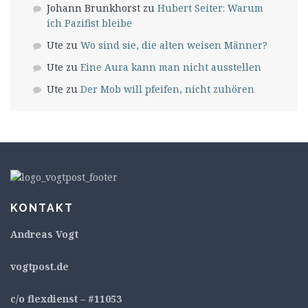
Johann Brunkhorst
zu
Hubert Seiter: Warum
ich Pazifist bleibe
Ute
zu
Wo sind sie, die alten weisen Männer?
Ute
zu
Eine Aura kann man nicht ausstellen
Ute
zu
Der Mob will pfeifen, nicht zuhören
KONTAKT
Andreas Vogt
v
ogtpost.de
c/o flexdienst – #11053