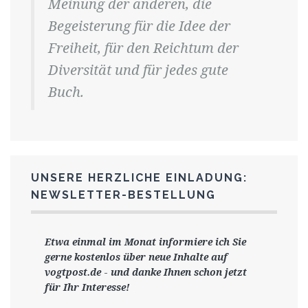
Meinung der anderen, die
Begeisterung für die Idee der
Freiheit, für den Reichtum der
Diversität und für jedes gute
Buch.
UNSERE HERZLICHE EINLADUNG:
NEWSLETTER-BESTELLUNG
Etwa einmal im Monat informiere ich Sie
gerne
kostenlos ü
ber neue Inhalte auf
vogtpost.de
-
und danke Ihnen schon jetzt
für Ihr Interesse!