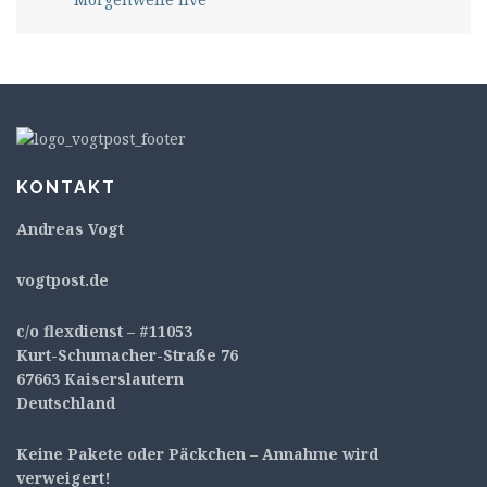
KONTAKT
Andreas Vogt
v
ogtpost.de
c/o flexdienst – #11053
Kurt-Schumacher-Straße 76
67663 Kaiserslautern
Deutschland
Keine Pakete oder Päckchen – Annahme wird
verweigert!