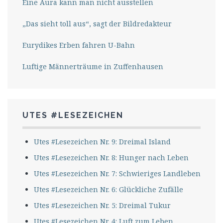
Eine Aura kann man nicht ausstellen
„Das sieht toll aus“, sagt der Bildredakteur
Eurydikes Erben fahren U-Bahn
Luftige Männerträume in Zuffenhausen
UTES #LESEZEICHEN
Utes #Lesezeichen Nr. 9: Dreimal Island
Utes #Lesezeichen Nr. 8: Hunger nach Leben
Utes #Lesezeichen Nr. 7: Schwieriges Landleben
Utes #Lesezeichen Nr. 6: Glückliche Zufälle
Utes #Lesezeichen Nr. 5: Dreimal Tukur
Utes #Lesezeichen Nr. 4: Luft zum Leben