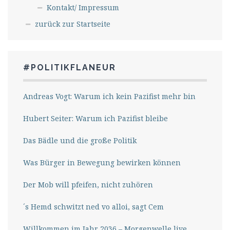
Kontakt/ Impressum
zurück zur Startseite
#POLITIKFLANEUR
Andreas Vogt: Warum ich kein Pazifist mehr bin
Hubert Seiter: Warum ich Pazifist bleibe
Das Bädle und die große Politik
Was Bürger in Bewegung bewirken können
Der Mob will pfeifen, nicht zuhören
´s Hemd schwitzt ned vo alloi, sagt Cem
Willkommen im Jahr 2036 – Morgenwelle live