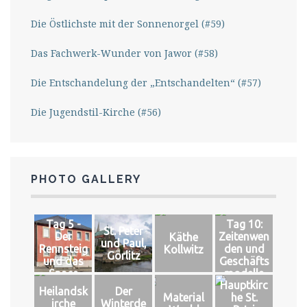
Die Östlichste mit der Sonnenorgel (#59)
Das Fachwerk-Wunder von Jawor (#58)
Die Entschandelung der „Entschandelten“ (#57)
Die Jugendstil-Kirche (#56)
PHOTO GALLERY
Tag 5 -
Tag 10:
St. Peter
Der
Zeitenwen
Käthe
und Paul,
Rennsteig
den und
Kollwitz
Görlitz
und das
Geschäfts
Space
modelle
Hauptkirc
Heilandsk
Der
Material
he St.
irche
Winterde