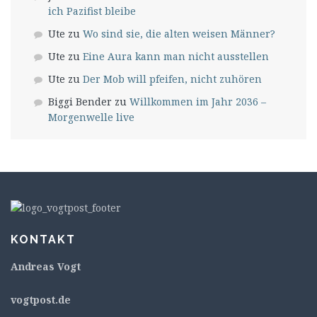
ich Pazifist bleibe
Ute
zu
Wo sind sie, die alten weisen Männer?
Ute
zu
Eine Aura kann man nicht ausstellen
Ute
zu
Der Mob will pfeifen, nicht zuhören
Biggi Bender
zu
Willkommen im Jahr 2036 –
Morgenwelle live
KONTAKT
Andreas Vogt
v
ogtpost.de