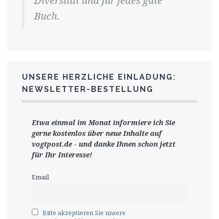
Diversität und für jedes gute
Buch.
UNSERE HERZLICHE EINLADUNG:
NEWSLETTER-BESTELLUNG
Etwa einmal im Monat informiere ich Sie
gerne
kostenlos ü
ber neue Inhalte auf
vogtpost.de
-
und danke Ihnen schon jetzt
für Ihr Interesse!
Email
Bitte akzeptieren Sie unsere