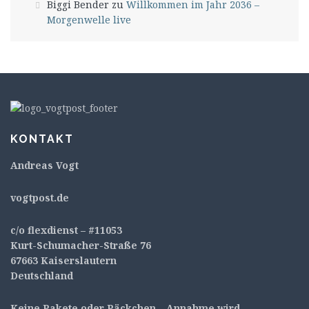
Biggi Bender
zu
Willkommen im Jahr 2036 –
Morgenwelle live
KONTAKT
Andreas Vogt
v
ogtpost.de
c/o flexdienst – #11053
Kurt-Schumacher-Straße 76
67663 Kaiserslautern
Deutschland
Keine Pakete oder Päckchen – Annahme wird