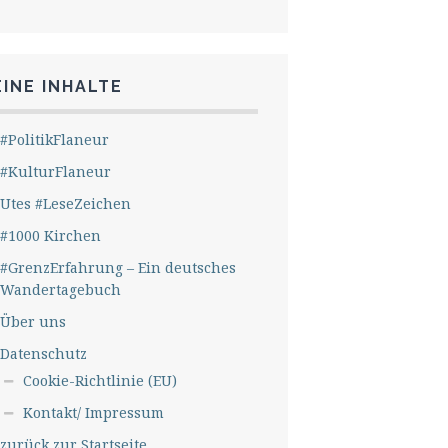
INE INHALTE
#PolitikFlaneur
#KulturFlaneur
Utes #LeseZeichen
#1000 Kirchen
#GrenzErfahrung – Ein deutsches
Wandertagebuch
Über uns
Datenschutz
Cookie-Richtlinie (EU)
Kontakt/ Impressum
zurück zur Startseite