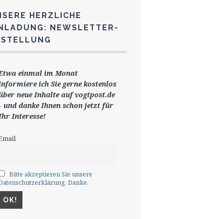
NSERE HERZLICHE
INLADUNG: NEWSLETTER-
ESTELLUNG
Etwa einmal im Monat
informiere ich Sie gerne
kostenlos
ü
ber neue Inhalte auf vogtpost.de
-
und danke Ihnen schon jetzt für
Ihr Interesse!
Email
Bitte akzeptieren Sie unsere
Datenschutzerklärung. Danke.