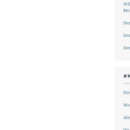
Wil
Mor
Der
Der
Der
#
Die
Wo 
Ale
Wa