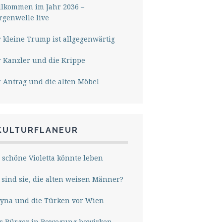
lkommen im Jahr 2036 –
genwelle live
 kleine Trump ist allgegenwärtig
 Kanzler und die Krippe
 Antrag und die alten Möbel
KULTURFLANEUR
 schöne Violetta könnte leben
sind sie, die alten weisen Männer?
yna und die Türken vor Wien
s Bürger in Bewegung bewirken