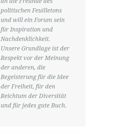
an die Freunde des
politischen Feuilletons
und will ein Forum sein
für Inspiration und
Nachdenklichkeit.
Unsere Grundlage ist der
Respekt vor der Meinung
der anderen, die
Begeisterung für die Idee
der Freiheit, für den
Reichtum der Diversität
und für jedes gute Buch.