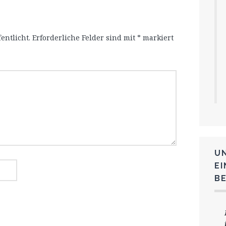
entlicht.
Erforderliche Felder sind mit
*
markiert
U
E
B