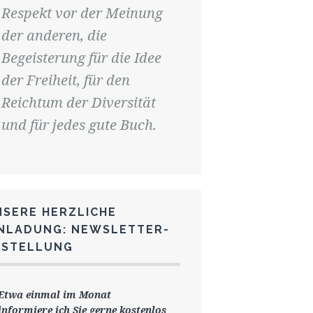
Respekt vor der Meinung
der anderen, die
Begeisterung für die Idee
der Freiheit, für den
Reichtum der Diversität
und für jedes gute Buch.
NSERE HERZLICHE
INLADUNG: NEWSLETTER-
ESTELLUNG
Etwa einmal im Monat
informiere ich Sie gerne
kostenlos