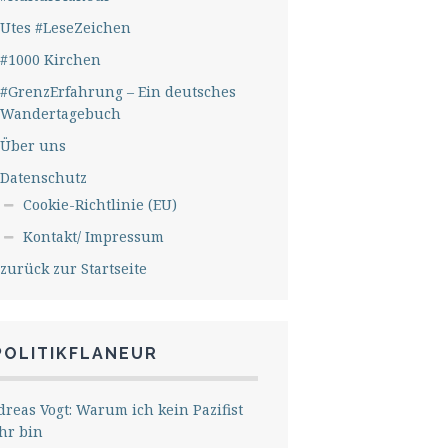
Utes #LeseZeichen
#1000 Kirchen
#GrenzErfahrung – Ein deutsches
Wandertagebuch
Über uns
Datenschutz
Cookie-Richtlinie (EU)
Kontakt/ Impressum
zurück zur Startseite
POLITIKFLANEUR
reas Vogt: Warum ich kein Pazifist
hr bin