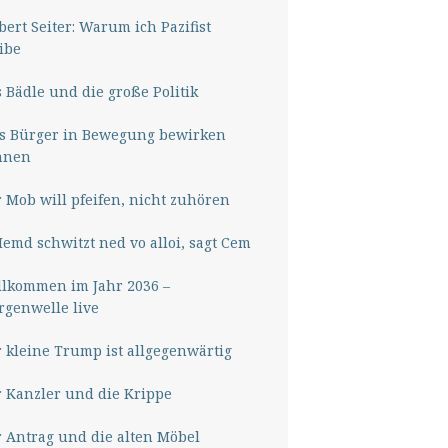
ert Seiter: Warum ich Pazifist
ibe
 Bädle und die große Politik
s Bürger in Bewegung bewirken
nnen
 Mob will pfeifen, nicht zuhören
Hemd schwitzt ned vo alloi, sagt Cem
lkommen im Jahr 2036 –
genwelle live
 kleine Trump ist allgegenwärtig
 Kanzler und die Krippe
 Antrag und die alten Möbel