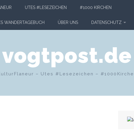
ANEUR
UTES #LESEZEICHEN
#1000 KIRCHEN
HES WANDERTAGEBUCH
ÜBER UNS
DATENSCHUTZ
vogtpost.de
KulturFlaneur – Utes #Lesezeichen – #1000Kirch