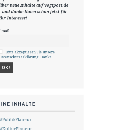
ü
ber neue Inhalte auf vogtpost.de
-
und danke Ihnen schon jetzt für
Ihr Interesse!
Email
Bitte akzeptieren Sie unsere
Datenschutzerklärung. Danke.
INE INHALTE
#PolitikFlaneur
#KulturFlaneur