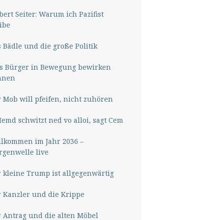
ert Seiter: Warum ich Pazifist
ibe
 Bädle und die große Politik
s Bürger in Bewegung bewirken
nnen
 Mob will pfeifen, nicht zuhören
Hemd schwitzt ned vo alloi, sagt Cem
lkommen im Jahr 2036 –
genwelle live
 kleine Trump ist allgegenwärtig
 Kanzler und die Krippe
 Antrag und die alten Möbel