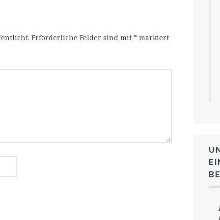
entlicht.
Erforderliche Felder sind mit
*
markiert
U
E
B