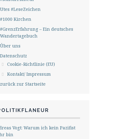
Utes #LeseZeichen
#1000 Kirchen
#GrenzErfahrung – Ein deutsches
Wandertagebuch
Über uns
Datenschutz
Cookie-Richtlinie (EU)
Kontakt/ Impressum
zurück zur Startseite
POLITIKFLANEUR
reas Vogt: Warum ich kein Pazifist
hr bin