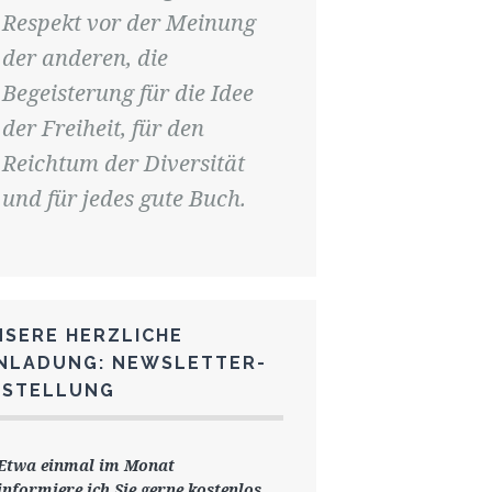
Respekt vor der Meinung
der anderen, die
Begeisterung für die Idee
der Freiheit, für den
Reichtum der Diversität
und für jedes gute Buch.
NSERE HERZLICHE
INLADUNG: NEWSLETTER-
ESTELLUNG
Etwa einmal im Monat
informiere ich Sie gerne
kostenlos