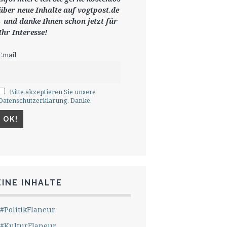
ü
ber neue Inhalte auf vogtpost.de
-
und danke Ihnen schon jetzt für
Ihr Interesse!
Email
Bitte akzeptieren Sie unsere
Datenschutzerklärung. Danke.
INE INHALTE
#PolitikFlaneur
#KulturFlaneur