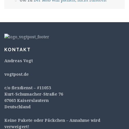
KONTAKT
Andreas Vogt
v
ogtpost.de
c/o flexdienst – #11053
Kurt-Schumacher-Straße 76
67663 Kaiserslautern
Deutschland
Keine Pakete oder Päckchen – Annahme wird
verweigert!