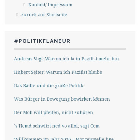
Kontakt/ Impressum
zurück zur Startseite
#POLITIKFLANEUR
Andreas Vogt: Warum ich kein Pazifist mehr bin
Hubert Seiter: Warum ich Pazifist bleibe
Das Bädle und die große Politik
Was Bürger in Bewegung bewirken können
Der Mob will pfeifen, nicht zuhören
´s Hemd schwitzt ned vo alloi, sagt Cem
Willkommen im Jahr 2036 – Morgenwelle live