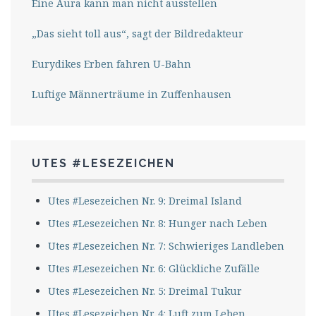
Eine Aura kann man nicht ausstellen
„Das sieht toll aus“, sagt der Bildredakteur
Eurydikes Erben fahren U-Bahn
Luftige Männerträume in Zuffenhausen
UTES #LESEZEICHEN
Utes #Lesezeichen Nr. 9: Dreimal Island
Utes #Lesezeichen Nr. 8: Hunger nach Leben
Utes #Lesezeichen Nr. 7: Schwieriges Landleben
Utes #Lesezeichen Nr. 6: Glückliche Zufälle
Utes #Lesezeichen Nr. 5: Dreimal Tukur
Utes #Lesezeichen Nr. 4: Luft zum Leben