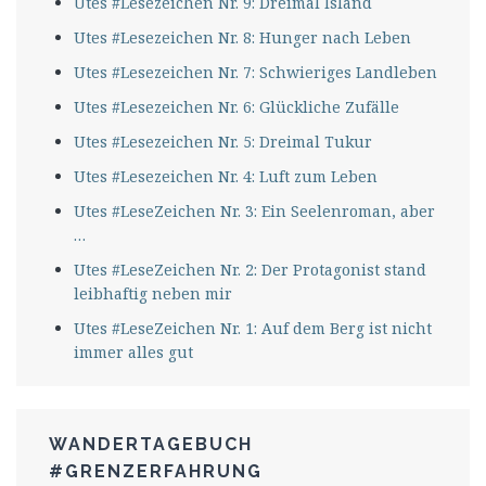
Utes #Lesezeichen Nr. 9: Dreimal Island
Utes #Lesezeichen Nr. 8: Hunger nach Leben
Utes #Lesezeichen Nr. 7: Schwieriges Landleben
Utes #Lesezeichen Nr. 6: Glückliche Zufälle
Utes #Lesezeichen Nr. 5: Dreimal Tukur
Utes #Lesezeichen Nr. 4: Luft zum Leben
Utes #LeseZeichen Nr. 3: Ein Seelenroman, aber
…
Utes #LeseZeichen Nr. 2: Der Protagonist stand
leibhaftig neben mir
Utes #LeseZeichen Nr. 1: Auf dem Berg ist nicht
immer alles gut
WANDERTAGEBUCH
#GRENZERFAHRUNG