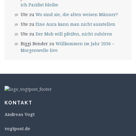
ich Pazifist bleibe
Ute
zu
Wo sind sie, die alten weisen Männer?
Ute
zu
Eine Aura kann man nicht ausstellen
Ute
zu
Der Mob will pfeifen, nicht zuhören
Biggi Bender
zu
Willkommen im Jahr 2036 –
Morgenwelle live
KONTAKT
Andreas Vogt
v
ogtpost.de