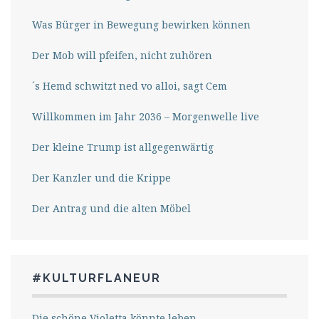
Was Bürger in Bewegung bewirken können
Der Mob will pfeifen, nicht zuhören
´s Hemd schwitzt ned vo alloi, sagt Cem
Willkommen im Jahr 2036 – Morgenwelle live
Der kleine Trump ist allgegenwärtig
Der Kanzler und die Krippe
Der Antrag und die alten Möbel
#KULTURFLANEUR
Die schöne Violetta könnte leben