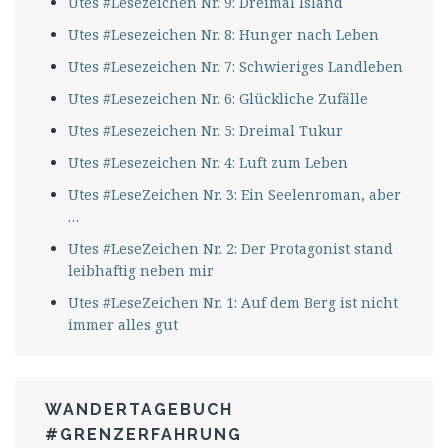
Utes #Lesezeichen Nr. 9: Dreimal Island
Utes #Lesezeichen Nr. 8: Hunger nach Leben
Utes #Lesezeichen Nr. 7: Schwieriges Landleben
Utes #Lesezeichen Nr. 6: Glückliche Zufälle
Utes #Lesezeichen Nr. 5: Dreimal Tukur
Utes #Lesezeichen Nr. 4: Luft zum Leben
Utes #LeseZeichen Nr. 3: Ein Seelenroman, aber
…
Utes #LeseZeichen Nr. 2: Der Protagonist stand
leibhaftig neben mir
Utes #LeseZeichen Nr. 1: Auf dem Berg ist nicht
immer alles gut
WANDERTAGEBUCH
#GRENZERFAHRUNG