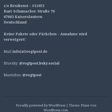
c/o flexdienst – #11053
Kurt-Schumacher-Straße 76
67663 Kaiserslautern
Deutschland
Keine Pakete oder Päckchen – Annahme wird
verweigert!
Mail
info(at)vogtpost.de
Bluesky:
@vogtpost.bsky.social
Mastodon:
@vogtpost
Proudly powered by WordPress
|
Theme: Plane von
WordPress.com
.