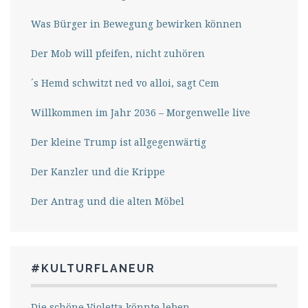
Was Bürger in Bewegung bewirken können
Der Mob will pfeifen, nicht zuhören
´s Hemd schwitzt ned vo alloi, sagt Cem
Willkommen im Jahr 2036 – Morgenwelle live
Der kleine Trump ist allgegenwärtig
Der Kanzler und die Krippe
Der Antrag und die alten Möbel
#KULTURFLANEUR
Die schöne Violetta könnte leben