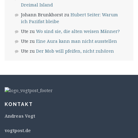
Dreimal Island
Johann Brunkhorst
zu
Hubert Seiter: Warum
ich Pazifist bleibe
Ute
zu
Wo sind sie, die alten weisen Männer?
Ute
zu
Eine Aura kann man nicht ausstellen
Ute
zu
Der Mob will pfeifen, nicht zuhören
KONTAKT
Andreas Vogt
v
ogtpost.de