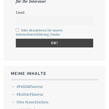
für Ihr Interesse!
Email
Bitte akzeptieren Sie unsere
Datenschutzerklärung. Danke.
MEINE INHALTE
#PolitikFlaneur
#KulturFlaneur
Utes #LeseZeichen