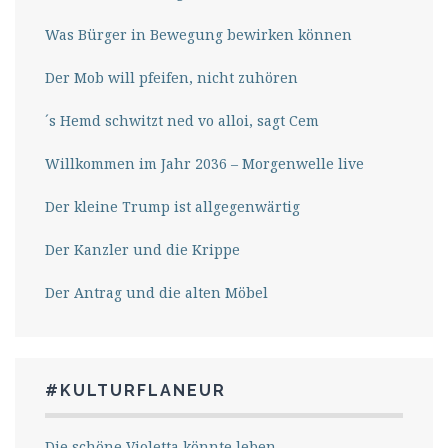
Was Bürger in Bewegung bewirken können
Der Mob will pfeifen, nicht zuhören
´s Hemd schwitzt ned vo alloi, sagt Cem
Willkommen im Jahr 2036 – Morgenwelle live
Der kleine Trump ist allgegenwärtig
Der Kanzler und die Krippe
Der Antrag und die alten Möbel
#KULTURFLANEUR
Die schöne Violetta könnte leben