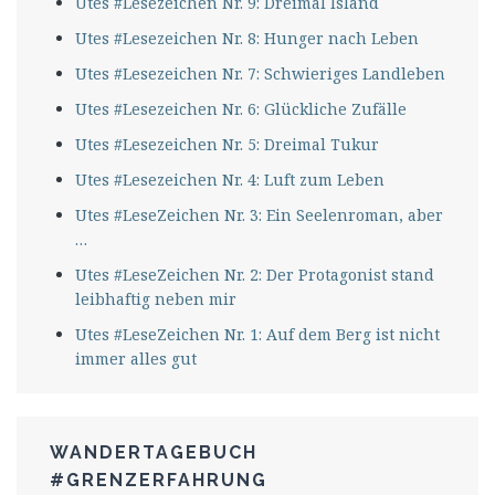
Utes #Lesezeichen Nr. 9: Dreimal Island
Utes #Lesezeichen Nr. 8: Hunger nach Leben
Utes #Lesezeichen Nr. 7: Schwieriges Landleben
Utes #Lesezeichen Nr. 6: Glückliche Zufälle
Utes #Lesezeichen Nr. 5: Dreimal Tukur
Utes #Lesezeichen Nr. 4: Luft zum Leben
Utes #LeseZeichen Nr. 3: Ein Seelenroman, aber
…
Utes #LeseZeichen Nr. 2: Der Protagonist stand
leibhaftig neben mir
Utes #LeseZeichen Nr. 1: Auf dem Berg ist nicht
immer alles gut
WANDERTAGEBUCH
#GRENZERFAHRUNG