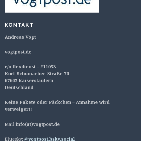
KONTAKT
Andreas Vogt
v
ogtpost.de
c/o flexdienst – #11053
Kurt-Schumacher-Straße 76
67663 Kaiserslautern
Deutschland
Keine Pakete oder Päckchen – Annahme wird
verweigert!
Mail
info(at)vogtpost.de
Bluesky:
@vogtpost.bsky.social