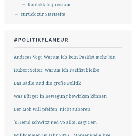
Kontakt/ Impressum
zurück zur Startseite
#POLITIKFLANEUR
Andreas Vogt: Warum ich kein Pazifist mehr bin
Hubert Seiter: Warum ich Pazifist bleibe
Das Bädle und die große Politik
Was Bürger in Bewegung bewirken können
Der Mob will pfeifen, nicht zuhören
´s Hemd schwitzt ned vo alloi, sagt Cem
Willkommen im Jahr 2036 – Morgenwelle live