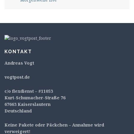
KONTAKT
Andreas Vogt
v
ogtpost.de
c/o flexdienst – #11053
Kurt-Schumacher-Straße 76
67663 Kaiserslautern
Deutschland
Keine Pakete oder Päckchen – Annahme wird
verweigert!