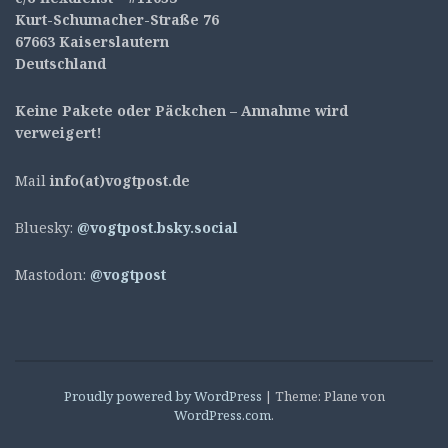
Kurt-Schumacher-Straße 76
67663 Kaiserslautern
Deutschland
Keine Pakete oder Päckchen – Annahme wird
verweigert!
Mail
info(at)vogtpost.de
Bluesky:
@vogtpost.bsky.social
Mastodon:
@vogtpost
Proudly powered by WordPress
|
Theme: Plane von
WordPress.com
.