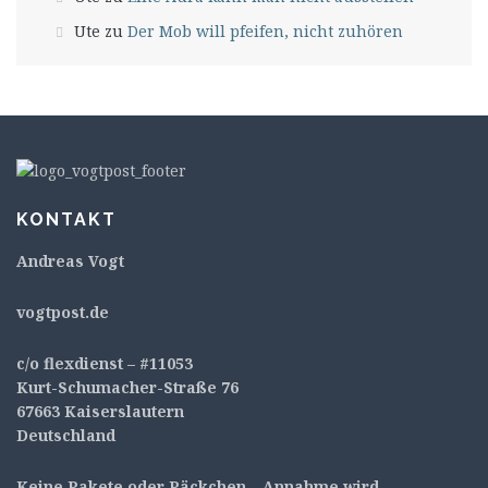
Ute
zu
Der Mob will pfeifen, nicht zuhören
KONTAKT
Andreas Vogt
v
ogtpost.de
c/o flexdienst – #11053
Kurt-Schumacher-Straße 76
67663 Kaiserslautern
Deutschland
Keine Pakete oder Päckchen – Annahme wird