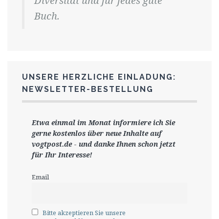
Diversität und für jedes gute
Buch.
UNSERE HERZLICHE EINLADUNG:
NEWSLETTER-BESTELLUNG
Etwa einmal im Monat informiere ich Sie
gerne
kostenlos ü
ber neue Inhalte auf
vogtpost.de
-
und danke Ihnen schon jetzt
für Ihr Interesse!
Email
Bitte akzeptieren Sie unsere