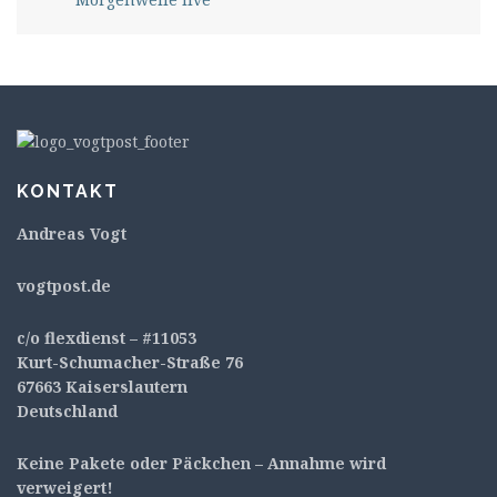
KONTAKT
Andreas Vogt
v
ogtpost.de
c/o flexdienst – #11053
Kurt-Schumacher-Straße 76
67663 Kaiserslautern
Deutschland
Keine Pakete oder Päckchen – Annahme wird
verweigert!