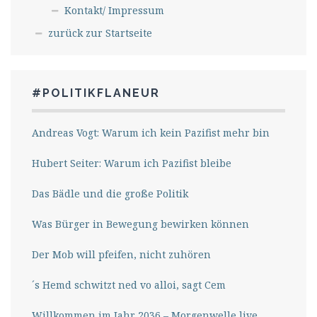
Kontakt/ Impressum
zurück zur Startseite
#POLITIKFLANEUR
Andreas Vogt: Warum ich kein Pazifist mehr bin
Hubert Seiter: Warum ich Pazifist bleibe
Das Bädle und die große Politik
Was Bürger in Bewegung bewirken können
Der Mob will pfeifen, nicht zuhören
´s Hemd schwitzt ned vo alloi, sagt Cem
Willkommen im Jahr 2036 – Morgenwelle live