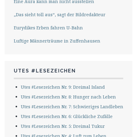
Eine Aura kann man nicht ausstellen
„Das sieht toll aus“, sagt der Bildredakteur
Eurydikes Erben fahren U-Bahn
Luftige Männerträume in Zuffenhausen
UTES #LESEZEICHEN
Utes #Lesezeichen Nr. 9: Dreimal Island
Utes #Lesezeichen Nr. 8: Hunger nach Leben
Utes #Lesezeichen Nr. 7: Schwieriges Landleben
Utes #Lesezeichen Nr. 6: Glückliche Zufälle
Utes #Lesezeichen Nr. 5: Dreimal Tukur
Utes #Lesezeichen Nr. 4: Luft zum Leben