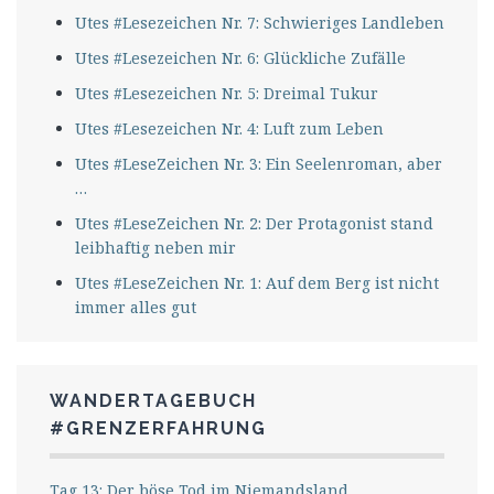
Utes #Lesezeichen Nr. 7: Schwieriges Landleben
Utes #Lesezeichen Nr. 6: Glückliche Zufälle
Utes #Lesezeichen Nr. 5: Dreimal Tukur
Utes #Lesezeichen Nr. 4: Luft zum Leben
Utes #LeseZeichen Nr. 3: Ein Seelenroman, aber
…
Utes #LeseZeichen Nr. 2: Der Protagonist stand
leibhaftig neben mir
Utes #LeseZeichen Nr. 1: Auf dem Berg ist nicht
immer alles gut
WANDERTAGEBUCH
#GRENZERFAHRUNG
Tag 13: Der böse Tod im Niemandsland