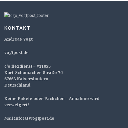
KONTAKT
Andreas Vogt
v
ogtpost.de
c/o flexdienst – #11053
Kurt-Schumacher-Straße 76
67663 Kaiserslautern
Deutschland
Keine Pakete oder Päckchen – Annahme wird
verweigert!
Mail
info(at)vogtpost.de