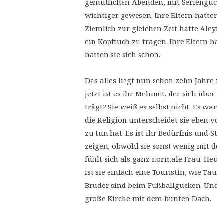
gemütlichen Abenden, mit Serienguc
wichtiger gewesen. Ihre Eltern hatt
Ziemlich zur gleichen Zeit hatte Ale
ein Kopftuch zu tragen. Ihre Eltern 
hatten sie sich schon.
Das alles liegt nun schon zehn Jahre 
jetzt ist es ihr Mehmet, der sich über
trägt? Sie weiß es selbst nicht. Es 
die Religion unterscheidet sie eben 
zu tun hat. Es ist ihr Bedürfnis und S
zeigen, obwohl sie sonst wenig mit d
fühlt sich als ganz normale Frau. H
ist sie einfach eine Touristin, wie T
Bruder sind beim Fußballgucken. Und
große Kirche mit dem bunten Dach.