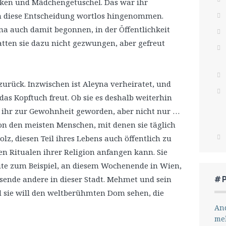
ken und Mädchengetuschel. Das war ihr
en diese Entscheidung wortlos hingenommen.
yna auch damit begonnen, in der Öffentlichkeit
hatten sie dazu nicht gezwungen, aber gefreut
zurück. Inzwischen ist Aleyna verheiratet, und
 das Kopftuch freut. Ob sie es deshalb weiterhin
war ihr zur Gewohnheit geworden, aber nicht nur …
von den meisten Menschen, mit denen sie täglich
tolz, diesen Teil ihres Lebens auch öffentlich zu
en Ritualen ihrer Religion anfangen kann. Sie
eute zum Beispiel, an diesem Wochenende in Wien,
ausende andere in dieser Stadt. Mehmet und sein
#
 sie will den weltberühmten Dom sehen, die
And
me