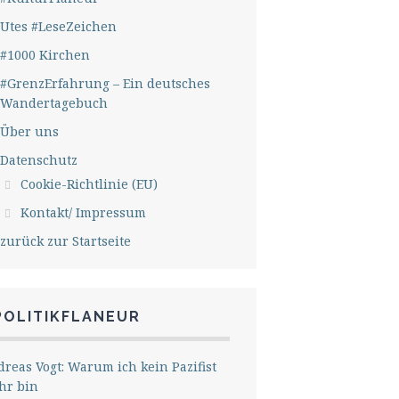
Utes #LeseZeichen
#1000 Kirchen
#GrenzErfahrung – Ein deutsches
Wandertagebuch
Über uns
Datenschutz
Cookie-Richtlinie (EU)
Kontakt/ Impressum
zurück zur Startseite
POLITIKFLANEUR
reas Vogt: Warum ich kein Pazifist
hr bin