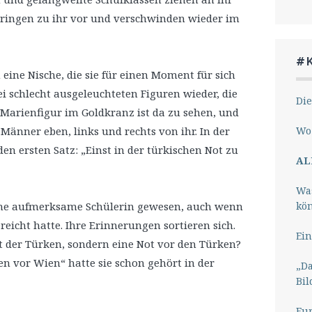
dringen zu ihr vor und verschwinden wieder im
#
eine Nische, die sie für einen Moment für sich
rei schlecht ausgeleuchteten Figuren wieder, die
Die
 Marienfigur im Goldkranz ist da zu sehen, und
Wo 
Männer eben, links und rechts von ihr. In der
den ersten Satz: „Einst in der türkischen Not zu
AL
Wa
kö
ine aufmerksame Schülerin gewesen, auch wenn
reicht hatte. Ihre Erinnerungen sortieren sich.
Ein
t der Türken, sondern eine Not vor den Türken?
n vor Wien“ hatte sie schon gehört in der
„Da
Bil
Eu