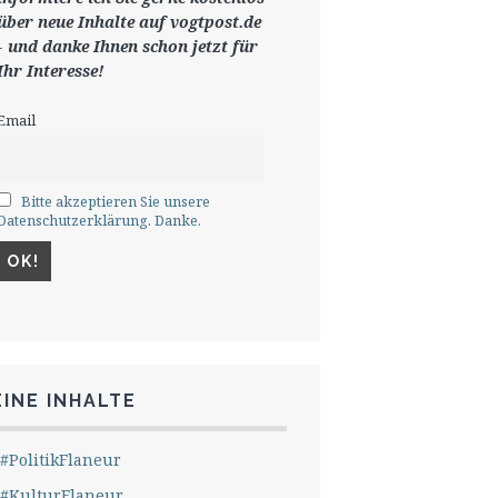
ü
ber neue Inhalte auf vogtpost.de
-
und danke Ihnen schon jetzt für
Ihr Interesse!
Email
Bitte akzeptieren Sie unsere
Datenschutzerklärung. Danke.
INE INHALTE
#PolitikFlaneur
#KulturFlaneur