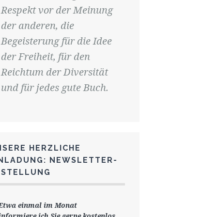
Respekt vor der Meinung
der anderen, die
Begeisterung für die Idee
der Freiheit, für den
Reichtum der Diversität
und für jedes gute Buch.
NSERE HERZLICHE
INLADUNG: NEWSLETTER-
ESTELLUNG
Etwa einmal im Monat
informiere ich Sie gerne
kostenlos