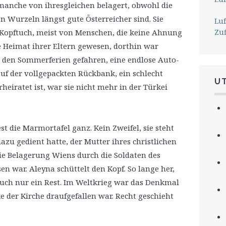
 manche von ihresgleichen belagert, obwohl die
 Wurzeln längst gute Österreicher sind. Sie
Lu
Zu
Kopftuch, meist von Menschen, die keine Ahnung
e Heimat ihrer Eltern gewesen, dorthin war
in den Sommerferien gefahren, eine endlose Auto-
uf der vollgepackten Rückbank, ein schlecht
U
rheiratet ist, war sie nicht mehr in der Türkei
st die Marmortafel ganz. Kein Zweifel, sie steht
azu gedient hatte, der Mutter ihres christlichen
ie Belagerung Wiens durch die Soldaten des
n war. Aleyna schüttelt den Kopf. So lange her,
auch nur ein Rest. Im Weltkrieg war das Denkmal
e der Kirche draufgefallen war. Recht geschieht