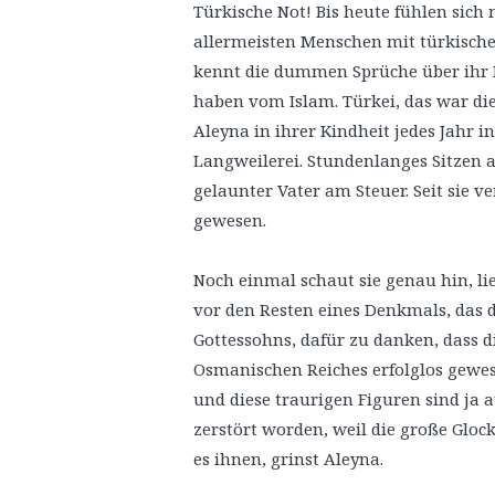
Türkische Not! Bis heute fühlen sich
allermeisten Menschen mit türkischen
kennt die dummen Sprüche über ihr 
haben vom Islam. Türkei, das war di
Aleyna in ihrer Kindheit jedes Jahr 
Langweilerei. Stundenlanges Sitzen a
gelaunter Vater am Steuer. Seit sie ve
gewesen.
Noch einmal schaut sie genau hin, lie
vor den Resten eines Denkmals, das d
Gottessohns, dafür zu danken, dass d
Osmanischen Reiches erfolglos gewese
und diese traurigen Figuren sind ja 
zerstört worden, weil die große Glock
es ihnen, grinst Aleyna.