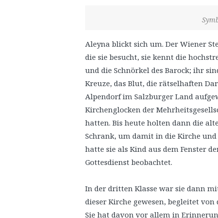
Symb
Aleyna blickt sich um. Der Wiener Ste
die sie besucht, sie kennt die hochst
und die Schnörkel des Barock; ihr sin
Kreuze, das Blut, die rätselhaften Dar
Alpendorf im Salzburger Land aufgew
Kirchenglocken der Mehrheitsgesellsc
hatten. Bis heute holten dann die al
Schrank, um damit in die Kirche und
hatte sie als Kind aus dem Fenster d
Gottesdienst beobachtet.
In der dritten Klasse war sie dann mi
dieser Kirche gewesen, begleitet von 
Sie hat davon vor allem in Erinnerung