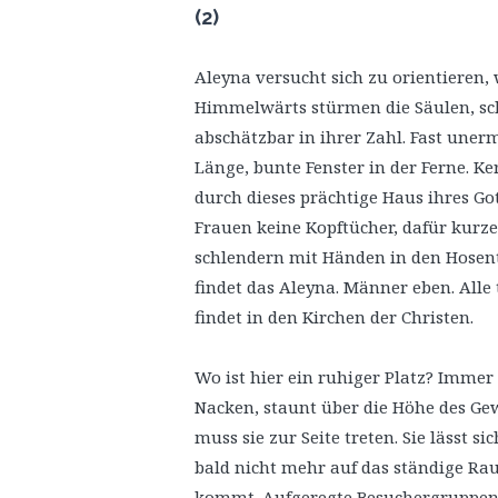
(2)
Aleyna versucht sich zu orientiere
Himmelwärts stürmen die Säulen, sch
abschätzbar in ihrer Zahl. Fast uner
Länge, bunte Fenster in der Ferne. Ke
durch dieses prächtige Haus ihres Gott
Frauen keine Kopftücher, dafür kurze
schlendern mit Händen in den Hosen
findet das Aleyna. Männer eben. All
findet in den Kirchen der Christen.
Wo ist hier ein ruhiger Platz? Immer 
Nacken, staunt über die Höhe des Gewö
muss sie zur Seite treten. Sie lässt 
bald nicht mehr auf das ständige R
kommt. Aufgeregte Besuchergruppen 