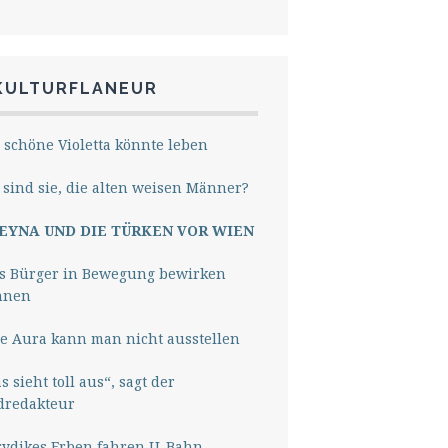
KULTURFLANEUR
 schöne Violetta könnte leben
sind sie, die alten weisen Männer?
EYNA UND DIE TÜRKEN VOR WIEN
s Bürger in Bewegung bewirken
nnen
e Aura kann man nicht ausstellen
s sieht toll aus“, sagt der
dredakteur
rydikes Erben fahren U-Bahn