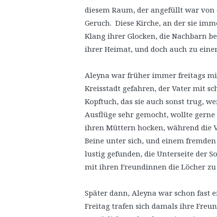
diesem Raum, der angefüllt war von
Geruch. Diese Kirche, an der sie imm
Klang ihrer Glocken, die Nachbarn be
ihrer Heimat, und doch auch zu einer 
Aleyna war früher immer freitags mit
Kreisstadt gefahren, der Vater mit s
Kopftuch, das sie auch sonst trug, we
Ausflüge sehr gemocht, wollte gern
ihren Müttern hocken, während die V
Beine unter sich, und einem fremden
lustig gefunden, die Unterseite de
mit ihren Freundinnen die Löcher zu 
Später dann, Aleyna war schon fast
Freitag trafen sich damals ihre Freu