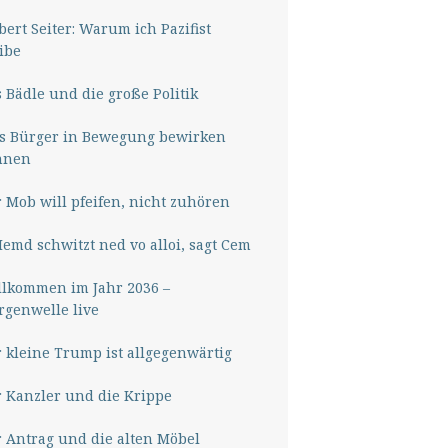
ert Seiter: Warum ich Pazifist
ibe
 Bädle und die große Politik
s Bürger in Bewegung bewirken
nnen
 Mob will pfeifen, nicht zuhören
Hemd schwitzt ned vo alloi, sagt Cem
lkommen im Jahr 2036 –
genwelle live
 kleine Trump ist allgegenwärtig
 Kanzler und die Krippe
 Antrag und die alten Möbel