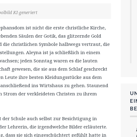
olbild KI-generiert
phansdom ist nicht die erste christliche Kirche,
rebenden Säulen der Gotik, das glitzernde Gold
d die christlichen Symbole halbwegs vertraut, die
stellungen. Aleyna ist ja schließlich in einem
achsen; jeden Sonntag waren es die lauten
haft gewesen, die sie aus dem Schlaf geschreckt
ten Leute ihre besten Kleidungsstücke aus dem
 anschließend ins Wirtshaus zu gehen. Staunend
en Strom der verkleideten Christen zu ihrem
U
E
B
t der Schule auch selbst zur Besichtigung in
der Lehrerin, die irgendwelche Bilder erläuterte.
, dass sie sich eingeschüchtert gefühlt hatte in