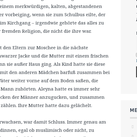
 einem merkwürdigen, kalten, abgestandenen
er vorbeiging, wenn sie zum Schulbus eilte, der
im Kirchgang – irgendwie gehörte das alles zu
fremden Religion, die nicht die ihre war.
 den Eltern zur Moschee in die nächste
chwarzer Jacke und die Mutter mit einem frischen
nn sie außer Haus ging. Als Kind hatte sie diese
e mit den anderen Mädchen barfuß zusammen bei
äter weiter vorne auf dem Boden saßen, die
 Mann zuhörten. Aleyna hatte es immer sehr
r Socken der Männer anzugucken, und zusammen
zählen. Ihre Mutter hatte dazu gelächelt.
ME
 erwachsen, war damit Schluss. Immer genau am
ndinnen, egal ob muslimisch oder nicht, zu