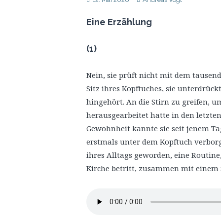
Eine Erzählung
(1)
Nein, sie prüft nicht mit dem tausen
Sitz ihres Kopftuches, sie unterdrückt
hingehört. An die Stirn zu greifen, u
herausgearbeitet hatte in den letzte
Gewohnheit kannte sie seit jenem Tag
erstmals unter dem Kopftuch verborge
ihres Alltags geworden, eine Routine, 
Kirche betritt, zusammen mit einem 