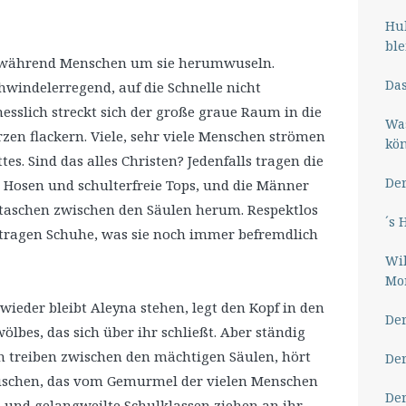
Hub
ble
n, während Menschen um sie herumwuseln.
Das
windelerregend, auf die Schnelle nicht
messlich streckt sich der große graue Raum in die
Wa
rzen flackern. Viele, sehr viele Menschen strömen
kö
es. Sind das alles Christen? Jedenfalls tragen die
Der
 Hosen und schulterfreie Tops, und die Männer
taschen zwischen den Säulen herum. Respektlos
´s 
e tragen Schuhe, was sie noch immer befremdlich
Wil
Mor
wieder bleibt Aleyna stehen, legt den Kopf in den
Der
lbes, das sich über ihr schließt. Aber ständig
sich treiben zwischen den mächtigen Säulen, hört
Der
auschen, das vom Gemurmel der vielen Menschen
Der
und gelangweilte Schulklassen ziehen an ihr