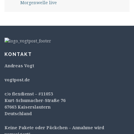
Morgenwelle live
KONTAKT
Andreas Vogt
v
ogtpost.de
c/o flexdienst – #11053
Kurt-Schumacher-Straße 76
67663 Kaiserslautern
Deutschland
Keine Pakete oder Päckchen – Annahme wird