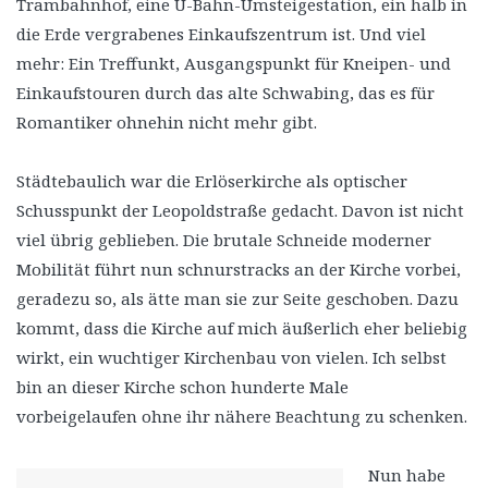
Trambahnhof, eine U-Bahn-Umsteigestation, ein halb in
die Erde vergrabenes Einkaufszentrum ist. Und viel
mehr: Ein Treffunkt, Ausgangspunkt für Kneipen- und
Einkaufstouren durch das alte Schwabing, das es für
Romantiker ohnehin nicht mehr gibt.
Städtebaulich war die Erlöserkirche als optischer
Schusspunkt der Leopoldstraße gedacht. Davon ist nicht
viel übrig geblieben. Die brutale Schneide moderner
Mobilität führt nun schnurstracks an der Kirche vorbei,
geradezu so, als ätte man sie zur Seite geschoben. Dazu
kommt, dass die Kirche auf mich äußerlich eher beliebig
wirkt, ein wuchtiger Kirchenbau von vielen. Ich selbst
bin an dieser Kirche schon hunderte Male
vorbeigelaufen ohne ihr nähere Beachtung zu schenken.
Nun habe