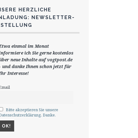
NSERE HERZLICHE
INLADUNG: NEWSLETTER-
ESTELLUNG
Etwa einmal im Monat
informiere ich Sie gerne
kostenlos
ü
ber neue Inhalte auf vogtpost.de
-
und danke Ihnen schon jetzt für
Ihr Interesse!
Email
Bitte akzeptieren Sie unsere
Datenschutzerklärung. Danke.