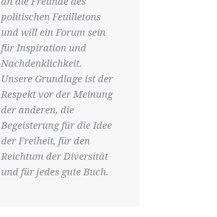
an die Freunde des
politischen Feuilletons
und will ein Forum sein
für Inspiration und
Nachdenklichkeit.
Unsere Grundlage ist der
Respekt vor der Meinung
der anderen, die
Begeisterung für die Idee
der Freiheit, für den
Reichtum der Diversität
und für jedes gute Buch.