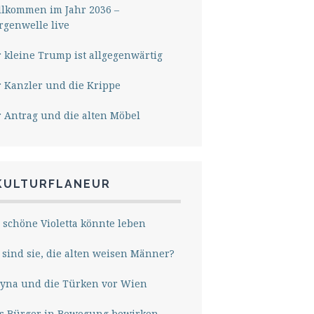
lkommen im Jahr 2036 –
genwelle live
 kleine Trump ist allgegenwärtig
 Kanzler und die Krippe
 Antrag und die alten Möbel
KULTURFLANEUR
 schöne Violetta könnte leben
sind sie, die alten weisen Männer?
yna und die Türken vor Wien
s Bürger in Bewegung bewirken