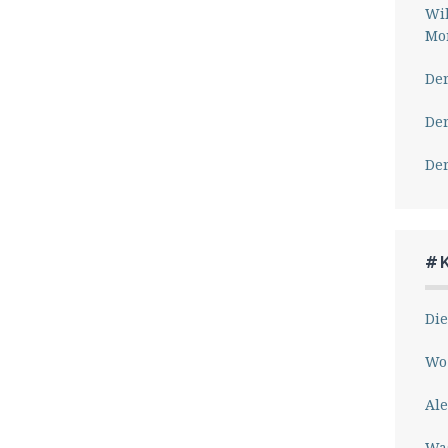
Wil
Mor
Der
Der
Der
#
Die
Wo 
Ale
Wa