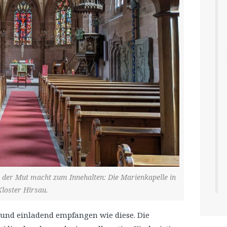
, der Mut macht zum Innehalten: Die Marienkapelle in
Kloster Hirsau.
 und einladend empfangen wie diese. Die