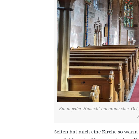
Ein in jeder Hinsicht harmonischer Ort
Selten hat mich eine Kirche so warm