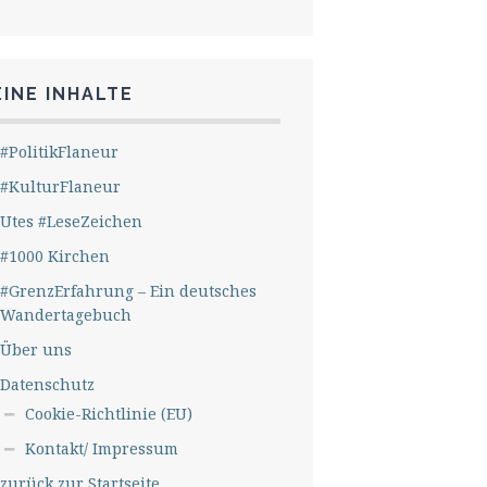
INE INHALTE
#PolitikFlaneur
#KulturFlaneur
Utes #LeseZeichen
#1000 Kirchen
#GrenzErfahrung – Ein deutsches
Wandertagebuch
Über uns
Datenschutz
Cookie-Richtlinie (EU)
Kontakt/ Impressum
zurück zur Startseite