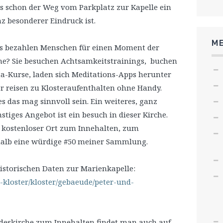
s schon der Weg vom Parkplatz zur Kapelle ein
z besonderer Eindruck ist.
ME
 bezahlen Menschen für einen Moment der
e? Sie besuchen Achtsamkeitstrainings, buchen
a-Kurse, laden sich Meditations-Apps herunter
r reisen zu Klosteraufenthalten ohne Handy.
es das mag sinnvoll sein. Ein weiteres, ganz
stiges Angebot ist ein besuch in dieser Kirche.
 kostenloser Ort zum Innehalten, zum
shalb eine würdige #50 meiner Sammlung.
historischen Daten zur Marienkapelle:
s-kloster/kloster/gebaeude/peter-und-
ndeskirche zum Innehalten findet man auch auf