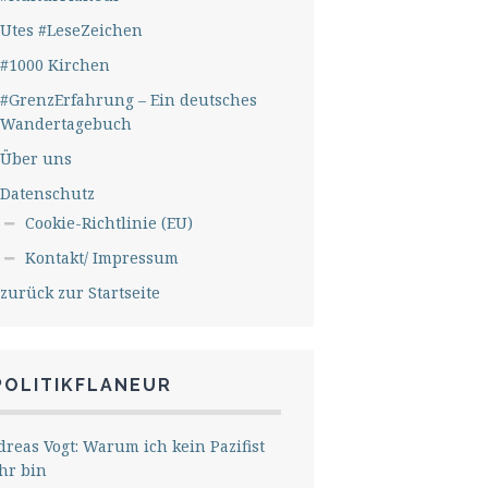
Utes #LeseZeichen
#1000 Kirchen
#GrenzErfahrung – Ein deutsches
Wandertagebuch
Über uns
Datenschutz
Cookie-Richtlinie (EU)
Kontakt/ Impressum
zurück zur Startseite
POLITIKFLANEUR
reas Vogt: Warum ich kein Pazifist
hr bin