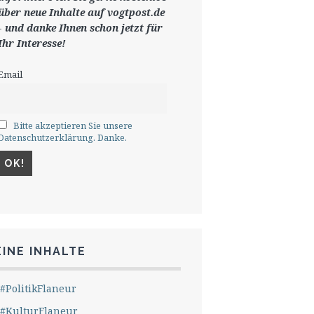
ü
ber neue Inhalte auf vogtpost.de
-
und danke Ihnen schon jetzt für
Ihr Interesse!
Email
Bitte akzeptieren Sie unsere
Datenschutzerklärung. Danke.
INE INHALTE
#PolitikFlaneur
#KulturFlaneur