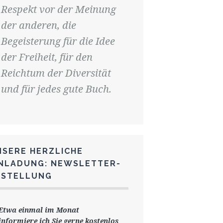
Respekt vor der Meinung
der anderen, die
Begeisterung für die Idee
der Freiheit, für den
Reichtum der Diversität
und für jedes gute Buch.
NSERE HERZLICHE
INLADUNG: NEWSLETTER-
ESTELLUNG
Etwa einmal im Monat
informiere ich Sie gerne
kostenlos