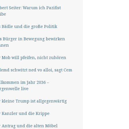
ert Seiter: Warum ich Pazifist
ibe
 Bädle und die große Politik
s Bürger in Bewegung bewirken
nnen
 Mob will pfeifen, nicht zuhören
Hemd schwitzt ned vo alloi, sagt Cem
lkommen im Jahr 2036 –
genwelle live
 kleine Trump ist allgegenwärtig
 Kanzler und die Krippe
 Antrag und die alten Möbel