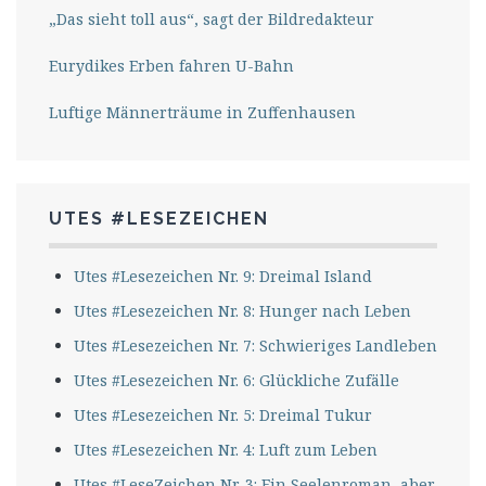
„Das sieht toll aus“, sagt der Bildredakteur
Eurydikes Erben fahren U-Bahn
Luftige Männerträume in Zuffenhausen
UTES #LESEZEICHEN
Utes #Lesezeichen Nr. 9: Dreimal Island
Utes #Lesezeichen Nr. 8: Hunger nach Leben
Utes #Lesezeichen Nr. 7: Schwieriges Landleben
Utes #Lesezeichen Nr. 6: Glückliche Zufälle
Utes #Lesezeichen Nr. 5: Dreimal Tukur
Utes #Lesezeichen Nr. 4: Luft zum Leben
Utes #LeseZeichen Nr. 3: Ein Seelenroman, aber