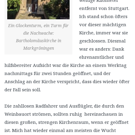
wenige Kilometer
entfernt von Stuttgart.
Ich stand schon öfters
vor dieser mächtigen
Ein Glockenturm, ein Turm für
Kirche, immer war sie
die Nachwache:
Bartholomäuskirche in
geschlossen. Diesmal
Markgröningen
war es anders: Dank
ehrenamtlicher und
hilfsbereiter Aufsicht war die Kirche an einem Werktag
nachmittags für zwei Stunden geöffnet, und der
Anschlag an der Kirche verspricht, dass dies wieder öfter
der Fall sein soll.
Die zahllosen Radfahrer und Ausflügler, die durch den
Weinbauort strömen, sollten ruhig hereinschauen in
diesen großen, strengen Kirchenraum, wenn er geöffnet
ist. Mich hat wieder einmal am meisten die Wucht