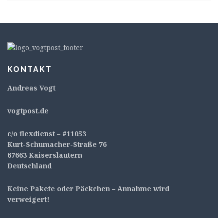
KONTAKT
Andreas Vogt
v
ogtpost.de
c/o flexdienst – #11053
Kurt-Schumacher-Straße 76
67663 Kaiserslautern
Deutschland
Keine Pakete oder Päckchen – Annahme wird
verweigert!