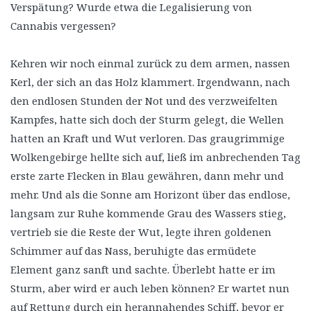
Verspätung? Wurde etwa die Legalisierung von
Cannabis vergessen?
Kehren wir noch einmal zurück zu dem armen, nassen
Kerl, der sich an das Holz klammert. Irgendwann, nach
den endlosen Stunden der Not und des verzweifelten
Kampfes, hatte sich doch der Sturm gelegt, die Wellen
hatten an Kraft und Wut verloren. Das graugrimmige
Wolkengebirge hellte sich auf, ließ im anbrechenden Tag
erste zarte Flecken in Blau gewähren, dann mehr und
mehr. Und als die Sonne am Horizont über das endlose,
langsam zur Ruhe kommende Grau des Wassers stieg,
vertrieb sie die Reste der Wut, legte ihren goldenen
Schimmer auf das Nass, beruhigte das ermüdete
Element ganz sanft und sachte. Überlebt hatte er im
Sturm, aber wird er auch leben können? Er wartet nun
auf Rettung durch ein herannahendes Schiff, bevor er