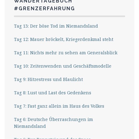
WANDERTAGEBUCH
#GRENZERFAHRUNG
Tag 13: Der böse Tod im Niemandsland
Tag 12: Mauer bröckelt, Kriegerdenkmal steht
Tag 11: Nichts mehr zu sehen am Generalsblick
Tag 10: Zeitenwenden und Geschäftsmodelle
Tag 9: Hitzestress und Blaulicht
Tag 8: Lust und Last des Gedenkens
Tag 7: Fast ganz allein im Haus des Volkes
Tag 6: Deutsche Überraschungen im
Niemandsland