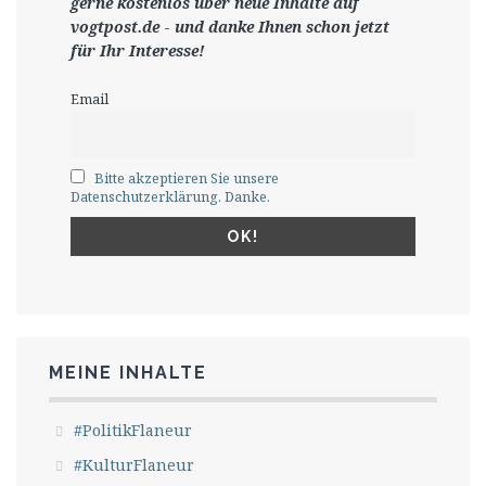
gerne
kostenlos ü
ber neue Inhalte auf
vogtpost.de
-
und danke Ihnen schon jetzt
für Ihr Interesse!
Email
Bitte akzeptieren Sie unsere
Datenschutzerklärung. Danke.
MEINE INHALTE
#PolitikFlaneur
#KulturFlaneur