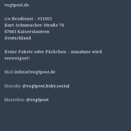
v
ogtpost.de
c/o flexdienst – #11053
Kurt-Schumacher-Straße 76
67663 Kaiserslautern
Deutschland
Keine Pakete oder Päckchen – Annahme wird
verweigert!
Mail
info(at)vogtpost.de
Bluesky:
@vogtpost.bsky.social
Mastodon:
@vogtpost