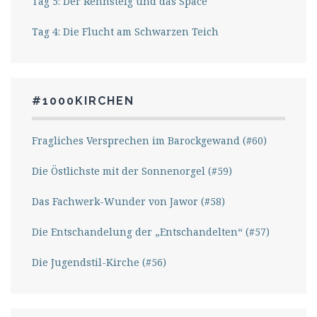
Tag 5: Der Rennsteig und das Space
Tag 4: Die Flucht am Schwarzen Teich
#1000KIRCHEN
Fragliches Versprechen im Barockgewand (#60)
Die Östlichste mit der Sonnenorgel (#59)
Das Fachwerk-Wunder von Jawor (#58)
Die Entschandelung der „Entschandelten“ (#57)
Die Jugendstil-Kirche (#56)