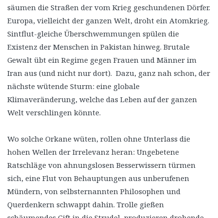
säumen die Straßen der vom Krieg geschundenen Dörfer.
Europa, vielleicht der ganzen Welt, droht ein Atomkrieg.
Sintflut-gleiche Überschwemmungen spülen die
Existenz der Menschen in Pakistan hinweg. Brutale
Gewalt übt ein Regime gegen Frauen und Männer im
Iran aus (und nicht nur dort). Dazu, ganz nah schon, der
nächste wütende Sturm: eine globale
Klimaveränderung, welche das Leben auf der ganzen
Welt verschlingen könnte.
Wo solche Orkane wüten, rollen ohne Unterlass die
hohen Wellen der Irrelevanz heran: Ungebetene
Ratschläge von ahnungslosen Besserwissern türmen
sich, eine Flut von Behauptungen aus unberufenen
Mündern, von selbsternannten Philosophen und
Querdenkern schwappt dahin. Trolle gießen
schäumendes Gift in die Strudel, produzieren drohende