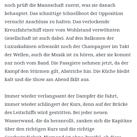
noch prüft die Mannschaft zuerst, was sie danach
behauptet. Das schnittige Schnellboot der Opposition
versucht Anschluss zu halten. Das verlockende
Kreuzfahrtschiff einer vom Wohlstand verwöhnten
Gesellschaft ist auch dabei. Auf den Balkonen der
Luxuskabinen schwankt noch der Champagner im Takt
der Wellen, auch die Musik ist zu hören, aber sie kommt
nur noch vom Band. Die Passgiere nehmen jetzt, da der
Kampf den Stürmen gilt, Abstriche hin. Die Küche bleibt
kalt und die Show am Abend fällt aus.
Immer wieder verlangsamt der Dampfer die Fahrt,
immer wieder schlingert der Kurs, denn auf der Brücke
des Leitschiffs wird gestritten. Bei jeder neuen
Wasserwand, die da heranrollt, zanken sich die Kapitäne
über den richtigen Kurs und die richtige
Geschwindigkeit. Niemand ist ohne Zweifel, ob diese