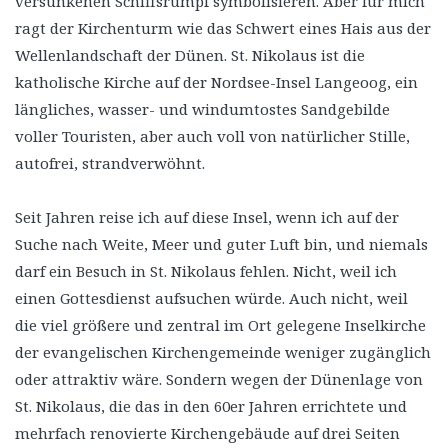
versunkenen Schiffsrumpf symbolisieren. Aber für mich
ragt der Kirchenturm wie das Schwert eines Hais aus der
Wellenlandschaft der Dünen. St. Nikolaus ist die
katholische Kirche auf der Nordsee-Insel Langeoog, ein
längliches, wasser- und windumtostes Sandgebilde
voller Touristen, aber auch voll von natürlicher Stille,
autofrei, strandverwöhnt.
Seit Jahren reise ich auf diese Insel, wenn ich auf der
Suche nach Weite, Meer und guter Luft bin, und niemals
darf ein Besuch in St. Nikolaus fehlen. Nicht, weil ich
einen Gottesdienst aufsuchen würde. Auch nicht, weil
die viel größere und zentral im Ort gelegene Inselkirche
der evangelischen Kirchengemeinde weniger zugänglich
oder attraktiv wäre. Sondern wegen der Dünenlage von
St. Nikolaus, die das in den 60er Jahren errichtete und
mehrfach renovierte Kirchengebäude auf drei Seiten