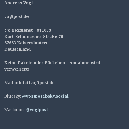
Andreas Vogt
v
ogtpost.de
c/o flexdienst – #11053
Kurt-Schumacher-Straße 76
67663 Kaiserslautern
Deutschland
Keine Pakete oder Päckchen – Annahme wird
verweigert!
Mail
info(at)vogtpost.de
Bluesky:
@vogtpost.bsky.social
Mastodon:
@vogtpost