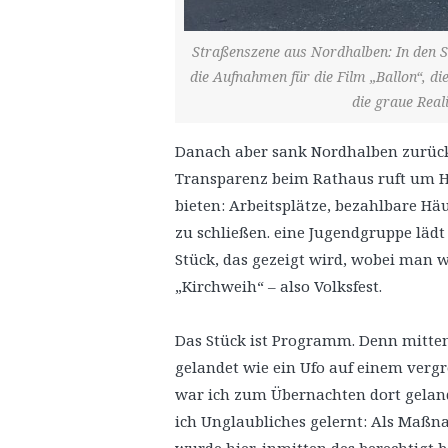
Straßenszene aus Nordhalben: In den Sch
die Aufnahmen für die Film „Ballon“, di
die graue Real
Danach aber sank Nordhalben zurück i
Transparenz beim Rathaus ruft um Hi
bieten: Arbeitsplätze, bezahlbare Hä
zu schließen. eine Jugendgruppe läd
Stück, das gezeigt wird, wobei man w
„Kirchweih“ – also Volksfest.
Das Stück ist Programm. Denn mittend
gelandet wie ein Ufo auf einem verg
war ich zum Übernachten dort geland
ich Unglaubliches gelernt: Als Maßn