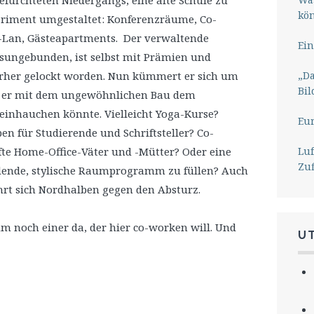
befürchteten Niedergangs, eine alte Schule zu
kö
riment umgestaltet: Konferenzräume, Co-
-Lan, Gästeapartments. Der verwaltende
Ein
tsungebunden, ist selbst mit Prämien und
„Da
erher gelockt worden. Nun kümmert er sich um
Bil
ie er mit dem ungewöhnlichen Bau dem
inhauchen könnte. Vielleicht Yoga-Kurse?
Eu
n für Studierende und Schriftsteller? Co-
Lu
fte Home-Office-Väter und -Mütter? Oder eine
Zu
ende, stylische Raumprogramm zu füllen? Auch
hrt sich Nordhalben gegen den Absturz.
um noch einer da, der hier co-worken will. Und
U