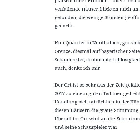
plätschernder Brunnen – aber sonst al
verfallende Häuser, blickten mich an
gefunden, die wenige Stunden geöffnet
gedacht.
Nun Quartier in Nordhalben, gut sie
Grenze, diesmal auf bayerischer Seite.
Schaufenster, dröhnende Leblosigkeit
auch, denke ich mir.
Der Ort ist so sehr aus der Zeit gefal
2017 zu einem guten Teil hier gedreh
Handlung sich tatsächlich in der Nä
diesen Häusern die graue Stimmung 
Überall im Ort wird an die Zeit erinn
und seine Schauspieler war.