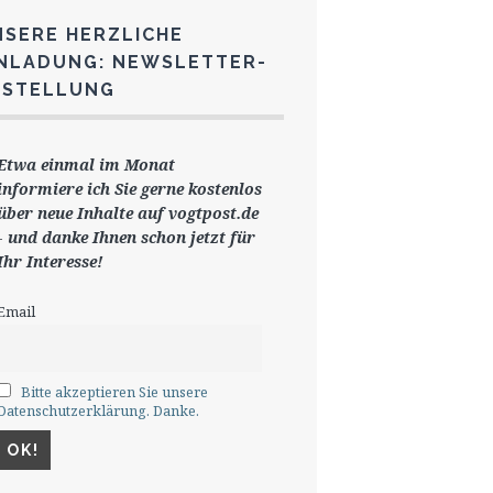
NSERE HERZLICHE
INLADUNG: NEWSLETTER-
ESTELLUNG
Etwa einmal im Monat
informiere ich Sie gerne
kostenlos
ü
ber neue Inhalte auf vogtpost.de
-
und danke Ihnen schon jetzt für
Ihr Interesse!
Email
Bitte akzeptieren Sie unsere
Datenschutzerklärung. Danke.