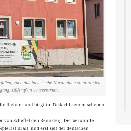
erfallen, auch das bayerische Nordhalben stemmt sich
gang: Hilferuf im Ortszentrum.
dte flieht er und birgt im Dickicht seinen scheuen
or von Scheffel den Rennsteig.
Der berühmte
fel ist uralt, und erst seit der deutschen