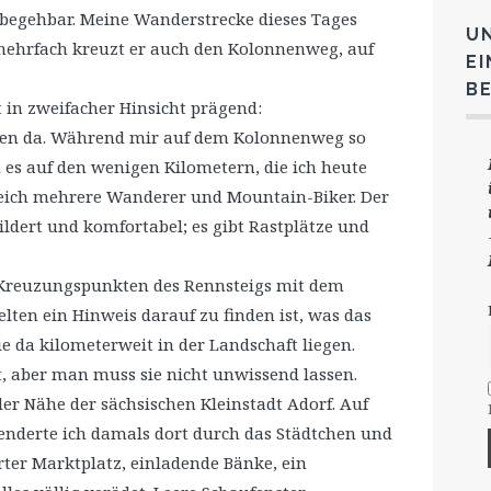
begehbar. Meine Wanderstrecke dieses Tages
U
mehrfach kreuzt er auch den Kolonnenweg, auf
E
B
 in zweifacher Hinsicht prägend:
chen da. Während mir auf dem Kolonnenweg so
 es auf den wenigen Kilometern, die ich heute
leich mehrere Wanderer und Mountain-Biker. Der
ldert und komfortabel; es gibt Rastplätze und
en Kreuzungspunkten des Rennsteigs mit dem
ten ein Hinweis darauf zu finden ist, was das
e da kilometerweit in der Landschaft liegen.
t, aber man muss sie nicht unwissend lassen.
er Nähe der sächsischen Kleinstadt Adorf. Auf
nderte ich damals dort durch das Städtchen und
ter Marktplatz, einladende Bänke, ein