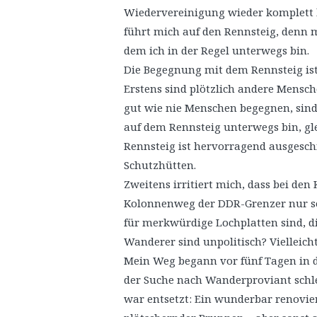
Wiedervereinigung wieder komplett 
führt mich auf den Rennsteig, denn 
dem ich in der Regel unterwegs bin.
Die Begegnung mit dem Rennsteig ist
Erstens sind plötzlich andere Mens
gut wie nie Menschen begegnen, sind
auf dem Rennsteig unterwegs bin, g
Rennsteig ist hervorragend ausgeschi
Schutzhütten.
Zweitens irritiert mich, dass bei d
Kolonnenweg der DDR-Grenzer nur sel
für merkwürdige Lochplatten sind, di
Wanderer sind unpolitisch? Vielleich
Mein Weg begann vor fünf Tagen in d
der Suche nach Wanderproviant schle
war entsetzt: Ein wunderbar renovier