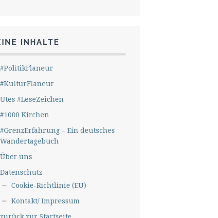
INE INHALTE
#PolitikFlaneur
#KulturFlaneur
Utes #LeseZeichen
#1000 Kirchen
#GrenzErfahrung – Ein deutsches
Wandertagebuch
Über uns
Datenschutz
Cookie-Richtlinie (EU)
Kontakt/ Impressum
zurück zur Startseite