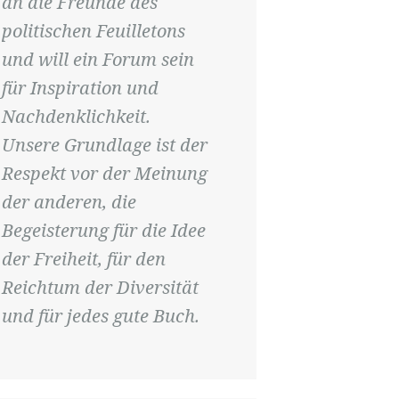
an die Freunde des
politischen Feuilletons
und will ein Forum sein
für Inspiration und
Nachdenklichkeit.
Unsere Grundlage ist der
Respekt vor der Meinung
der anderen, die
Begeisterung für die Idee
der Freiheit, für den
Reichtum der Diversität
und für jedes gute Buch.