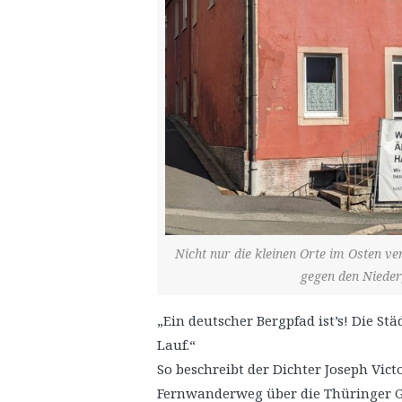
Nicht nur die kleinen Orte im Osten v
gegen den Nieder
„Ein deutscher Bergpfad ist’s! Die Stä
Lauf.“
So beschreibt der Dichter J
oseph Vict
Fernwanderweg über die Thüringer Gip