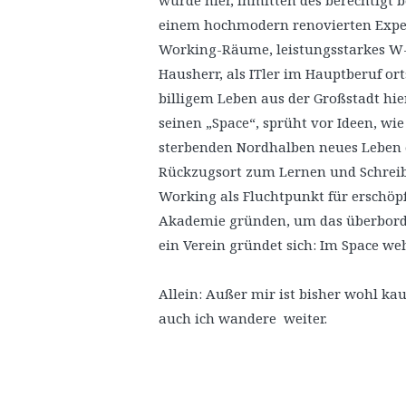
wurde hier, inmitten des berechtigt 
einem hochmodern renovierten Expe
Working-Räume, leistungsstarkes W
Hausherr, als ITler im Hauptberuf or
billigem Leben aus der Großstadt hi
seinen „Space“, sprüht vor Ideen, w
sterbenden Nordhalben neues Leben e
Rückzugsort zum Lernen und Schreibe
Working als Fluchtpunkt für erschöp
Akademie gründen, um das überbord
ein Verein gründet sich: Im Space we
Allein: Außer mir ist bisher wohl ka
auch ich wandere weiter.