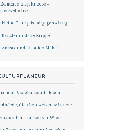
lkommen im Jahr 2036 –
genwelle live
 kleine Trump ist allgegenwärtig
 Kanzler und die Krippe
 Antrag und die alten Möbel
KULTURFLANEUR
 schöne Violetta könnte leben
sind sie, die alten weisen Männer?
yna und die Türken vor Wien
s Bürger in Bewegung bewirken