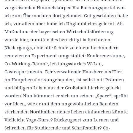
vergreisenden Himmelskörper. Via Buchungsportal war
ich zum Übernachten dort gelandet. Gut geschlafen habe
ich, vor allem aber habe ich Unglaubliches gelernt: Als
Maßnahme der bayerischen Wirtschaftsförderung
wurde hier, inmitten des berechtigt befürchteten
Niedergangs, eine alte Schule zu einem hochmodern
renovierten Experiment umgestaltet: Konferenzräume,
Co-Working-Räume, leistungsstarkes W-Lan,
Gästeapartments. Der verwaltende Hausherr, als ITler
im Hauptberuf ortsungebunden, ist selbst mit Prämien
und billigem Leben aus der Großstadt hierher gelockt
worden. Nun kümmert er sich um seinen „Space“, sprüht
vor Ideen, wie er mit dem ungewöhnlichen Bau dem
sterbenden Nordhalben neues Leben einhauchen könnte.
Vielleicht Yoga-Kurse? Rückzugsort zum Lernen und
Schreiben für Studierende und Schriftsteller? Co-