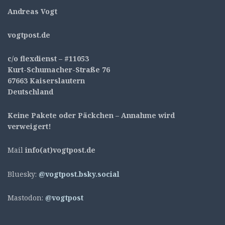
Andreas Vogt
v
ogtpost.de
c/o flexdienst – #11053
Kurt-Schumacher-Straße 76
67663 Kaiserslautern
Deutschland
Keine Pakete oder Päckchen – Annahme wird
verweigert!
Mail
info(at)vogtpost.de
Bluesky:
@vogtpost.bsky.social
Mastodon:
@vogtpost