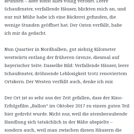
Brunnen – aber sonst alles völlig verödet. Leere
Schaufenster, verfallende Häuser, blickten mich an, und
nur mit Mühe habe ich eine Bäckerei gefunden, die
wenige Stunden geöffnet hat. Der Osten verfällt, habe
ich mir da gedacht.
Nun Quartier in Nordhalben, gut siebzig Kilometer
westwärts entlang der früheren Grenze, diesmal auf
bayerischer Seite. Dasselbe Bild: Verfallende Häuser, leere
Schaufenster, dröhnende Leblosigkeit trotz renoviertem
Ortskern. Der Westen verfällt auch, denke ich mir.
Der Ort ist so sehr aus der Zeit gefallen, dass der Kino-
Erfolgsfilm „Ballon“ im Oktober 2017 zu einem guten Teil
hier gedreht wurde. Nicht nur, weil die atemberaubende
Handlung sich tatsächlich in der Nähe abspielte –
sondern auch, weil man zwischen diesen Häusern die