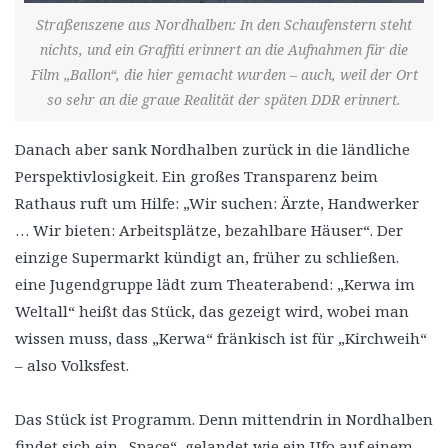
Straßenszene aus Nordhalben: In den Schaufenstern steht
nichts, und ein Graffiti erinnert an die Aufnahmen für die
Film „Ballon“, die hier gemacht wurden – auch, weil der Ort
so sehr an die graue Realität der späten DDR erinnert.
Danach aber sank Nordhalben zurück in die ländliche
Perspektivlosigkeit. Ein großes Transparenz beim
Rathaus ruft um Hilfe: „Wir suchen: Ärzte, Handwerker
… Wir bieten: Arbeitsplätze, bezahlbare Häuser“. Der
einzige Supermarkt kündigt an, früher zu schließen.
eine Jugendgruppe lädt zum Theaterabend: „Kerwa im
Weltall“ heißt das Stück, das gezeigt wird, wobei man
wissen muss, dass „Kerwa“ fränkisch ist für „Kirchweih“
– also Volksfest.
Das Stück ist Programm. Denn mittendrin in Nordhalben
findet sich ein „Space“, gelandet wie ein Ufo auf einem