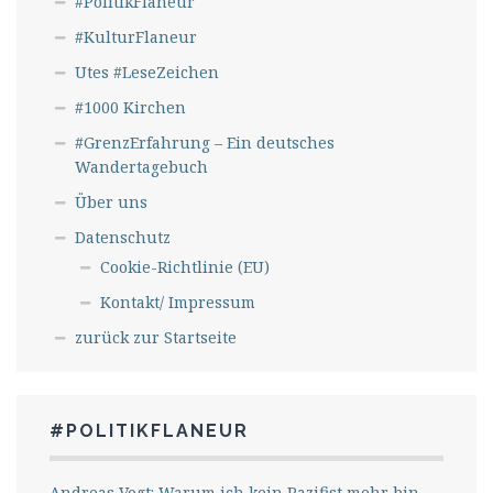
#PolitikFlaneur
#KulturFlaneur
Utes #LeseZeichen
#1000 Kirchen
#GrenzErfahrung – Ein deutsches
Wandertagebuch
Über uns
Datenschutz
Cookie-Richtlinie (EU)
Kontakt/ Impressum
zurück zur Startseite
#POLITIKFLANEUR
Andreas Vogt: Warum ich kein Pazifist mehr bin