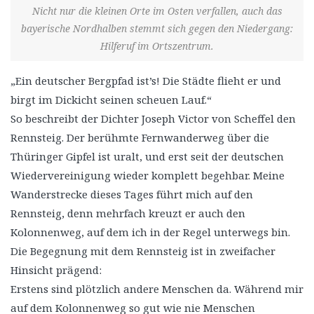
Nicht nur die kleinen Orte im Osten verfallen, auch das
bayerische Nordhalben stemmt sich gegen den Niedergang:
Hilferuf im Ortszentrum.
„Ein deutscher Bergpfad ist’s! Die Städte flieht er und
birgt im Dickicht seinen scheuen Lauf.“
So beschreibt der Dichter J
oseph Victor von Scheffel den
Rennsteig.
Der berühmte Fernwanderweg über die
Thüringer Gipfel ist uralt, und erst seit der deutschen
Wiedervereinigung wieder komplett begehbar. Meine
Wanderstrecke dieses Tages führt mich auf den
Rennsteig, denn mehrfach kreuzt er auch den
Kolonnenweg, auf dem ich in der Regel unterwegs bin.
Die Begegnung mit dem Rennsteig ist in zweifacher
Hinsicht prägend:
Erstens sind plötzlich andere Menschen da. Während mir
auf dem Kolonnenweg so gut wie nie Menschen