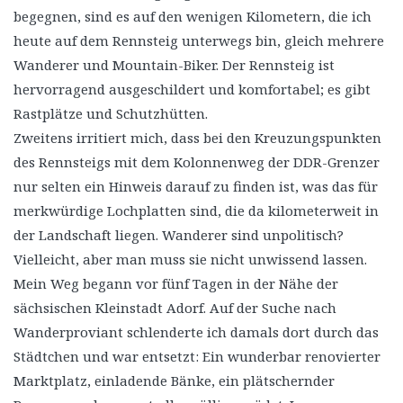
begegnen, sind es auf den wenigen Kilometern, die ich
heute auf dem Rennsteig unterwegs bin, gleich mehrere
Wanderer und Mountain-Biker. Der Rennsteig ist
hervorragend ausgeschildert und komfortabel; es gibt
Rastplätze und Schutzhütten.
Zweitens irritiert mich, dass bei den Kreuzungspunkten
des Rennsteigs mit dem Kolonnenweg der DDR-Grenzer
nur selten ein Hinweis darauf zu finden ist, was das für
merkwürdige Lochplatten sind, die da kilometerweit in
der Landschaft liegen. Wanderer sind unpolitisch?
Vielleicht, aber man muss sie nicht unwissend lassen.
Mein Weg begann vor fünf Tagen in der Nähe der
sächsischen Kleinstadt Adorf. Auf der Suche nach
Wanderproviant schlenderte ich damals dort durch das
Städtchen und war entsetzt: Ein wunderbar renovierter
Marktplatz, einladende Bänke, ein plätschernder