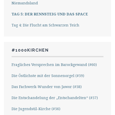
Niemandsland
TAG 5: DER RENNSTEIG UND DAS SPACE
Tag 4: Die Flucht am Schwarzen Teich
#1000KIRCHEN
Fragliches Versprechen im Barockgewand (#60)
Die Östlichste mit der Sonnenorgel (#59)
Das Fachwerk-Wunder von Jawor (#58)
Die Entschandelung der „Entschandelten“ (#57)
Die Jugendstil-Kirche (#56)