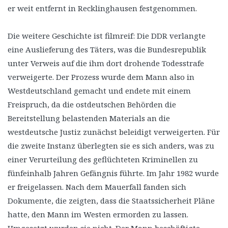
er weit entfernt in Recklinghausen festgenommen.
Die weitere Geschichte ist filmreif: Die DDR verlangte
eine Auslieferung des Täters, was die Bundesrepublik
unter Verweis auf die ihm dort drohende Todesstrafe
verweigerte. Der Prozess wurde dem Mann also in
Westdeutschland gemacht und endete mit einem
Freispruch, da die ostdeutschen Behörden die
Bereitstellung belastenden Materials an die
westdeutsche Justiz zunächst beleidigt verweigerten. Für
die zweite Instanz überlegten sie es sich anders, was zu
einer Verurteilung des geflüchteten Kriminellen zu
fünfeinhalb Jahren Gefängnis führte. Im Jahr 1982 wurde
er freigelassen. Nach dem Mauerfall fanden sich
Dokumente, die zeigten, dass die Staatssicherheit Pläne
hatte, den Mann im Westen ermorden zu lassen.
Umgesetzt wurden sie nicht. Der Mann beschäftigte