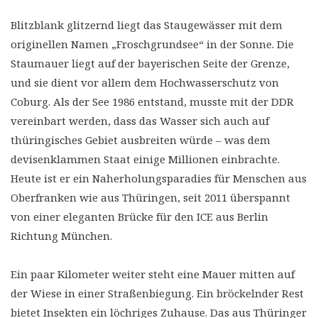
Blitzblank glitzernd liegt das Staugewässer mit dem
originellen Namen „Froschgrundsee“ in der Sonne. Die
Staumauer liegt auf der bayerischen Seite der Grenze,
und sie dient vor allem dem Hochwasserschutz von
Coburg. Als der See 1986 entstand, musste mit der DDR
vereinbart werden, dass das Wasser sich auch auf
thüringisches Gebiet ausbreiten würde – was dem
devisenklammen Staat einige Millionen einbrachte.
Heute ist er ein Naherholungsparadies für Menschen aus
Oberfranken wie aus Thüringen, seit 2011 überspannt
von einer eleganten Brücke für den ICE aus Berlin
Richtung München.
Ein paar Kilometer weiter steht eine Mauer mitten auf
der Wiese in einer Straßenbiegung. Ein bröckelnder Rest
bietet Insekten ein löchriges Zuhause. Das aus Thüringer