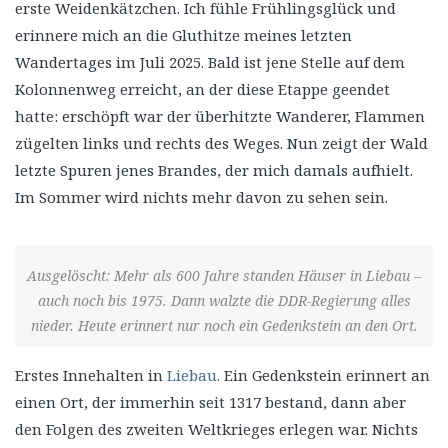
erste Weidenkätzchen. Ich fühle Frühlingsglück und
erinnere mich an die Gluthitze meines letzten
Wandertages im Juli 2025. Bald ist jene Stelle auf dem
Kolonnenweg erreicht, an der diese Etappe geendet
hatte: erschöpft war der überhitzte Wanderer, Flammen
zügelten links und rechts des Weges. Nun zeigt der Wald
letzte Spuren jenes Brandes, der mich damals aufhielt.
Im Sommer wird nichts mehr davon zu sehen sein.
Ausgelöscht: Mehr als 600 Jahre standen Häuser in Liebau –
auch noch bis 1975. Dann walzte die DDR-Regierung alles
nieder. Heute erinnert nur noch ein Gedenkstein an den Ort.
Erstes Innehalten in
Liebau.
Ein Gedenkstein erinnert an
einen Ort, der immerhin seit 1317 bestand, dann aber
den Folgen des zweiten Weltkrieges erlegen war. Nichts