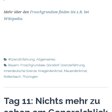
Mehr über den
Froschgrundsee finden Sie z.B. bei
Wikipedia.
#GrenzErfahrung
,
Allgemeines
Bayern
,
Froschgrundsee
,
Görsdorf
,
Grenzerfahrung
,
Innerdeutsche Grenze
,
Kriegerdenkmal
,
Mauerdenkmal
,
Rottenbach
,
Thüringen
Tag 11: Nichts mehr zu