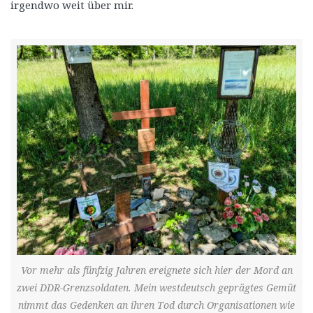
irgendwo weit über mir.
Vor mehr als fünfzig Jahren ereignete sich hier der Mord an
zwei DDR-Grenzsoldaten. Mein westdeutsch geprägtes Gemüt
nimmt das Gedenken an ihren Tod durch Organisationen wie