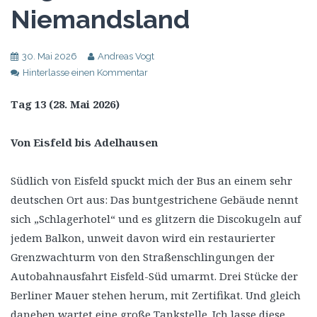
Niemandsland
30. Mai 2026
Andreas Vogt
Hinterlasse einen Kommentar
Tag 13 (28. Mai 2026)
Von Eisfeld bis Adelhausen
Südlich von Eisfeld spuckt mich der Bus an einem sehr
deutschen Ort aus: Das buntgestrichene Gebäude nennt
sich „Schlagerhotel“ und es glitzern die Discokugeln auf
jedem Balkon, unweit davon wird ein restaurierter
Grenzwachturm von den Straßenschlingungen der
Autobahnausfahrt Eisfeld-Süd umarmt. Drei Stücke der
Berliner Mauer stehen herum, mit Zertifikat. Und gleich
daneben wartet eine große Tankstelle. Ich lasse diese