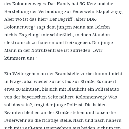
des Kolonnenweges. Das Handy hat 5G-Netz und die
Herstellung der Verbindung zur Feuerwehr klappt zügig.
Aber wo ist das hier? Der Begriff „alter DDR-
Kolonnenweg“ sagt dem jungen Mann am Telefon
nichts. Es gelingt mir schließlich, meinen Standort
elektronisch zu fixieren und freizugeben. Der junge
Mann in der Notrufzentrale ist zufrieden: „Wir
kümmern uns.“
Ein Weitergehen an der Brandstelle vorbei kommt nicht
in Frage, also wieder zurück bis zur Straße. Es dauert
etwa 20 Minuten, bis sich mit Blaulicht ein Polizeiauto
von der bayerischen Seite nähert. Kolonnenweg? Was
soll das sein?, fragt der junge Polizist. Die beiden
Beamten bleiben an der Straße stehen und lotsen die
Feuerwehr an die richtige Stelle. Nach und nach nähern
sich mit Tatü-tata Feuerwehren aus beiden Richtungen.