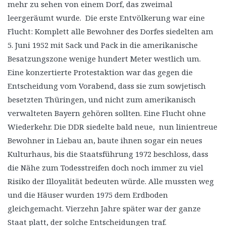
mehr zu sehen von einem Dorf, das zweimal
leergeräumt wurde. Die erste Entvölkerung war eine
Flucht: Komplett alle Bewohner des Dorfes siedelten am
5. Juni 1952 mit Sack und Pack in die amerikanische
Besatzungszone wenige hundert Meter westlich um.
Eine konzertierte Protestaktion war das gegen die
Entscheidung vom Vorabend, dass sie zum sowjetisch
besetzten Thüringen, und nicht zum amerikanisch
verwalteten Bayern gehören sollten. Eine Flucht ohne
Wiederkehr. Die DDR siedelte bald neue, nun linientreue
Bewohner in Liebau an, baute ihnen sogar ein neues
Kulturhaus, bis die Staatsführung 1972 beschloss, dass
die Nähe zum Todesstreifen doch noch immer zu viel
Risiko der Illoyalität bedeuten würde. Alle mussten weg
und die Häuser wurden 1975 dem Erdboden
gleichgemacht. Vierzehn Jahre später war der ganze
Staat platt, der solche Entscheidungen traf.