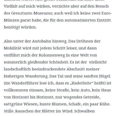
Vielfalt auf mich wirken, verzichte aber auf den Besuch
des Grenzturm-Museums; auch weil ich keine zwei Euro-
Münzen parat habe, die für den automatisierten Eintritt
benötigt würden.
Also unter der Autobahn hinweg. Das Dröhnen der
Mobilität wird mit jedem Schritt leiser, und dann
entführt mich der Kolonnenweg in eine Welt von
sommerlich gleißender Schönheit. Es ist der vielleicht
landschaftlich beeindruckendste Abschnitt meiner
bisherigen Wanderung. Das Tal und seine sanften Hügel
(im Wanderführer lese ich, dass es „Haderleite“ heißt) ist
vollkommen einsam, keine Straße, kein Auto, kein Haus
von Horizont bis Horizont, nur wogendes Getreide,
sattgrüne Wiesen, bunte Blumen, Schafe, ein paar Kühe.
Stille. Rauschen der Blätter im Wind. Schwalben