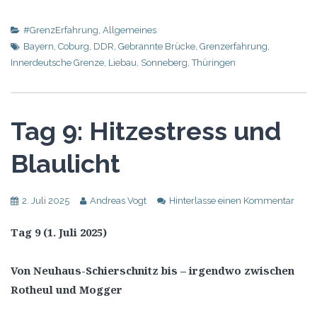
#GrenzErfahrung
,
Allgemeines
Bayern
,
Coburg
,
DDR
,
Gebrannte Brücke
,
Grenzerfahrung
,
Innerdeutsche Grenze
,
Liebau
,
Sonneberg
,
Thüringen
Tag 9: Hitzestress und
Blaulicht
2. Juli 2025
Andreas Vogt
Hinterlasse einen Kommentar
Tag 9 (1. Juli 2025)
Von Neuhaus-Schierschnitz bis – irgendwo zwischen
Rotheul und Mogger