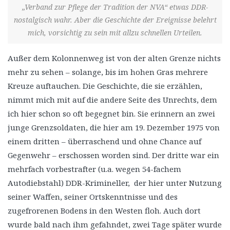
„Verband zur Pflege der Tradition der NVA“ etwas DDR-
nostalgisch wahr. Aber die Geschichte der Ereignisse belehrt
mich, vorsichtig zu sein mit allzu schnellen Urteilen.
Außer dem Kolonnenweg ist von der alten Grenze nichts
mehr zu sehen – solange, bis im hohen Gras mehrere
Kreuze auftauchen. Die Geschichte, die sie erzählen,
nimmt mich mit auf die andere Seite des Unrechts, dem
ich hier schon so oft begegnet bin. Sie erinnern an zwei
junge Grenzsoldaten, die hier am 19. Dezember 1975 von
einem dritten – überraschend und ohne Chance auf
Gegenwehr – erschossen worden sind. Der dritte war ein
mehrfach vorbestrafter (u.a. wegen 54-fachem
Autodiebstahl) DDR-Krimineller, der hier unter Nutzung
seiner Waffen, seiner Ortskenntnisse und des
zugefrorenen Bodens in den Westen floh. Auch dort
wurde bald nach ihm gefahndet, zwei Tage später wurde