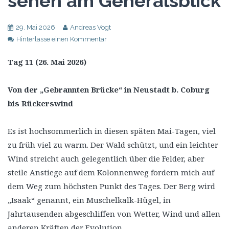
sehen am Generalsblick
29. Mai 2026
Andreas Vogt
Hinterlasse einen Kommentar
Tag 11 (26. Mai 2026)
Von der „Gebrannten Brücke“ in Neustadt b. Coburg
bis Rückerswind
Es ist hochsommerlich in diesen späten Mai-Tagen, viel
zu früh viel zu warm. Der Wald schützt, und ein leichter
Wind streicht auch gelegentlich über die Felder, aber
steile Anstiege auf dem Kolonnenweg fordern mich auf
dem Weg zum höchsten Punkt des Tages. Der Berg wird
„Isaak“ genannt, ein Muschelkalk-Hügel, in
Jahrtausenden abgeschliffen von Wetter, Wind und allen
anderen Kräften der Evolution.