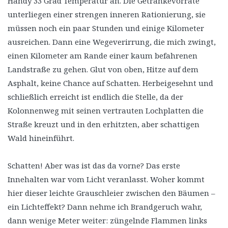
Handy 33 Grad Temperatur an. Die Getränkevorräte
unterliegen einer strengen inneren Rationierung, sie
müssen noch ein paar Stunden und einige Kilometer
ausreichen. Dann eine Wegeverirrung, die mich zwingt,
einen Kilometer am Rande einer kaum befahrenen
Landstraße zu gehen. Glut von oben, Hitze auf dem
Asphalt, keine Chance auf Schatten. Herbeigesehnt und
schließlich erreicht ist endlich die Stelle, da der
Kolonnenweg mit seinen vertrauten Lochplatten die
Straße kreuzt und in den erhitzten, aber schattigen
Wald hineinführt.
Schatten! Aber was ist das da vorne? Das erste
Innehalten war vom Licht veranlasst. Woher kommt
hier dieser leichte Grauschleier zwischen den Bäumen –
ein Lichteffekt? Dann nehme ich Brandgeruch wahr,
dann wenige Meter weiter: züngelnde Flammen links