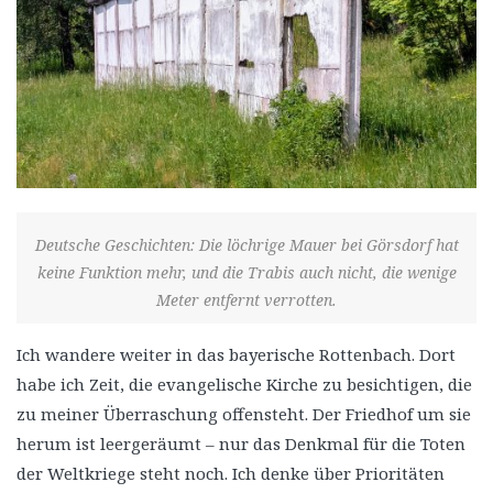
Deutsche Geschichten: Die löchrige Mauer bei Görsdorf hat
keine Funktion mehr, und die Trabis auch nicht, die wenige
Meter entfernt verrotten.
Ich wandere weiter in das bayerische Rottenbach. Dort
habe ich Zeit, die evangelische Kirche zu besichtigen, die
zu meiner Überraschung offensteht. Der Friedhof um sie
herum ist leergeräumt – nur das Denkmal für die Toten
der Weltkriege steht noch. Ich denke über Prioritäten