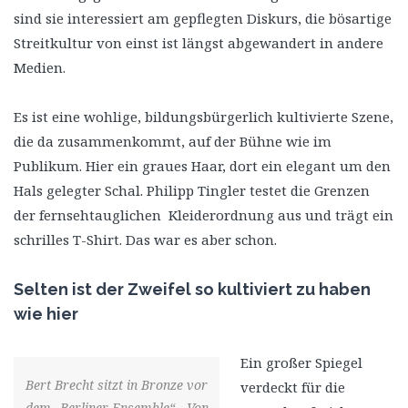
sind sie interessiert am gepflegten Diskurs, die bösartige
Streitkultur von einst ist längst abgewandert in andere
Medien.
Es ist eine wohlige, bildungsbürgerlich kultivierte Szene,
die da zusammenkommt, auf der Bühne wie im
Publikum. Hier ein graues Haar, dort ein elegant um den
Hals gelegter Schal. Philipp Tingler testet die Grenzen
der fernsehtauglichen Kleiderordnung aus und trägt ein
schrilles T-Shirt. Das war es aber schon.
Selten ist der Zweifel so kultiviert zu haben
wie hier
Ein großer Spiegel
Bert Brecht sitzt in Bronze vor
verdeckt für die
dem „Berliner Ensemble“. „Von