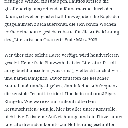
richtigen Winkel einzufangen. Lautlos kreisen die
giraffenartig ausgreifenden Kameraarme durch den
Raum, schweben geisterhaft hinweg über die Köpfe der
gutgelaunten Zuschauerschar, die sich schon Wochen
vorher eine Karte gesichert hatte für die Aufzeichnung
des „Literarischen Quartett” Ende März 2023.
Wer über eine solche Karte verfügt, wird handverlesen
gesetzt. Keine freie Platzwahl bei der Literatur. Es soll
ausgebucht aussehen (was es ist), vielleicht auch divers
und kameratauglich. Zuvor mussten die Besucher
Mantel und Handy abgeben, damit keine Störfrequenz
die sensible Technik irritiert. Und kein unbotmäßiges
Klingeln. Wie wäre es mit unkontrolliertem
Herumschreien? Nun ja, hier ist alles unter Kontrolle,
nicht live. Es ist eine Aufzeichnung, und ein Flitzer unter
Literaturfreunden könnte zur Not herausgeschnitten