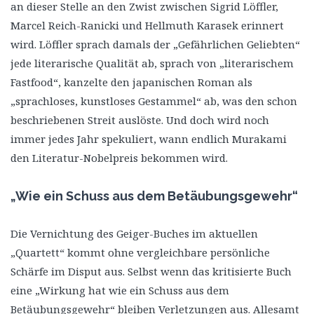
an dieser Stelle an den Zwist zwischen Sigrid Löffler,
Marcel Reich-Ranicki und Hellmuth Karasek erinnert
wird. Löffler sprach damals der „Gefährlichen Geliebten“
jede literarische Qualität ab, sprach von „literarischem
Fastfood“, kanzelte den japanischen Roman als
„sprachloses, kunstloses Gestammel“ ab, was den schon
beschriebenen Streit auslöste. Und doch wird noch
immer jedes Jahr spekuliert, wann endlich Murakami
den Literatur-Nobelpreis bekommen wird.
„Wie ein Schuss aus dem Betäubungsgewehr“
Die Vernichtung des Geiger-Buches im aktuellen
„Quartett“ kommt ohne vergleichbare persönliche
Schärfe im Disput aus. Selbst wenn das kritisierte Buch
eine „Wirkung hat wie ein Schuss aus dem
Betäubungsgewehr“ bleiben Verletzungen aus. Allesamt