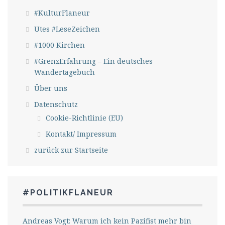
#KulturFlaneur
Utes #LeseZeichen
#1000 Kirchen
#GrenzErfahrung – Ein deutsches
Wandertagebuch
Über uns
Datenschutz
Cookie-Richtlinie (EU)
Kontakt/ Impressum
zurück zur Startseite
#POLITIKFLANEUR
Andreas Vogt: Warum ich kein Pazifist mehr bin