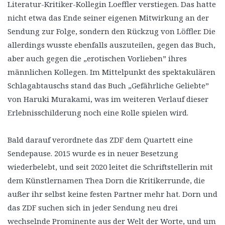
Literatur-Kritiker-Kollegin Loeffler verstiegen. Das hatte
nicht etwa das Ende seiner eigenen Mitwirkung an der
Sendung zur Folge, sondern den Rückzug von Löffler. Die
allerdings wusste ebenfalls auszuteilen, gegen das Buch,
aber auch gegen die „erotischen Vorlieben” ihres
männlichen Kollegen. Im Mittelpunkt des spektakulären
Schlagabtauschs stand das Buch „Gefährliche Geliebte”
von Haruki Murakami, was im weiteren Verlauf dieser
Erlebnisschilderung noch eine Rolle spielen wird.
Bald darauf verordnete das ZDF dem Quartett eine
Sendepause. 2015 wurde es in neuer Besetzung
wiederbelebt, und seit 2020 leitet die Schriftstellerin mit
dem Künstlernamen Thea Dorn die Kritikerrunde, die
außer ihr selbst keine festen Partner mehr hat. Dorn und
das ZDF suchen sich in jeder Sendung neu drei
wechselnde Prominente aus der Welt der Worte, und um