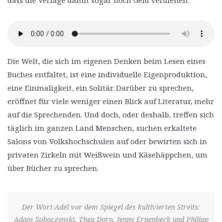
dass die Verlage damit sogar noch Geld verdienen.
Die Welt, die sich im eigenen Denken beim Lesen eines
Buches entfaltet, ist eine individuelle Eigenproduktion,
eine Einmaligkeit, ein Solitär. Darüber zu sprechen,
eröffnet für viele weniger einen Blick auf Literatur, mehr
auf die Sprechenden. Und doch, oder deshalb, treffen sich
täglich im ganzen Land Menschen, suchen erkaltete
Salons von Volkshochschulen auf oder bewirten sich in
privaten Zirkeln mit Weißwein und Käsehäppchen, um
über Bücher zu sprechen.
Der Wort-Adel vor dem Spiegel des kultivierten Streits:
Adam Soboczynski, Thea Dorn, Jenny Erpenbeck und Philipp