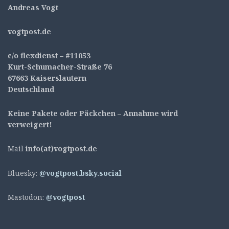
Andreas Vogt
v
ogtpost.de
c/o flexdienst – #11053
Kurt-Schumacher-Straße 76
67663 Kaiserslautern
Deutschland
Keine Pakete oder Päckchen – Annahme wird
verweigert!
Mail
info(at)vogtpost.de
Bluesky:
@vogtpost.bsky.social
Mastodon:
@vogtpost