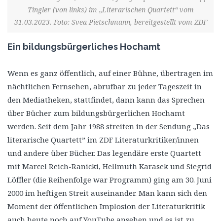
Tingler (von links) im „Literarischen Quartett“ vom
31.03.2023. Foto: Svea Pietschmann, bereitgestellt vom ZDF
Ein bildungsbürgerliches Hochamt
Wenn es ganz öffentlich, auf einer Bühne, übertragen im
nächtlichen Fernsehen, abrufbar zu jeder Tageszeit in
den Mediatheken, stattfindet, dann kann das Sprechen
über Bücher zum bildungsbürgerlichen Hochamt
werden. Seit dem Jahr 1988 streiten in der Sendung „Das
literarische Quartett” im ZDF Literaturkritiker/innen
und andere über Bücher. Das legendäre erste Quartett
mit Marcel Reich-Ranicki, Hellmuth Karasek und Siegrid
Löffler (die Reihenfolge war Programm) ging am 30. Juni
2000 im heftigen Streit auseinander. Man kann sich den
Moment der öffentlichen Implosion der Literaturkritik
auch heute noch auf YouTube ansehen und es ist zu