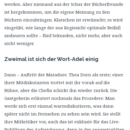
werden. Aber niemand aus der Schar der Bücherfreunde
ist hergekommen, um die eigene Meinung zu den
Büchern einzubringen. Klatschen ist erwünscht; es wird
eingeübt, wie lange der aus Regiesicht optimale Beifall
andauern sollte – fünf Sekunden, nicht mehr, aber auch
nicht weniger.
Zweimal ist sich der Wort-Adel einig
Dann – Auftritt der Matadore. Thea Dorn als erste; einer
ihrer Mitdiskutanten trottet mit ihr vorab auf die
Bühne, aber die Chefin schickt ihn wieder zurück. Die
Gastgeberin erläutert nochmals das Prozedere: Man
werde sich erst einmal warmdiskutieren, was dann
später nicht im Fernsehen zu sehen sein wird. Sie stellt
ihre Mitkritiker vor, auch das ist exklusiv für das Live-
Publikum der Aufzeichnung, denn in der ausgestrahlten