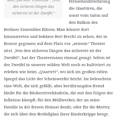
Fernsehaufzeichnung
den sicheren Dingen das
die Glastüren, die
sicherste ist der Zweifel.“
sonst vom Salon auf
den Balkon des
Berliner Ensembles führen. Man könnte dort
hinaustreten und bekäme Bert Brecht zu sehen, der in
Bronze gegossen auf dem Platz vor „seinem“ Theater
sitzt. „Von den sicheren Dingen das sicherste ist der
Zweifel“, hat der Theatermann einmal gesagt. Selten ist
der Zweifel in unserer wilden Welt noch so kultiviert zu
erleben wie beim „Quartett“, wo sich im großen eitlen
Spiegel das Licht der Scheinwerfer bricht. Sie beleuchten
eine Welt, die sich gefällt, aber berührungslos fremd
bleibt für die Bäckereiverkäuferin, die mit den Folgen der
Inflation kämpft, für den Müllwerker, der an seine
Familie in der fernen Heimat denkt, oder für die Mutter,
die sich über den Notfallplan ihrer Kinderkrippe beugt.