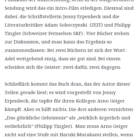
Sendung wird das ein Intro-Film erledigen. Diesmal sind
dabei: die Schriftstellerin Jenny Erpenbeck und die
Literaturkritiker Adam Soboczynski (ZEIT) und Philipp
Tingler (Schweizer Fernsehen SRF) . Vier Bücher stehen
zur Diskussion, und man kann das Ergebnis so
zusammenfassen: Bei zwei Büchern ist sich der Wort-
Adel weitgehend einig, dass sie gut sind. Bei einem
scheiden sich die Geister: zwei dafür, zwei dagegen.
Schließlich kommt das Buch dran, das der Autor dieser
Zeilen gerade liest; es wird vorgestellt von Jenny
Erpenbeck, die tapfer für ihren Kollegen Arno Geiger
kämpft. Aber es hilft nichts. Die drei anderen vernichten
„Das glückliche Geheimnis“ als „wirklich ärgerlich und
entbehrlich“ (Philipp Tingler). Man muss Arno Geiger
nicht auf eine Stufe mit Haruki Murakami stellen, wenn