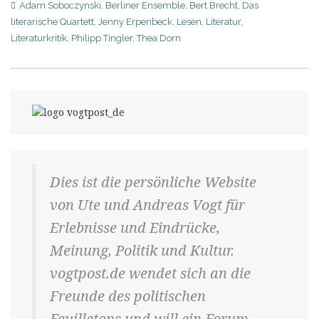
Adam Soboczynski
,
Berliner Ensemble
,
Bert Brecht
,
Das
literarische Quartett
,
Jenny Erpenbeck
,
Lesen
,
Literatur
,
Literaturkritik
,
Philipp Tingler
,
Thea Dorn
Dies ist die persönliche Website
von Ute und Andreas Vogt für
Erlebnisse und Eindrücke,
Meinung, Politik und Kultur.
vogtpost.de wendet sich an die
Freunde des politischen
Feuilletons und will ein Forum