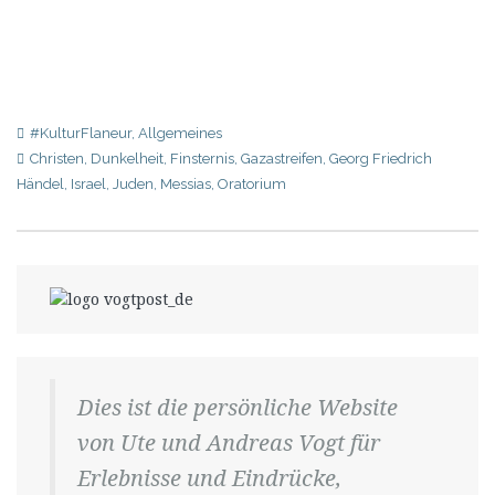
#KulturFlaneur
,
Allgemeines
Christen
,
Dunkelheit
,
Finsternis
,
Gazastreifen
,
Georg Friedrich
Händel
,
Israel
,
Juden
,
Messias
,
Oratorium
Dies ist die persönliche Website
von Ute und Andreas Vogt für
Erlebnisse und Eindrücke,