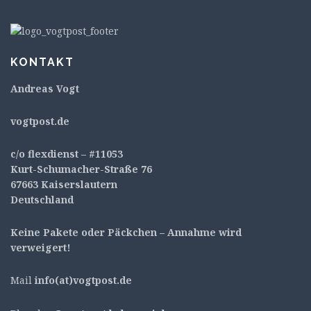
KONTAKT
Andreas Vogt
v
ogtpost.de
c/o flexdienst – #11053
Kurt-Schumacher-Straße 76
67663 Kaiserslautern
Deutschland
Keine Pakete oder Päckchen – Annahme wird
verweigert!
Mail
info(at)vogtpost.de