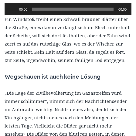
Audio-
00:00
00:00
Player
Ein Windstoß treibt einen Schwall brauner Blätter über
die Straße, eines davon verfängt sich im Blech unterhalb
der Scheibe, will sich dort festhalten, aber der Fahrtwind
zerrt es auf das rutschige Glas, wo es der Wischer zur
Seite schiebt. Kein Halt auf dem Glatt, da segelt es fort,
zur Seite, irgendwohin, seinem fauligen Tod entgegen.
Wegschauen ist auch keine Lösung
„Die Lage der Zivilbevölkerung im Gazastreifen wird
immer schlimmer“, nimmt sich der Nachrichtensender
im Autoradio wichtig. Nichts neues also, denkt sich der
Kirchgänger, nichts neues nach den Meldungen der
letzten Tage. Vielleicht die Bilder gar nicht mehr
ansehen? Die Bilder von den blutigen Betten, in denen