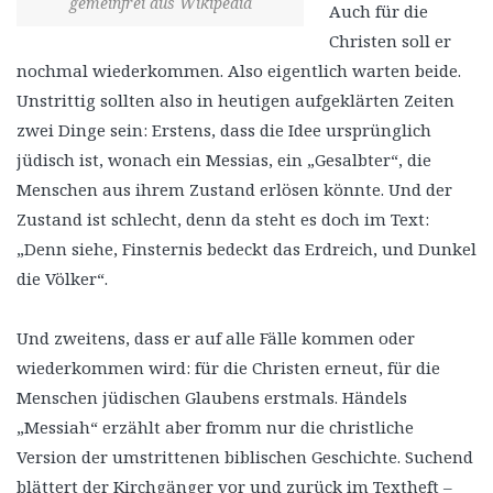
gemeinfrei aus Wikipedia
Auch für die
Christen soll er
nochmal wiederkommen. Also eigentlich warten beide.
Unstrittig sollten also in heutigen aufgeklärten Zeiten
zwei Dinge sein: Erstens, dass die Idee ursprünglich
jüdisch ist, wonach ein Messias, ein „Gesalbter“, die
Menschen aus ihrem Zustand erlösen könnte. Und der
Zustand ist schlecht, denn da steht es doch im Text:
„Denn siehe, Finsternis bedeckt das Erdreich, und Dunkel
die Völker“.
Und zweitens, dass er auf alle Fälle kommen oder
wiederkommen wird: für die Christen erneut, für die
Menschen jüdischen Glaubens erstmals. Händels
„Messiah“ erzählt aber fromm nur die christliche
Version der umstrittenen biblischen Geschichte. Suchend
blättert der Kirchgänger vor und zurück im Textheft –