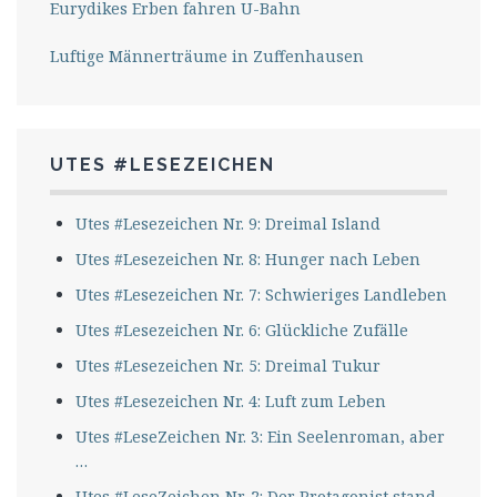
Eurydikes Erben fahren U-Bahn
Luftige Männerträume in Zuffenhausen
UTES #LESEZEICHEN
Utes #Lesezeichen Nr. 9: Dreimal Island
Utes #Lesezeichen Nr. 8: Hunger nach Leben
Utes #Lesezeichen Nr. 7: Schwieriges Landleben
Utes #Lesezeichen Nr. 6: Glückliche Zufälle
Utes #Lesezeichen Nr. 5: Dreimal Tukur
Utes #Lesezeichen Nr. 4: Luft zum Leben
Utes #LeseZeichen Nr. 3: Ein Seelenroman, aber
…
Utes #LeseZeichen Nr. 2: Der Protagonist stand