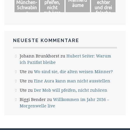
München-
pfeifen,
echter
äume
Schwabin
nicht
und drei
g
zuhören
falsche
Könige
NEUESTE KOMMENTARE
Johann Brunkhorst
zu
Hubert Seiter: Warum
ich Pazifist bleibe
Ute
zu
Wo sind sie, die alten weisen Männer?
Ute
zu
Eine Aura kann man nicht ausstellen
Ute
zu
Der Mob will pfeifen, nicht zuhören
Biggi Bender
zu
Willkommen im Jahr 2036 –
Morgenwelle live