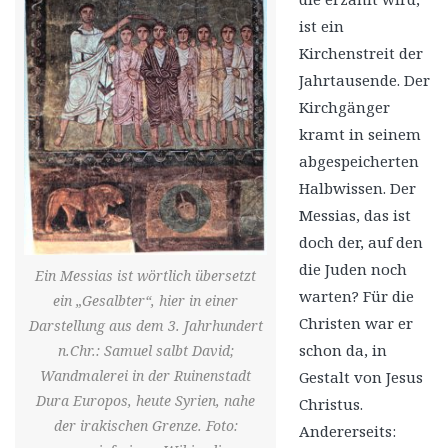
ist ein
Kirchenstreit der
Jahrtausende. Der
Kirchgänger
kramt in seinem
abgespeicherten
Halbwissen. Der
Messias, das ist
doch der, auf den
die Juden noch
Ein Messias ist wörtlich übersetzt
warten? Für die
ein „Gesalbter“, hier in einer
Christen war er
Darstellung aus dem 3. Jahrhundert
schon da, in
n.Chr.: Samuel salbt David;
Wandmalerei in der Ruinenstadt
Gestalt von Jesus
Dura Europos, heute Syrien, nahe
Christus.
der irakischen Grenze. Foto:
Andererseits: