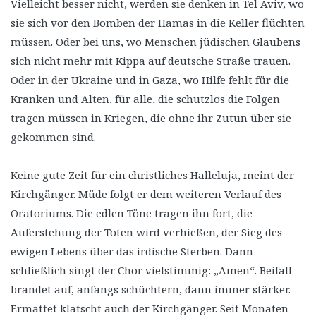
Vielleicht besser nicht, werden sie denken in Tel Aviv, wo
sie sich vor den Bomben der Hamas in die Keller flüchten
müssen. Oder bei uns, wo Menschen jüdischen Glaubens
sich nicht mehr mit Kippa auf deutsche Straße trauen.
Oder in der Ukraine und in Gaza, wo Hilfe fehlt für die
Kranken und Alten, für alle, die schutzlos die Folgen
tragen müssen in Kriegen, die ohne ihr Zutun über sie
gekommen sind.
Keine gute Zeit für ein christliches Halleluja, meint der
Kirchgänger. Müde folgt er dem weiteren Verlauf des
Oratoriums. Die edlen Töne tragen ihn fort, die
Auferstehung der Toten wird verhießen, der Sieg des
ewigen Lebens über das irdische Sterben. Dann
schließlich singt der Chor vielstimmig: „Amen“. Beifall
brandet auf, anfangs schüchtern, dann immer stärker.
Ermattet klatscht auch der Kirchgänger. Seit Monaten