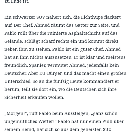
zu Ende ist.
Ein schwarzer SUV nähert sich, die Lichthupe flackert
auf. Der Chef. Ahmed räumt das Gatter zur Seite, und
Pablo rollt über die ruinierte Asphaltschicht auf das
Gelände, schlägt scharf rechts ein und kommt direkt
neben ihm zu stehen. Pablo ist ein guter Chef, Ahmed
hat an ihm nichts auszusetzen. Er ist klar und meistens
freundlich. Spanier, vermutet Ahmed, jedenfalls kein
Deutscher. Aber EU-Bürger, und das macht einen großen
Unterschied. So an die fünfzig Leute kommandiert er
herum, teilt sie dort ein, wo die Deutschen sich ihre
Sicherheit erkaufen wollen.
„Morgen!“, ruft Pablo beim Aussteigen, „ganz schön
ungemütliches Wetter!“ Pablo hat nur einen Pulli über
seinem Hemd, hat sich so aus dem geheizten Sitz