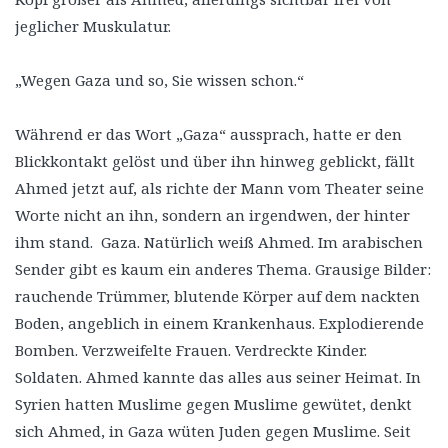
jeglicher Muskulatur.
„Wegen Gaza und so, Sie wissen schon.“
Während er das Wort „Gaza“ aussprach, hatte er den
Blickkontakt gelöst und über ihn hinweg geblickt, fällt
Ahmed jetzt auf, als richte der Mann vom Theater seine
Worte nicht an ihn, sondern an irgendwen, der hinter
ihm stand. Gaza. Natürlich weiß Ahmed. Im arabischen
Sender gibt es kaum ein anderes Thema. Grausige Bilder:
rauchende Trümmer, blutende Körper auf dem nackten
Boden, angeblich in einem Krankenhaus. Explodierende
Bomben. Verzweifelte Frauen. Verdreckte Kinder.
Soldaten. Ahmed kannte das alles aus seiner Heimat. In
Syrien hatten Muslime gegen Muslime gewütet, denkt
sich Ahmed, in Gaza wüten Juden gegen Muslime. Seit