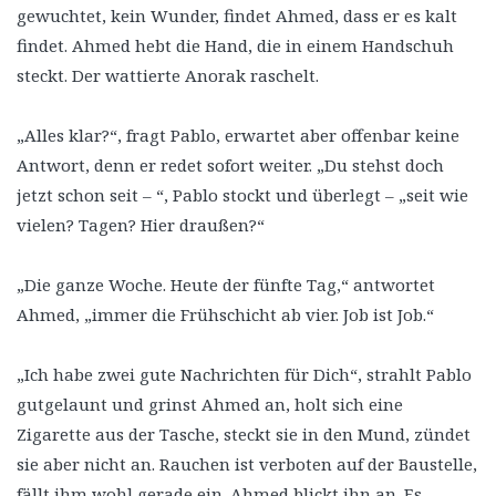
gewuchtet, kein Wunder, findet Ahmed, dass er es kalt
findet. Ahmed hebt die Hand, die in einem Handschuh
steckt. Der wattierte Anorak raschelt.
„Alles klar?“, fragt Pablo, erwartet aber offenbar keine
Antwort, denn er redet sofort weiter. „Du stehst doch
jetzt schon seit – “, Pablo stockt und überlegt – „seit wie
vielen? Tagen? Hier draußen?“
„Die ganze Woche. Heute der fünfte Tag,“ antwortet
Ahmed, „immer die Frühschicht ab vier. Job ist Job.“
„Ich habe zwei gute Nachrichten für Dich“, strahlt Pablo
gutgelaunt und grinst Ahmed an, holt sich eine
Zigarette aus der Tasche, steckt sie in den Mund, zündet
sie aber nicht an. Rauchen ist verboten auf der Baustelle,
fällt ihm wohl gerade ein. Ahmed blickt ihn an. Es