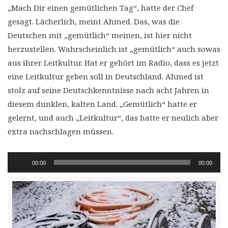
„Mach Dir einen gemütlichen Tag“, hatte der Chef
gesagt. Lächerlich, meint Ahmed. Das, was die
Deutschen mit „gemütlich“ meinen, ist hier nicht
herzustellen. Wahrscheinlich ist „gemütlich“ auch sowas
aus ihrer Leitkultur. Hat er gehört im Radio, dass es jetzt
eine Leitkultur geben soll in Deutschland. Ahmed ist
stolz auf seine Deutschkenntnisse nach acht Jahren in
diesem dunklen, kalten Land. „Gemütlich“ hatte er
gelernt, und auch „Leitkultur“, das hatte er neulich aber
extra nachschlagen müssen.
Audio-
00:00
00:00
Player