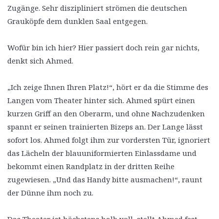
Zugänge. Sehr diszipliniert strömen die deutschen
Grauköpfe dem dunklen Saal entgegen.
Wofür bin ich hier? Hier passiert doch rein gar nichts,
denkt sich Ahmed.
„Ich zeige Ihnen Ihren Platz!“, hört er da die Stimme des
Langen vom Theater hinter sich. Ahmed spürt einen
kurzen Griff an den Oberarm, und ohne Nachzudenken
spannt er seinen trainierten Bizeps an. Der Lange lässt
sofort los. Ahmed folgt ihm zur vordersten Tür, ignoriert
das Lächeln der blauuniformierten Einlassdame und
bekommt einen Randplatz in der dritten Reihe
zugewiesen. „Und das Handy bitte ausmachen!“, raunt
der Dünne ihm noch zu.
Das Theater ist höchstens halb voll, stellt Ahmed fest.