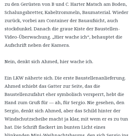
zu den Gerüsten von B und C. Harter Matsch am Boden,
Schalungsbretter, Kabeltrommeln, Baumaterial. Wieder
zurück, vorbei am Container der Bauaufsicht, auch
stockdunkel. Danach die graue Kiste der Baustellen-
Video-Überwachung. „Hier wache ich“, behauptet die
Aufschrift neben der Kamera.
Nein, denkt sich Ahmed, hier wache ich.
Ein LKW näherte sich. Die erste Baustellenanlieferung.
Ahmed schiebt das Gatter zur Seite, das die
Baustellenzufahrt eher symbolisch versperrt, hebt die
Hand zum Gruß für — ah, für Sergio. Nie gesehen, den
Sergio, denkt sich Ahmed, aber das Schild hinter der
Windschutzscheibe macht ja klar, mit wem er es zu tun
hat. Die Schrift flackert im bunten Licht eines
blinkenden Mini-Weihnachtsbaums, den sich Sergio ins