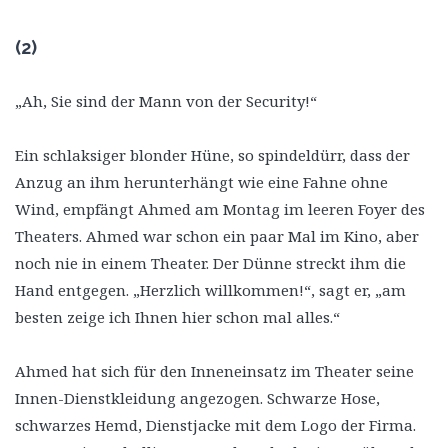
(2)
„Ah, Sie sind der Mann von der Security!“
Ein schlaksiger blonder Hüne, so spindeldürr, dass der
Anzug an ihm herunterhängt wie eine Fahne ohne
Wind, empfängt Ahmed am Montag im leeren Foyer des
Theaters. Ahmed war schon ein paar Mal im Kino, aber
noch nie in einem Theater. Der Dünne streckt ihm die
Hand entgegen. „Herzlich willkommen!“, sagt er, „am
besten zeige ich Ihnen hier schon mal alles.“
Ahmed hat sich für den Inneneinsatz im Theater seine
Innen-Dienstkleidung angezogen. Schwarze Hose,
schwarzes Hemd, Dienstjacke mit dem Logo der Firma.