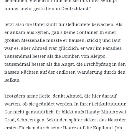
benehmen. Vielleicht brauchen sie uns öfter. Wird ja
immer mehr gestritten in Deutschland.“
Jetzt also die Unterkunft für Geflüchtete bewachen. Als
er ankam aus Syrien, gab´s keine Container. In einer
großen Messehalle musste er hausen, stickig und laut
war es, aber Ahmed war glücklich, er war im Paradies.
Tausendmal besser als die Bomben von Aleppo,
tausendmal besser als die Angst, die Erschöpfung in den
nassen Nächten auf der endlosen Wanderung durch den
Balkan.
Trotzdem arme Kerle, denkt Ahmed, die hier darauf
warten, ob sie geduldet werden. In ihrer Leitkultuuuuur.
Gar nicht gemüüütlich. Er blickt aufs Handy: Minus zwei
Grad, Schneeregen. Sekunden später sickert das Nass der
ersten Flocken durch seine Haare auf die Kopfhaut. Job