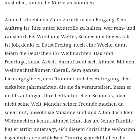
ausholen, um in die Kurve zu kommen.
Ahmed schiebt den Zaun zurück in den Eingang. Sein
Auftrag ist, hier unter Kontrolle zu halten, wer rein- und
rausfährt. Bei Wind und Wetter, Schnee und Regen. Job
ist Job, denkt er. Es ist Freitag, noch eine Woche, dann
feiern die Deutschen ihr Weihnachten. Das sind
Feiertage, keine Arbeit, darauf freut sich Ahmed. Mit den
Weihnachtsbäumen überall, dem ganzen
Lichtergeglitzer, dem Rummel und der Aufregung, den
eiskalten Jahrmärkten, die sie da veranstalten, kann er
nichts anfangen. Ihre Leitkultur eben. Schon ok, aber
nicht seine Welt. Manche seiner Freunde machen da
sogar mit, obwohl sie Muslime sind und Allah doch kein
Weihnachten kennt. Ahmed lehnt das ab. Seiner Familie
hat er strikt untersagt, sich diesem christliche Wahnsinn
irgendwie anzuschließen. Traurig geguckt haben die