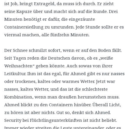
ist Job, bringt Extrageld, da muss ich durch. Er zieht
seine Kapuze über und macht sich auf die Runde. Drei
Minuten benötigt er dafür, die eingezäunte
Containersiedlung zu umrunden. Jede Stunde sollte er es
viermal machen, alle fünfzehn Minuten.
Der Schnee schmilzt sofort, wenn er auf den Boden fällt.
Seit Tagen reden die Deutschen davon, ob es „weiße
Weihnachten“ geben könnte. Auch sowas von ihrer
Leitkultur. Ihm ist das egal, für Ahmed gibt es nur nasses
oder trockenes, kaltes oder warmes Wetter. Jetzt war
nasses, kaltes Wetter, und das ist die schlechteste
Kombination, wenn man draußen herumstehen muss.
Ahmed blickt zu den Containern hinüber. Überall Licht,
zu hören ist aber nichts. Gut so, denkt sich Ahmed.
Security bei Flüchtlingsunterkünften ist nicht beliebt.
Immer wieder streiten die Leute untereinander, oder es