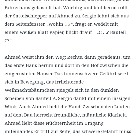
Fahrerhaus gebastelt hat. Wuchtig und blubbernd rollt
der Sattelschlepper auf Ahmed zu. Sergio lehnt sich aus
dem Seitenfenster. „Wohin …?“, fragt er, wedelt mit
einem weißen Blatt Papier, blickt drauf – „C …? Bauteil
C?“
Ahmed weist ihm den Weg: Rechts, dann geradeaus, um
das erste Haus herum und dort in den Hof zwischen die
eingerüsteten Häuser. Das tonnenschwere Gefährt setzt
sich in Bewegung, das irrlichternde
Weihnachtsbäumchen spiegelt sich in den dunklen
Scheiben von Bauteil A. Sergio dankt mit einem lässigen
Wink. Auch Ahmed hebt die Hand. Zwischen den Leuten
auf dem Bau herrscht freundliche, männliche Klarheit.
Ahmed liebt diese Nüchternheit im Umgang
miteinander. Er tritt zur Seite, das schwere Gefährt muss