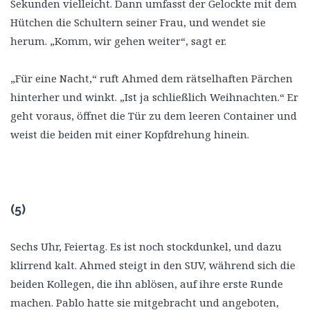
Sekunden vielleicht. Dann umfasst der Gelockte mit dem
Hütchen die Schultern seiner Frau, und wendet sie
herum. „Komm, wir gehen weiter“, sagt er.
„Für eine Nacht,“ ruft Ahmed dem rätselhaften Pärchen
hinterher und winkt. „Ist ja schließlich Weihnachten.“ Er
geht voraus, öffnet die Tür zu dem leeren Container und
weist die beiden mit einer Kopfdrehung hinein.
(5)
Sechs Uhr, Feiertag. Es ist noch stockdunkel, und dazu
klirrend kalt. Ahmed steigt in den SUV, während sich die
beiden Kollegen, die ihn ablösen, auf ihre erste Runde
machen. Pablo hatte sie mitgebracht und angeboten,