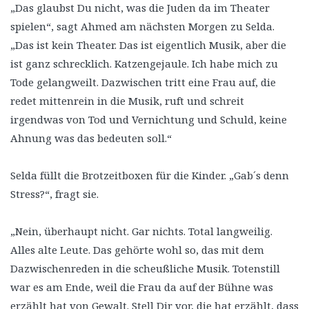
„Das glaubst Du nicht, was die Juden da im Theater
spielen“, sagt Ahmed am nächsten Morgen zu Selda.
„Das ist kein Theater. Das ist eigentlich Musik, aber die
ist ganz schrecklich. Katzengejaule. Ich habe mich zu
Tode gelangweilt. Dazwischen tritt eine Frau auf, die
redet mittenrein in die Musik, ruft und schreit
irgendwas von Tod und Vernichtung und Schuld, keine
Ahnung was das bedeuten soll.“
Selda füllt die Brotzeitboxen für die Kinder. „Gab´s denn
Stress?“, fragt sie.
„Nein, überhaupt nicht. Gar nichts. Total langweilig.
Alles alte Leute. Das gehörte wohl so, das mit dem
Dazwischenreden in die scheußliche Musik. Totenstill
war es am Ende, weil die Frau da auf der Bühne was
erzählt hat von Gewalt. Stell Dir vor, die hat erzählt, dass