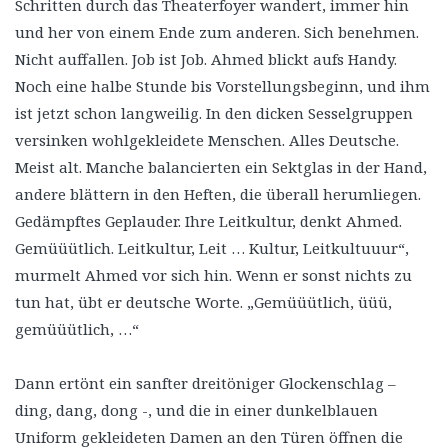
Schritten durch das Theaterfoyer wandert, immer hin
und her von einem Ende zum anderen. Sich benehmen.
Nicht auffallen. Job ist Job. Ahmed blickt aufs Handy.
Noch eine halbe Stunde bis Vorstellungsbeginn, und ihm
ist jetzt schon langweilig. In den dicken Sesselgruppen
versinken wohlgekleidete Menschen. Alles Deutsche.
Meist alt. Manche balancierten ein Sektglas in der Hand,
andere blättern in den Heften, die überall herumliegen.
Gedämpftes Geplauder. Ihre Leitkultur, denkt Ahmed.
Gemüüütlich. Leitkultur, Leit … Kultur, Leitkultuuur“,
murmelt Ahmed vor sich hin. Wenn er sonst nichts zu
tun hat, übt er deutsche Worte. „Gemüüütlich, üüü,
gemüüütlich, …“
Dann ertönt ein sanfter dreitöniger Glockenschlag –
ding, dang, dong -, und die in einer dunkelblauen
Uniform gekleideten Damen an den Türen öffnen die