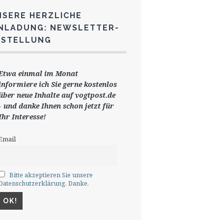
NSERE HERZLICHE
INLADUNG: NEWSLETTER-
ESTELLUNG
Etwa einmal im Monat
informiere ich Sie gerne
kostenlos
ü
ber neue Inhalte auf vogtpost.de
-
und danke Ihnen schon jetzt für
Ihr Interesse!
Email
Bitte akzeptieren Sie unsere
Datenschutzerklärung. Danke.