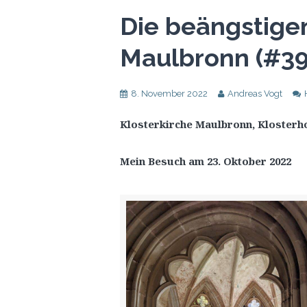
Die beängstige
Maulbronn (#39
8. November 2022
Andreas Vogt
Klosterkirche Maulbronn, Klosterho
Mein Besuch am 23. Oktober 2022