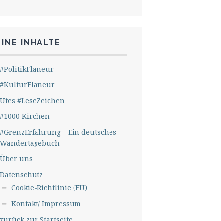
INE INHALTE
#PolitikFlaneur
#KulturFlaneur
Utes #LeseZeichen
#1000 Kirchen
#GrenzErfahrung – Ein deutsches
Wandertagebuch
Über uns
Datenschutz
Cookie-Richtlinie (EU)
Kontakt/ Impressum
zurück zur Startseite