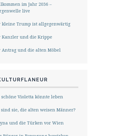
lkommen im Jahr 2036 –
genwelle live
 kleine Trump ist allgegenwärtig
 Kanzler und die Krippe
 Antrag und die alten Möbel
KULTURFLANEUR
 schöne Violetta könnte leben
sind sie, die alten weisen Männer?
yna und die Türken vor Wien
s Bürger in Bewegung bewirken