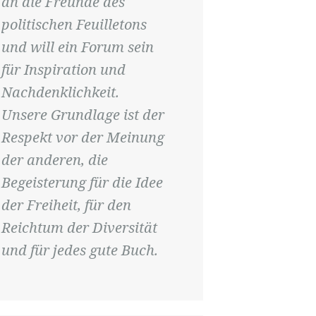
an die Freunde des
politischen Feuilletons
und will ein Forum sein
für Inspiration und
Nachdenklichkeit.
Unsere Grundlage ist der
Respekt vor der Meinung
der anderen, die
Begeisterung für die Idee
der Freiheit, für den
Reichtum der Diversität
und für jedes gute Buch.