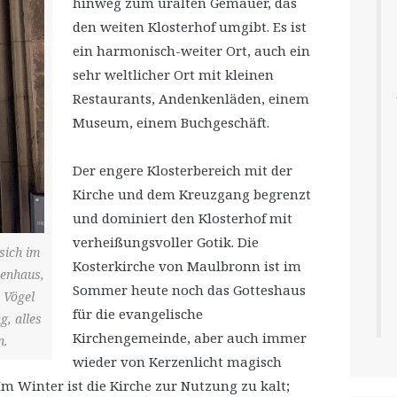
hinweg zum uralten Gemäuer, das
den weiten Klosterhof umgibt. Es ist
ein harmonisch-weiter Ort, auch ein
sehr weltlicher Ort mit kleinen
Restaurants, Andenkenläden, einem
Museum, einem Buchgeschäft.
Der engere Klosterbereich mit der
Kirche und dem Kreuzgang begrenzt
und dominiert den Klosterhof mit
verheißungsvoller Gotik. Die
sich im
Kosterkirche von Maulbronn ist im
nenhaus,
Sommer heute noch das Gotteshaus
 Vögel
für die evangelische
g, alles
Kirchengemeinde, aber auch immer
n.
wieder von Kerzenlicht magisch
m Winter ist die Kirche zur Nutzung zu kalt;