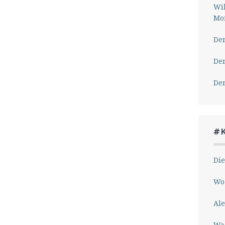
Wil
Mor
Der
Der
Der
#
Die
Wo 
Ale
Wa