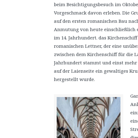
beim Besichtigungsbesuch im Oktober
Vorgeschmack davon erleben. Die Gru
auf den ersten romanischen Bau nach
Anmutung von heute einschließlich
im 14. Jahrhundert. das Kirchenschiff
romanischen Lettner, der eine unübe
zwischen dem Kirchenschiff für die 
Jahrhundert stammt und einst mehr 
auf der Laienseite ein gewaltiges Kr
hergestellt wurde.
Gan
Anl
ein
ein
Str
die