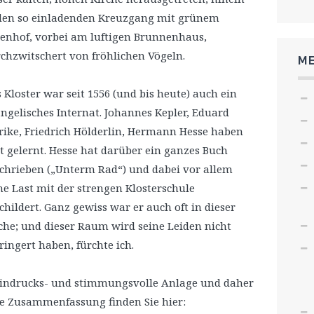
den so einladenden Kreuzgang mit grünem
enhof, vorbei am luftigen Brunnenhaus,
chzwitschert von fröhlichen Vögeln.
ME
 Kloster war seit 1556 (und bis heute) auch ein
ngelisches Internat. Johannes Kepler, Eduard
ike, Friedrich Hölderlin, Hermann Hesse haben
t gelernt. Hesse hat darüber ein ganzes Buch
chrieben („Unterm Rad“) und dabei vor allem
ne Last mit der strengen Klosterschule
childert. Ganz gewiss war er auch oft in dieser
che; und dieser Raum wird seine Leiden nicht
ringert haben, fürchte ich.
 eindrucks- und stimmungsvolle Anlage und daher
te Zusammenfassung finden Sie hier: