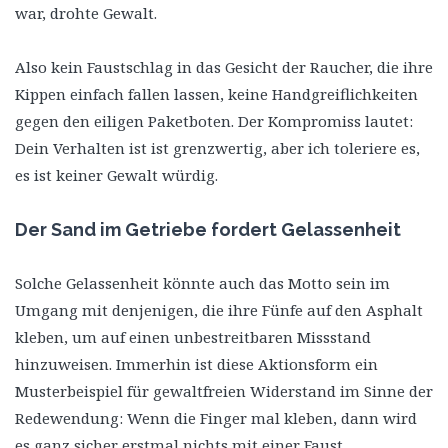
war, drohte Gewalt.
Also kein Faustschlag in das Gesicht der Raucher, die ihre
Kippen einfach fallen lassen, keine Handgreiflichkeiten
gegen den eiligen Paketboten. Der Kompromiss lautet:
Dein Verhalten ist ist grenzwertig, aber ich toleriere es,
es ist keiner Gewalt würdig.
Der Sand im Getriebe fordert Gelassenheit
Solche Gelassenheit könnte auch das Motto sein im
Umgang mit denjenigen, die ihre Fünfe auf den Asphalt
kleben, um auf einen unbestreitbaren Missstand
hinzuweisen. Immerhin ist diese Aktionsform ein
Musterbeispiel für gewaltfreien Widerstand im Sinne der
Redewendung: Wenn die Finger mal kleben, dann wird
es ganz sicher erstmal nichts mit einer Faust.