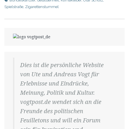
Bundeskanzler
,
Gelassenheit
,
Klimakleber
,
Olaf Scholz
,
Spielstraße
,
Zigarettenstummel
Dies ist die persönliche Website
von Ute und Andreas Vogt für
Erlebnisse und Eindrücke,
Meinung, Politik und Kultur.
vogtpost.de wendet sich an die
Freunde des politischen
Feuilletons und will ein Forum