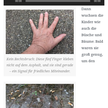
00:00
00:00
Player
Dann
wuchsen die
Kinder wie
auch die
Büsche und
Bäume. Bald
waren sie
groß genug,
Kein Rechtsbruch: Diese fünf Finger kleben
um den
nicht auf dem Asphalt, und sie sind gerade
– ein Signal für friedliches Miteinander.