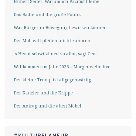
Hubert Seiter: Warum ich Pazifist bleibe
Das Bädle und die große Politik
Was Bürger in Bewegung bewirken können
Der Mob will pfeifen, nicht zuhören
´s Hemd schwitzt ned vo alloi, sagt Cem
Willkommen im Jahr 2036 – Morgenwelle live
Der kleine Trump ist allgegenwärtig
Der Kanzler und die Krippe
Der Antrag und die alten Möbel
#KULTURFLANEUR