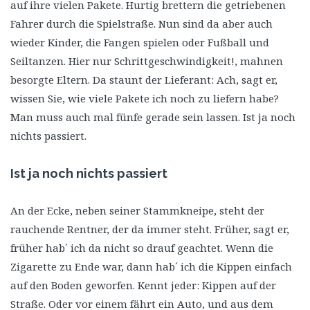
auf ihre vielen Pakete. Hurtig brettern die getriebenen
Fahrer durch die Spielstraße. Nun sind da aber auch
wieder Kinder, die Fangen spielen oder Fußball und
Seiltanzen. Hier nur Schrittgeschwindigkeit!, mahnen
besorgte Eltern. Da staunt der Lieferant: Ach, sagt er,
wissen Sie, wie viele Pakete ich noch zu liefern habe?
Man muss auch mal fünfe gerade sein lassen. Ist ja noch
nichts passiert.
Ist ja noch nichts passiert
An der Ecke, neben seiner Stammkneipe, steht der
rauchende Rentner, der da immer steht. Früher, sagt er,
früher hab´ ich da nicht so drauf geachtet. Wenn die
Zigarette zu Ende war, dann hab´ ich die Kippen einfach
auf den Boden geworfen. Kennt jeder: Kippen auf der
Straße. Oder vor einem fährt ein Auto, und aus dem