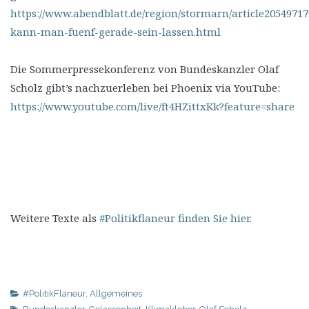
https://www.abendblatt.de/region/stormarn/article205497
kann-man-fuenf-gerade-sein-lassen.html
Die Sommerpressekonferenz von Bundeskanzler Olaf
Scholz gibt’s nachzuerleben bei Phoenix via YouTube:
https://www.youtube.com/live/ft4HZittxKk?feature=share
Weitere Texte als
#Politikflaneur finden Sie hier.
#PolitikFlaneur
,
Allgemeines