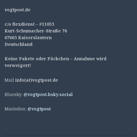
v
ogtpost.de
c/o flexdienst – #11053
Kurt-Schumacher-Straße 76
67663 Kaiserslautern
Deutschland
Keine Pakete oder Päckchen – Annahme wird
verweigert!
Mail
info(at)vogtpost.de
Bluesky:
@vogtpost.bsky.social
Mastodon:
@vogtpost