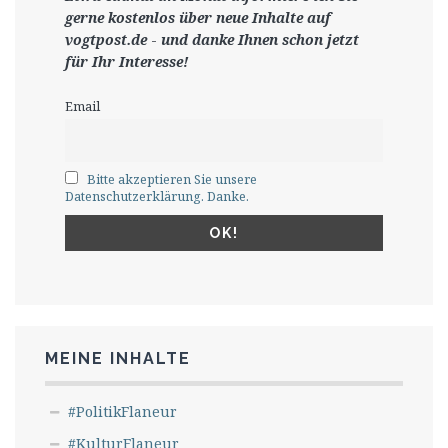
gerne
kostenlos ü
ber neue Inhalte auf
vogtpost.de
-
und danke Ihnen schon jetzt
für Ihr Interesse!
Email
Bitte akzeptieren Sie unsere
Datenschutzerklärung. Danke.
MEINE INHALTE
#PolitikFlaneur
#KulturFlaneur