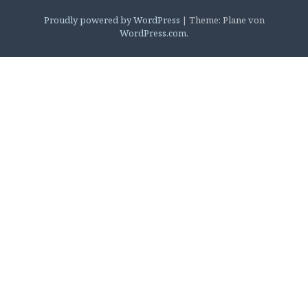
Proudly powered by WordPress
|
Theme: Plane von
WordPress.com
.