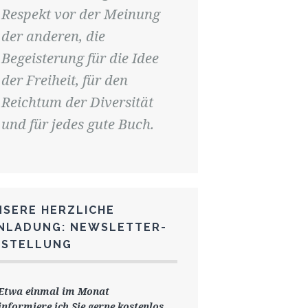
Respekt vor der Meinung
der anderen, die
Begeisterung für die Idee
der Freiheit, für den
Reichtum der Diversität
und für jedes gute Buch.
NSERE HERZLICHE
INLADUNG: NEWSLETTER-
ESTELLUNG
Etwa einmal im Monat
informiere ich Sie gerne
kostenlos