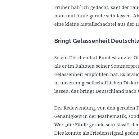
Früher hab´ ich gedacht, sagt der r
man mal fünfe gerade sein lassen. Abe
eine kleine Metallschachtel aus der 
Bringt Gelassenheit Deutschl
So ein Döschen hat Bundeskanzler Ola
als er im Rahmen seiner Sommerpre
Gelassenheit empfohlen hat. Es brau
in unserem gesellschaftlichen Disku
lassen, das bringt Deutschland nach 
Der Redewendung von den geraden Fün
Genauigkeit in der Mathematik, sond
Wer „die Fünfe gerade sein lässt“, der
Dies konnte als Friedenssignal gede