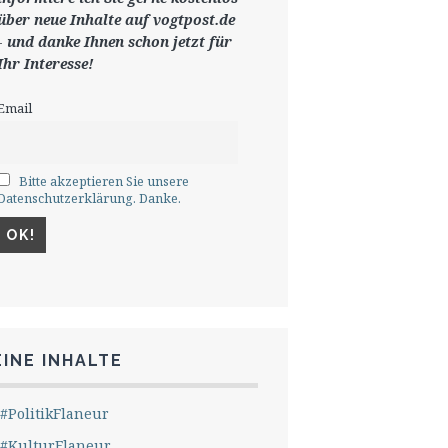
ü
ber neue Inhalte auf vogtpost.de
-
und danke Ihnen schon jetzt für
Ihr Interesse!
Email
Bitte akzeptieren Sie unsere
Datenschutzerklärung. Danke.
INE INHALTE
#PolitikFlaneur
#KulturFlaneur