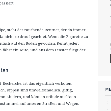
passiert.
pe, steht der rauchende Rentner, der da immer
h da nicht so drauf geachtet. Wenn die Zigarette zu
infach auf den Boden geworfen. Kennt jeder:
 fährt ein Auto, und aus dem Fenster fliegt der
oten
-Recherche, ist das eigentlich verboten.
ME
uch, Kippen sind umweltschädlich, giftig,
von Kindern, und können Brände auslösen.
tenstummel auf unseren Straßen und Wegen.