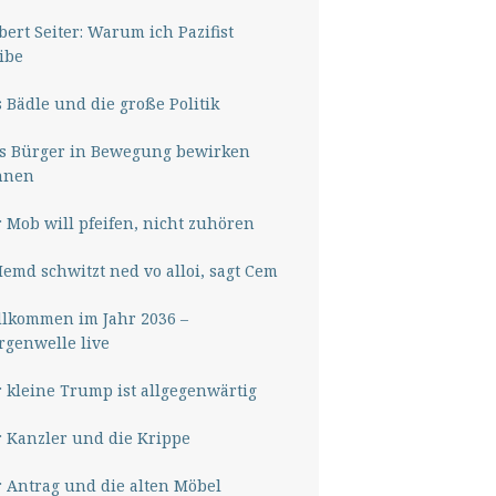
ert Seiter: Warum ich Pazifist
ibe
 Bädle und die große Politik
s Bürger in Bewegung bewirken
nnen
 Mob will pfeifen, nicht zuhören
Hemd schwitzt ned vo alloi, sagt Cem
lkommen im Jahr 2036 –
genwelle live
 kleine Trump ist allgegenwärtig
 Kanzler und die Krippe
 Antrag und die alten Möbel