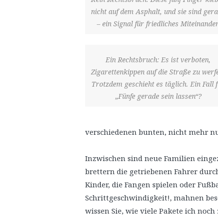
nicht auf dem Asphalt, und sie sind ger
– ein Signal für friedliches Miteinander
Ein Rechtsbruch: Es ist verboten,
Zigarettenkippen auf die Straße zu werf
Trotzdem geschieht es täglich. Ein Fall 
„Fünfe gerade sein lassen“?
verschiedenen bunten, nicht mehr nu
Inzwischen sind neue Familien einge
brettern die getriebenen Fahrer durc
Kinder, die Fangen spielen oder Fußba
Schrittgeschwindigkeit!, mahnen besor
wissen Sie, wie viele Pakete ich noc