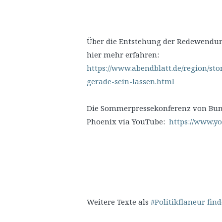
Über die Entstehung der Redewendung
hier mehr erfahren:
https://www.abendblatt.de/region/s
gerade-sein-lassen.html
Die Sommerpressekonferenz von Bunde
Phoenix via YouTube:
https://www.yo
Weitere Texte als
#Politikflaneur find