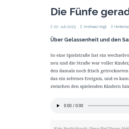
Die Fünfe gera
20. Juli 2023
Andreas Vogt
Hinterl
Über Gelassenheit und den Sa
So eine Spielstraße hat ein wechselvo
neu und die Straße war voller Kinder
den damals noch frisch getrockneten
das ein seltenes Ereignis, und es kam
zwischen den spielenden Kindern hindu
Kein Rechtsbruch: Diese fünf Finger kle