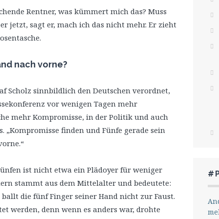
auchende Rentner, was kümmert mich das? Muss
r jetzt, sagt er, mach ich das nicht mehr. Er zieht
Hosentasche.
and nach vorne?
f Scholz sinnbildlich den Deutschen verordnet,
ssekonferenz vor wenigen Tagen mehr
che mehr Kompromisse, in der Politik und auch
rs. „Kompromisse finden und Fünfe gerade sein
vorne.“
fen ist nicht etwa ein Plädoyer für weniger
#
ern stammt aus dem Mittelalter und bedeutete:
 ballt die fünf Finger seiner Hand nicht zur Faust.
And
utet werden, denn wenn es anders war, drohte
me