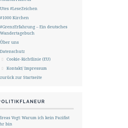
Utes #LeseZeichen
#1000 Kirchen
#GrenzErfahrung – Ein deutsches
Wandertagebuch
Über uns
Datenschutz
Cookie-Richtlinie (EU)
Kontakt/ Impressum
zurück zur Startseite
POLITIKFLANEUR
reas Vogt: Warum ich kein Pazifist
hr bin