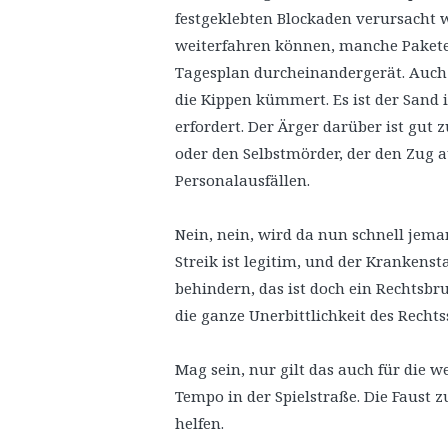
festgeklebten Blockaden verursacht w
weiterfahren können, manche Pakete d
Tagesplan durcheinandergerät. Auch 
die Kippen kümmert. Es ist der Sand i
erfordert. Der Ärger darüber ist gut 
oder den Selbstmörder, der den Zug a
Personalausfällen.
Nein, nein, wird da nun schnell jeman
Streik ist legitim, und der Krankens
behindern, das ist doch ein Rechtsbru
die ganze Unerbittlichkeit des Rechts
Mag sein, nur gilt das auch für die 
Tempo in der Spielstraße. Die Faust z
helfen.