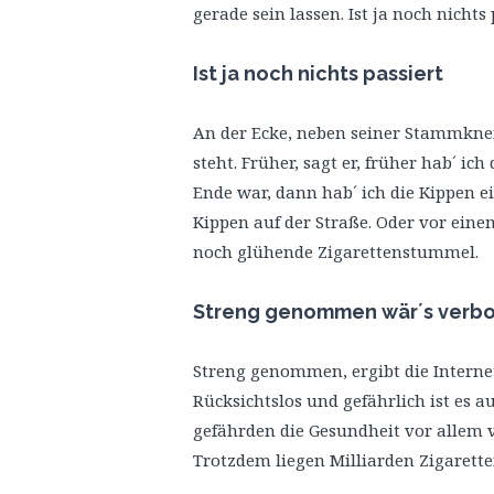
gerade sein lassen. Ist ja noch nichts 
Ist ja noch nichts passiert
An der Ecke, neben seiner Stammknei
steht. Früher, sagt er, früher hab´ ic
Ende war, dann hab´ ich die Kippen e
Kippen auf der Straße. Oder vor einem
noch glühende Zigarettenstummel.
Streng genommen wär´s verb
Streng genommen, ergibt die Internet
Rücksichtslos und gefährlich ist es a
gefährden die Gesundheit vor allem 
Trotzdem liegen Milliarden Zigaret