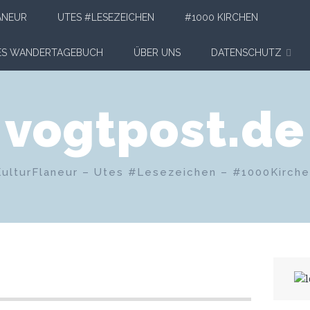
ANEUR
UTES #LESEZEICHEN
#1000 KIRCHEN
HES WANDERTAGEBUCH
ÜBER UNS
DATENSCHUTZ
vogtpost.de
KulturFlaneur – Utes #Lesezeichen – #1000Kirch