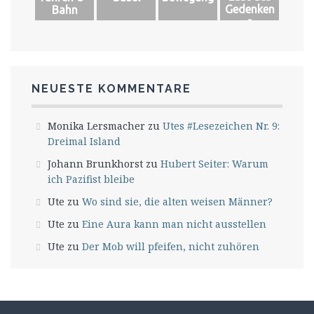
Gedenken
Bahn
s
NEUESTE KOMMENTARE
Monika Lersmacher
zu
Utes #Lesezeichen Nr. 9:
Dreimal Island
Johann Brunkhorst
zu
Hubert Seiter: Warum
ich Pazifist bleibe
Ute
zu
Wo sind sie, die alten weisen Männer?
Ute
zu
Eine Aura kann man nicht ausstellen
Ute
zu
Der Mob will pfeifen, nicht zuhören