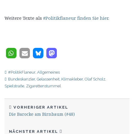
Weitere Texte als
#Politikflaneur finden Sie hier.
#PolitikFlaneur
,
Allgemeines
Bundeskanzler
,
Gelassenheit
,
Klimakleber
,
Olaf Scholz
,
Spielstraße
,
Zigarettenstummel
VORHERIGER ARTIKEL
Die Barocke am Birnbaum (#48)
NÄCHSTER ARTIKEL