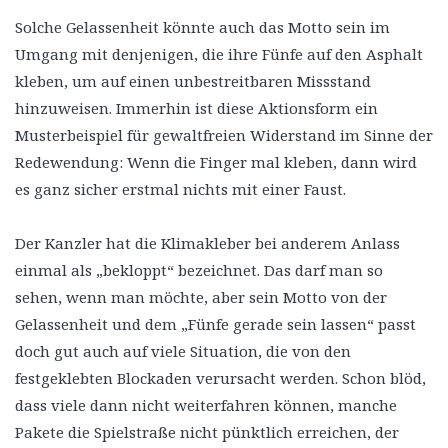
Solche Gelassenheit könnte auch das Motto sein im
Umgang mit denjenigen, die ihre Fünfe auf den Asphalt
kleben, um auf einen unbestreitbaren Missstand
hinzuweisen. Immerhin ist diese Aktionsform ein
Musterbeispiel für gewaltfreien Widerstand im Sinne der
Redewendung: Wenn die Finger mal kleben, dann wird
es ganz sicher erstmal nichts mit einer Faust.
Der Kanzler hat die Klimakleber bei anderem Anlass
einmal als „bekloppt“ bezeichnet. Das darf man so
sehen, wenn man möchte, aber sein Motto von der
Gelassenheit und dem „Fünfe gerade sein lassen“ passt
doch gut auch auf viele Situation, die von den
festgeklebten Blockaden verursacht werden. Schon blöd,
dass viele dann nicht weiterfahren können, manche
Pakete die Spielstraße nicht pünktlich erreichen, der