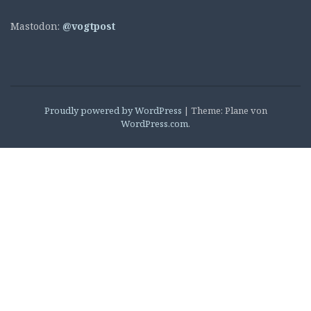
Mastodon:
@vogtpost
Proudly powered by WordPress
|
Theme: Plane von
WordPress.com
.