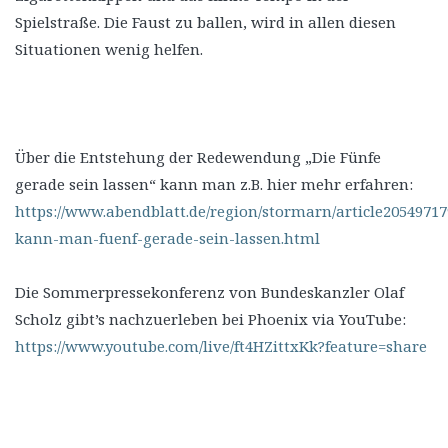
Spielstraße. Die Faust zu ballen, wird in allen diesen
Situationen wenig helfen.
Über die Entstehung der Redewendung „Die Fünfe
gerade sein lassen“ kann man z.B. hier mehr erfahren:
https://www.abendblatt.de/region/stormarn/article205497
kann-man-fuenf-gerade-sein-lassen.html
Die Sommerpressekonferenz von Bundeskanzler Olaf
Scholz gibt’s nachzuerleben bei Phoenix via YouTube:
https://www.youtube.com/live/ft4HZittxKk?feature=share