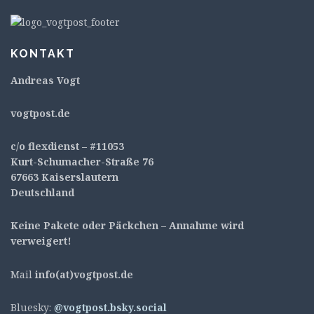
KONTAKT
Andreas Vogt
v
ogtpost.de
c/o flexdienst – #11053
Kurt-Schumacher-Straße 76
67663 Kaiserslautern
Deutschland
Keine Pakete oder Päckchen – Annahme wird
verweigert!
Mail
info(at)vogtpost.de
Bluesky:
@vogtpost.bsky.social