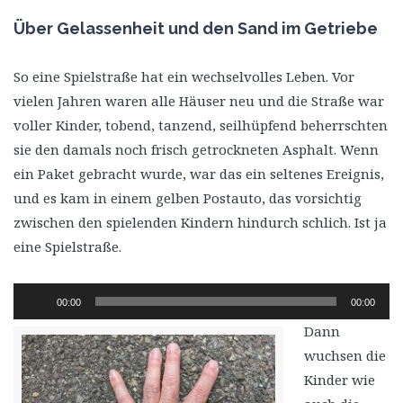
Über Gelassenheit und den Sand im Getriebe
So eine Spielstraße hat ein wechselvolles Leben. Vor
vielen Jahren waren alle Häuser neu und die Straße war
voller Kinder, tobend, tanzend, seilhüpfend beherrschten
sie den damals noch frisch getrockneten Asphalt. Wenn
ein Paket gebracht wurde, war das ein seltenes Ereignis,
und es kam in einem gelben Postauto, das vorsichtig
zwischen den spielenden Kindern hindurch schlich. Ist ja
eine Spielstraße.
Audio-
00:00
00:00
Player
Dann
wuchsen die
Kinder wie