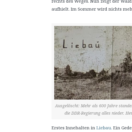
rechts des Weges. Nun zeigt der Wald
aufhielt. Im Sommer wird nichts meh
Ausgelöscht: Mehr als 600 Jahre stande
die DDR-Regierung alles nieder. He
Erstes Innehalten in
Liebau.
Ein Gede