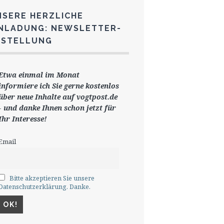
NSERE HERZLICHE
INLADUNG: NEWSLETTER-
ESTELLUNG
Etwa einmal im Monat
informiere ich Sie gerne
kostenlos
ü
ber neue Inhalte auf vogtpost.de
-
und danke Ihnen schon jetzt für
Ihr Interesse!
Email
Bitte akzeptieren Sie unsere
Datenschutzerklärung. Danke.