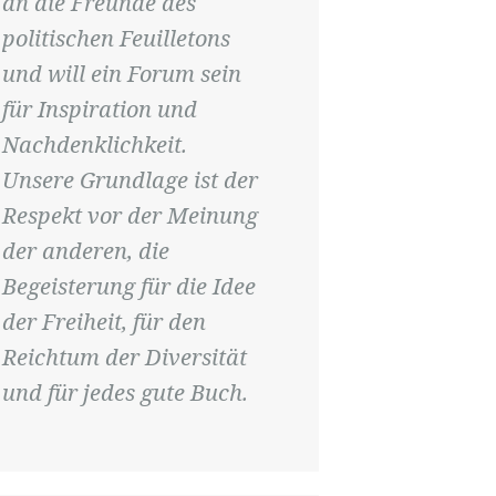
an die Freunde des
politischen Feuilletons
und will ein Forum sein
für Inspiration und
Nachdenklichkeit.
Unsere Grundlage ist der
Respekt vor der Meinung
der anderen, die
Begeisterung für die Idee
der Freiheit, für den
Reichtum der Diversität
und für jedes gute Buch.