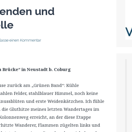
wenden und
lle
rlasse einen Kommentar
n Brücke“ in Neustadt b. Coburg
use zurück am „Grünen Band“: Kühle
 kahlen Felder, stahlblauer Himmel, noch keine
lnussblüten und erste Weidenkätzchen. Ich fühle
 die Gluthitze meines letzten Wandertages im
em Kolonnenweg erreicht, an der diese Etappe
erhitzte Wanderer, Flammen zügelten links und