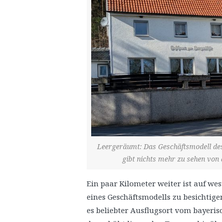
Leergeräumt: Das Geschäftsmodell des 
gibt nichts mehr zu sehen von
Ein paar Kilometer weiter ist auf wes
eines Geschäftsmodells zu besichtige
es beliebter Ausflugsort vom bayeri