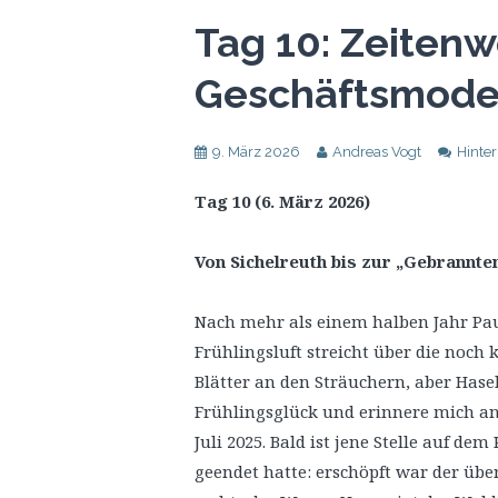
Tag 10: Zeiten
Geschäftsmode
9. März 2026
Andreas Vogt
Hinte
Tag 10 (6. März 2026)
Von Sichelreuth bis zur „Gebrannte
Nach mehr als einem halben Jahr Pa
Frühlingsluft streicht über die noch
Blätter an den Sträuchern, aber Hase
Frühlingsglück und erinnere mich an
Juli 2025. Bald ist jene Stelle auf d
geendet hatte: erschöpft war der üb