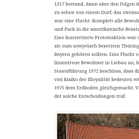
1317 bestand, dann aber den Folgen d
zu sehen von einem Dorf, das zweim
war eine Flucht: Komplett alle Bewoh
und Pack in die amerikanische Besa
Eine konzertierte Protestaktion war
sie zum sowjetisch besetzten Thürin
Bayern gehören sollten. Eine Flucht 
linientreue Bewohner in Liebau an, b
Staatsführung 1972 beschloss, dass 
viel Risiko der Illoyalität bedeuten
1975 dem Erdboden gleichgemacht. Vie
der solche Entscheidungen traf.