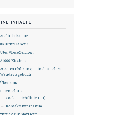
INE INHALTE
#PolitikFlaneur
#KulturFlaneur
Utes #LeseZeichen
#1000 Kirchen
#GrenzErfahrung – Ein deutsches
Wandertagebuch
Über uns
Datenschutz
Cookie-Richtlinie (EU)
Kontakt/ Impressum
zurück zur Startseite