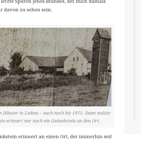
 letzte Spuren jenes Brandes, der mich damals
r davon zu sehen sein.
n Häuser in Liebau – auch noch bis 1975. Dann walzte
ute erinnert nur noch ein Gedenkstein an den Ort.
nkstein erinnert an einen Ort, der immerhin seit