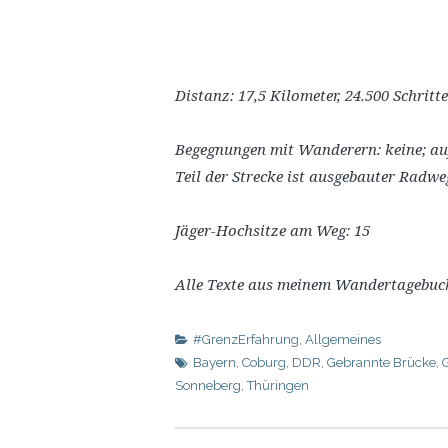
Distanz: 17,5 Kilometer, 24.500 Schritte
Begegnungen mit Wanderern: keine; au
Teil der Strecke ist ausgebauter Radw
Jäger-Hochsitze am Weg: 15
Alle Texte aus meinem Wandertagebu
#GrenzErfahrung
,
Allgemeines
Bayern
,
Coburg
,
DDR
,
Gebrannte Brücke
,
Sonneberg
,
Thüringen