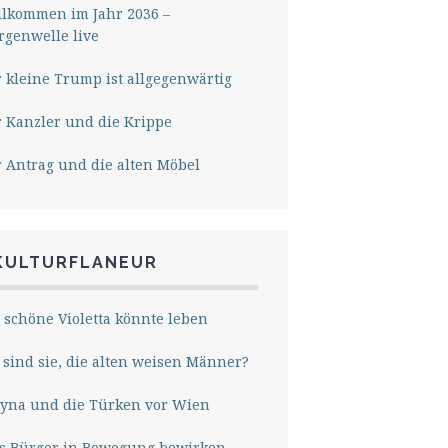
lkommen im Jahr 2036 –
genwelle live
 kleine Trump ist allgegenwärtig
 Kanzler und die Krippe
 Antrag und die alten Möbel
KULTURFLANEUR
 schöne Violetta könnte leben
sind sie, die alten weisen Männer?
yna und die Türken vor Wien
s Bürger in Bewegung bewirken