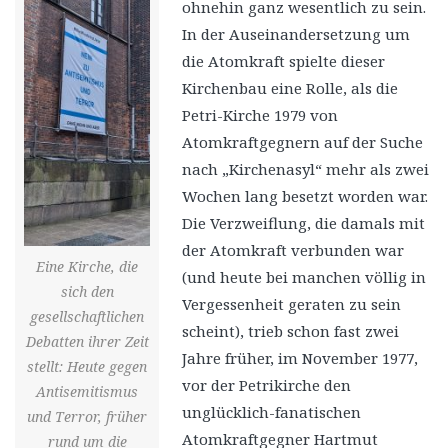
ohnehin ganz wesentlich zu sein.
In der Auseinandersetzung um
die Atomkraft spielte dieser
Kirchenbau eine Rolle, als die
Petri-Kirche 1979 von
Atomkraftgegnern auf der Suche
nach „Kirchenasyl“ mehr als zwei
Wochen lang besetzt worden war.
Die Verzweiflung, die damals mit
der Atomkraft verbunden war
Eine Kirche, die
(und heute bei manchen völlig in
sich den
Vergessenheit geraten zu sein
gesellschaftlichen
scheint), trieb schon fast zwei
Debatten ihrer Zeit
Jahre früher, im November 1977,
stellt: Heute gegen
vor der Petrikirche den
Antisemitismus
unglücklich-fanatischen
und Terror, früher
Atomkraftgegner Hartmut
rund um die