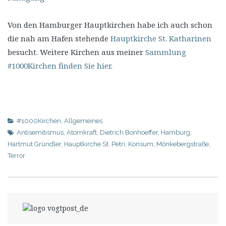
Von den Hamburger Hauptkirchen habe ich auch schon
die nah am Hafen stehende
Hauptkirche St. Katharinen
besucht. Weitere Kirchen aus meiner
Sammlung
#1000Kirchen finden Sie hier.
#1000Kirchen
,
Allgemeines
Antisemitismus
,
Atomkraft
,
Dietrich Bonhoeffer
,
Hamburg
,
Hartmut Gründler
,
Hauptkirche St. Petri
,
Konsum
,
Mönkebergstraße
,
Terror