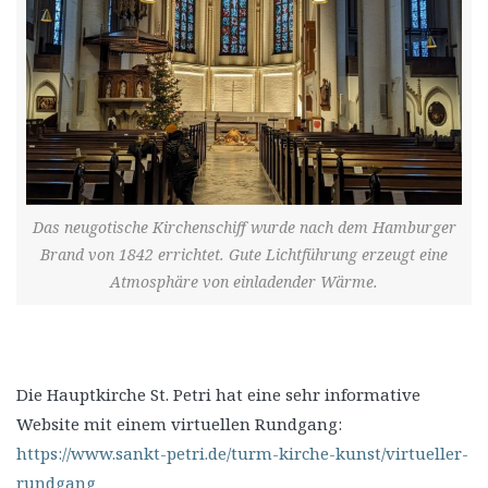
Das neugotische Kirchenschiff wurde nach dem Hamburger
Brand von 1842 errichtet. Gute Lichtführung erzeugt eine
Atmosphäre von einladender Wärme.
Die Hauptkirche St. Petri hat eine sehr informative
Website mit einem virtuellen Rundgang:
https://www.sankt-petri.de/turm-kirche-kunst/virtueller-
rundgang