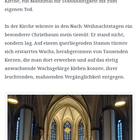
Kirche, ein Mahnmal für Standhaftigkeit bis zum
eigenen Tod.
In der Kirche wärmte in den Nach-Weihnachtstagen ein
besonderer Christbaum mein Gemüt: Er stand nicht,
sondern lag. Auf einem querliegenden Stamm türmte
sich erstarrtes Wachs, herabgeronnen von Tausenden
Kerzen, die man dort erwerben und auf das stetig
anwachsende Wachsgebirge kleben konnte, ihrer
leuchtenden, mahnenden Vergänglichkeit entgegen.