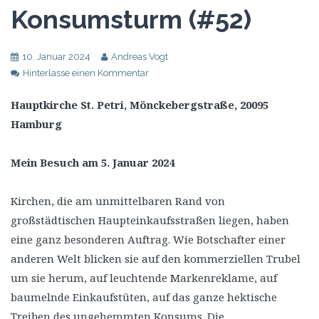
Konsumsturm (#52)
10. Januar 2024
Andreas Vogt
Hinterlasse einen Kommentar
Hauptkirche St. Petri, Mönckebergstraße, 20095
Hamburg
Mein Besuch am 5. Januar 2024
Kirchen, die am unmittelbaren Rand von
großstädtischen Haupteinkaufsstraßen liegen, haben
eine ganz besonderen Auftrag. Wie Botschafter einer
anderen Welt blicken sie auf den kommerziellen Trubel
um sie herum, auf leuchtende Markenreklame, auf
baumelnde Einkaufstüten, auf das ganze hektische
Treiben des ungehemmten Konsums. Die